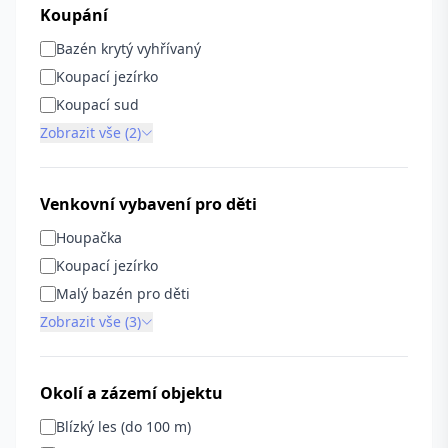
Koupání
Bazén krytý vyhřívaný
Koupací jezírko
Koupací sud
Zobrazit vše (2)
Venkovní vybavení pro děti
Houpačka
Koupací jezírko
Malý bazén pro děti
Zobrazit vše (3)
Okolí a zázemí objektu
Blízký les (do 100 m)