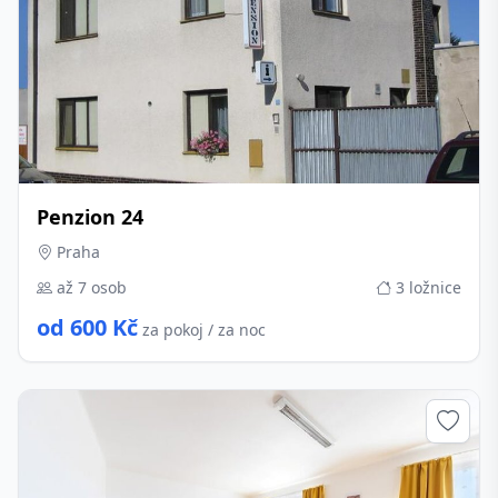
Penzion 24
Praha
až 7 osob
3 ložnice
od 600 Kč
za pokoj / za noc