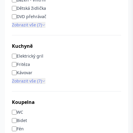
Dětská židlička
DVD přehrávač
Zobrazit vše (7)
Kuchyně
Elektrický gril
Fritéza
Kávovar
Zobrazit vše (7)
Koupelna
WC
Bidet
Fén