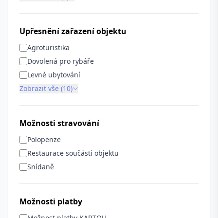
Upřesnění zařazení objektu
Agroturistika
Dovolená pro rybáře
Levné ubytování
Zobrazit vše (10)
Možnosti stravování
Polopenze
Restaurace součástí objektu
Snídaně
Možnosti platby
Možnost platby KARTOU