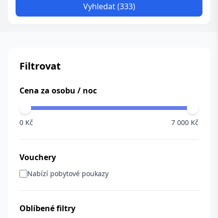
Vyhledat (333)
Filtrovat
Cena za osobu / noc
0 Kč
7 000 Kč
Vouchery
Nabízí pobytové poukazy
Oblíbené filtry