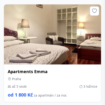
Apartments Emma
Praha
až 5 osob
3 ložnice
od 1 800 Kč
za apartmán / za noc