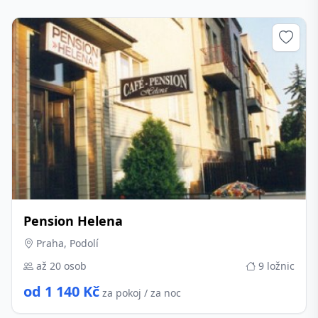
Pension Helena
Praha, Podolí
až 20 osob
9 ložnic
od 1 140 Kč
za pokoj / za noc