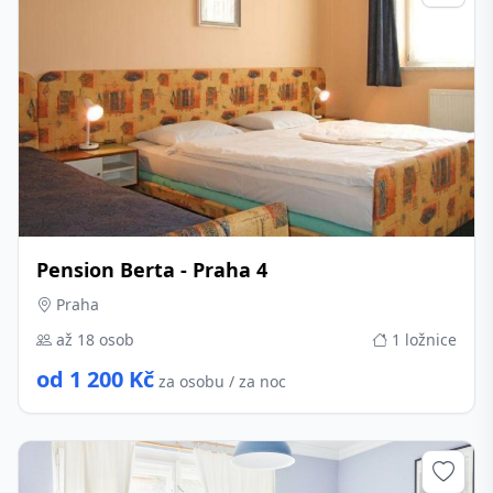
Pension Berta - Praha 4
Praha
až 18 osob
1 ložnice
od 1 200 Kč
za osobu / za noc