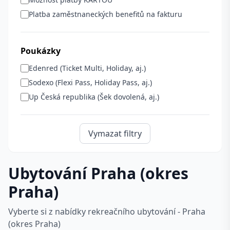
Platba zaměstnaneckých benefitů na fakturu
Poukázky
Edenred (Ticket Multi, Holiday, aj.)
Sodexo (Flexi Pass, Holiday Pass, aj.)
Up Česká republika (Šek dovolená, aj.)
Vymazat filtry
Ubytování Praha (okres
Praha)
Vyberte si z nabídky rekreačního ubytování - Praha
(okres Praha)