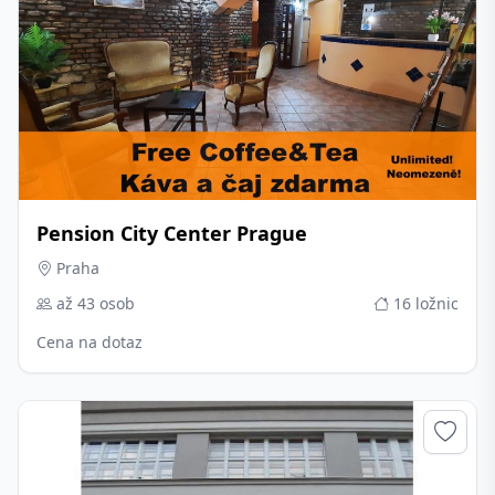
Pension City Center Prague
Praha
až 43 osob
16 ložnic
Cena na dotaz