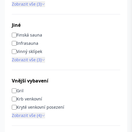
Zobrazit vše (3)
Jiné
Finská sauna
Infrasauna
Vinný sklípek
Zobrazit vše (3)
Vnější vybavení
Gril
Krb venkovní
Kryté venkovní posezení
Zobrazit vše (4)