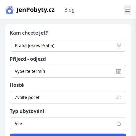
JenPobyty.cz
Blog
Kam chcete jet?
Příjezd - odjezd
Vyberte termín
Hosté
Zvolte počet
Typ ubytování
Vše