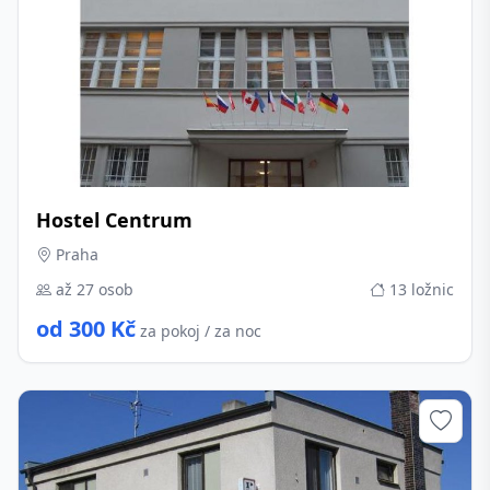
Hostel Centrum
Praha
až 27 osob
13 ložnic
od 300 Kč
za pokoj / za noc