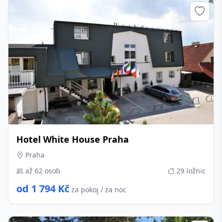
Hotel White House Praha
Praha
až 62 osob
29 ložnic
od 1 794 Kč
za pokoj / za noc