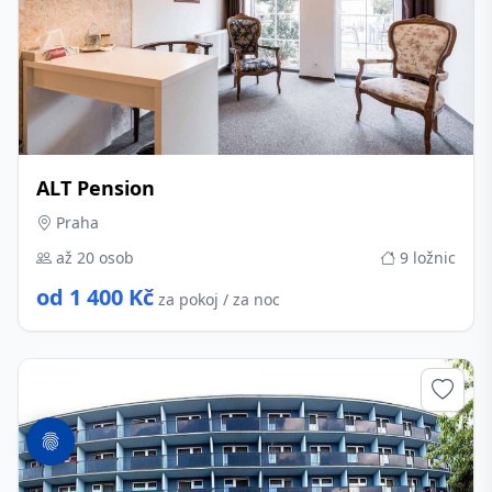
ALT Pension
Praha
až 20 osob
9 ložnic
od 1 400 Kč
za pokoj / za noc