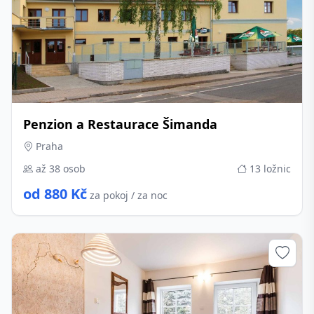
Penzion a Restaurace Šimanda
Praha
až 38 osob
13 ložnic
od 880 Kč
za pokoj / za noc