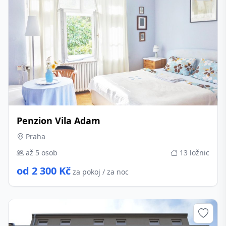
Penzion Vila Adam
Praha
až 5 osob
13 ložnic
od 2 300 Kč
za pokoj / za noc