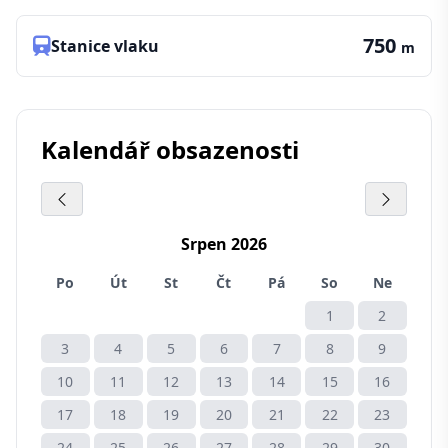
750
Stanice vlaku
m
Kalendář obsazenosti
Srpen 2026
Po
Út
St
Čt
Pá
So
Ne
1
2
3
4
5
6
7
8
9
10
11
12
13
14
15
16
17
18
19
20
21
22
23
24
25
26
27
28
29
30