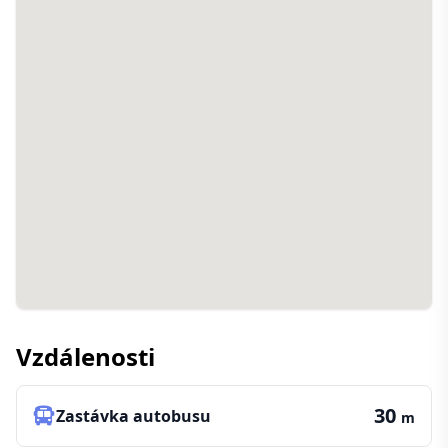
Vzdálenosti
30
Zastávka autobusu
m