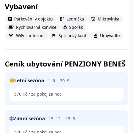
Vybavení
Parkování v objektu
Lednička
Mikrovlnka
Rychlovarná konvice
Sporák
WiFi – internet
Sprchový kout
Umyvadlo
Ceník ubytování PENZIONY BENEŠ
Letní sezóna
1. 6. - 30. 9.
570 Kč / za pokoj za noc
Zimní sezóna
15. 12. - 15. 3.
570 Kč / za pokoj za noc