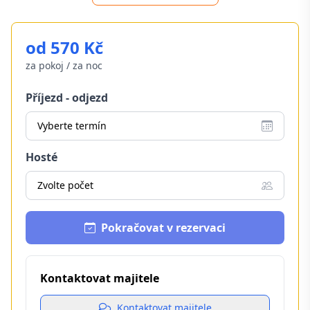
od 570 Kč
za pokoj / za noc
Příjezd - odjezd
Vyberte termín
Hosté
Zvolte počet
Pokračovat v rezervaci
Kontaktovat majitele
Kontaktovat majitele