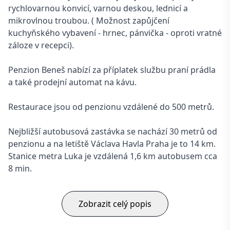
rychlovarnou konvicí, varnou deskou, lednicí a
mikrovlnou troubou. ( Možnost zapůjčení
kuchyňského vybavení - hrnec, pánvička - oproti vratné
záloze v recepci).
Penzion Beneš nabízí za příplatek službu praní prádla
a také prodejní automat na kávu.
Restaurace jsou od penzionu vzdálené do 500 metrů.
Nejbližší autobusová zastávka se nachází 30 metrů od
penzionu a na letiště Václava Havla Praha je to 14 km.
Stanice metra Luka je vzdálená 1,6 km autobusem cca
8 min.
Zobrazit celý popis