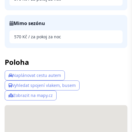
Mimo sezónu
570 Kč / za pokoj za noc
Poloha
Naplánovat cestu autem
Vyhledat spojení vlakem, busem
Zobrazit na mapy.cz