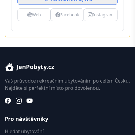
Web
Facebook
Instagram
JenPobyty.cz
Váš průvodce rekreačním ubytováním po celém Česku.
Najděte si perfektní místo pro dovolenou.
Pro návštěvníky
Hledat ubytování