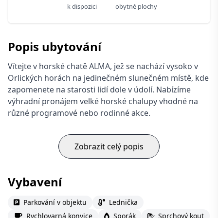
k dispozici
obytné plochy
Popis ubytování
Vítejte v horské chatě ALMA, jež se nachází vysoko v
Orlických horách na jedinečném slunečném místě, kde
zapomenete na starosti lidí dole v údolí. Nabízíme
výhradní pronájem velké horské chalupy vhodné na
různé programové nebo rodinné akce.
Zobrazit celý popis
Vybavení
Parkování v objektu
Lednička
Rychlovarná konvice
Sporák
Sprchový kout