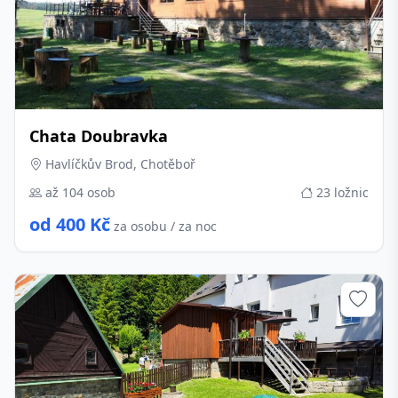
Chata Doubravka
Havlíčkův Brod, Chotěboř
až 104 osob
23 ložnic
od 400 Kč
za osobu / za noc