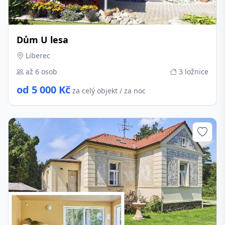
Dům U lesa
Liberec
až 6 osob
3 ložnice
od 5 000 Kč
za celý objekt / za noc