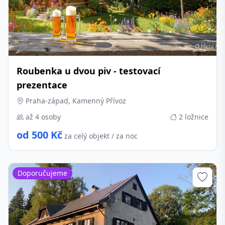
Roubenka u dvou piv - testovací
prezentace
Praha-západ, Kamenný Přívoz
až 4 osoby
2 ložnice
od 500 Kč
za celý objekt / za noc
Doporučujeme