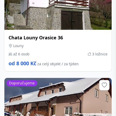
Chata Louny Orasice 36
Louny
až 6 osob
3 ložnice
od 8 000 Kč
za celý objekt / za týden
Doporučujeme