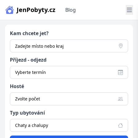
JenPobyty.cz
Blog
Kam chcete jet?
Příjezd - odjezd
Vyberte termín
Hosté
Zvolte počet
Typ ubytování
Chaty a chalupy