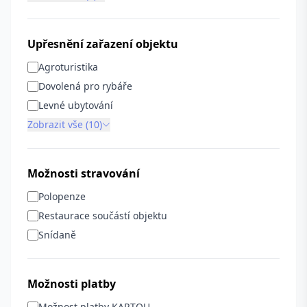
Upřesnění zařazení objektu
Agroturistika
Dovolená pro rybáře
Levné ubytování
Zobrazit vše (10)
Možnosti stravování
Polopenze
Restaurace součástí objektu
Snídaně
Možnosti platby
Možnost platby KARTOU