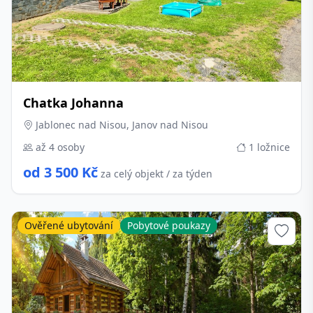
Chatka Johanna
Jablonec nad Nisou, Janov nad Nisou
až 4 osoby
1 ložnice
od 3 500 Kč
za celý objekt / za týden
Ověřené ubytování
Pobytové poukazy