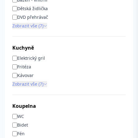
Dětská židlička
DVD přehrávač
Zobrazit vše (7)
Kuchyně
Elektrický gril
Fritéza
Kávovar
Zobrazit vše (7)
Koupelna
WC
Bidet
Fén