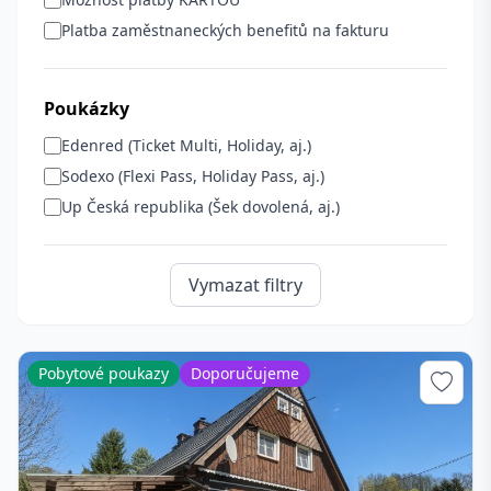
Platba zaměstnaneckých benefitů na fakturu
Poukázky
Edenred (Ticket Multi, Holiday, aj.)
Sodexo (Flexi Pass, Holiday Pass, aj.)
Up Česká republika (Šek dovolená, aj.)
Vymazat filtry
Pobytové poukazy
Doporučujeme