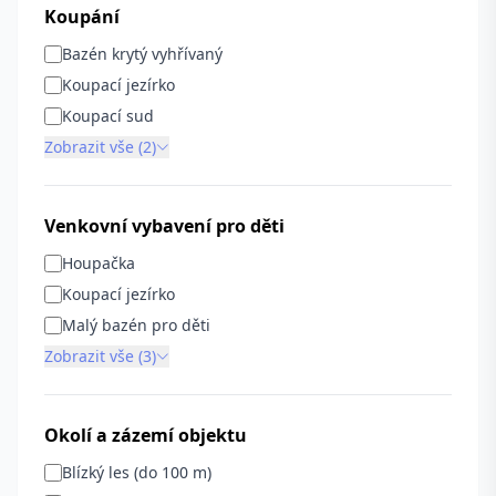
Koupání
Bazén krytý vyhřívaný
Koupací jezírko
Koupací sud
Zobrazit vše (2)
Venkovní vybavení pro děti
Houpačka
Koupací jezírko
Malý bazén pro děti
Zobrazit vše (3)
Okolí a zázemí objektu
Blízký les (do 100 m)