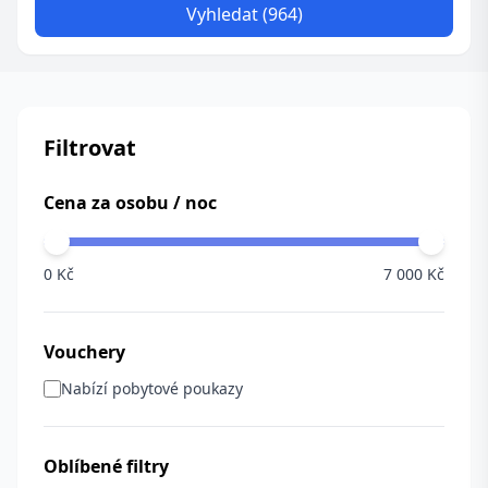
Vyhledat (964)
Filtrovat
Cena za osobu / noc
0 Kč
7 000 Kč
Vouchery
Nabízí pobytové poukazy
Oblíbené filtry