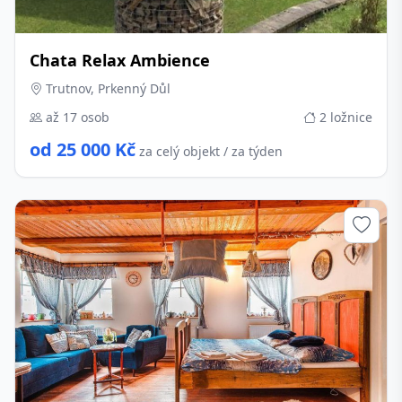
Chata Relax Ambience
Trutnov, Prkenný Důl
až 17 osob
2 ložnice
od 25 000 Kč
za celý objekt / za týden