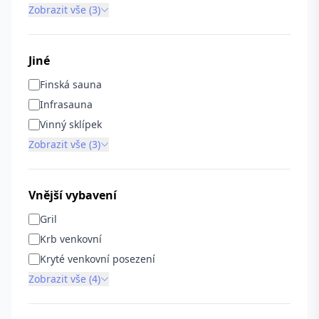
Zobrazit vše (3)
Jiné
Finská sauna
Infrasauna
Vinný sklípek
Zobrazit vše (3)
Vnější vybavení
Gril
Krb venkovní
Kryté venkovní posezení
Zobrazit vše (4)