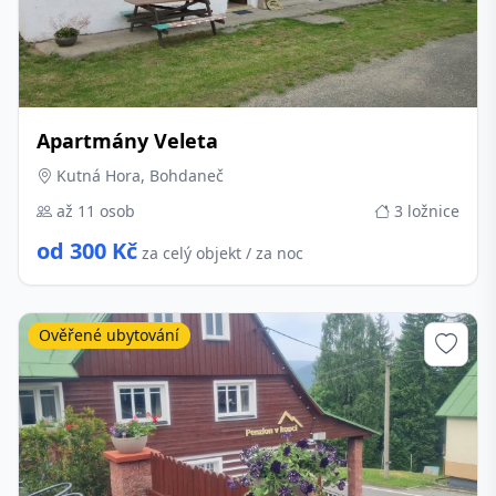
Apartmány Veleta
Kutná Hora, Bohdaneč
až 11 osob
3 ložnice
od 300 Kč
za celý objekt / za noc
Ověřené ubytování