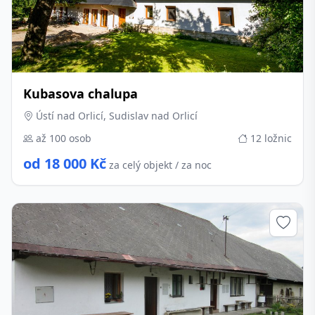
Kubasova chalupa
Ústí nad Orlicí, Sudislav nad Orlicí
až 100 osob
12 ložnic
od 18 000 Kč
za celý objekt / za noc