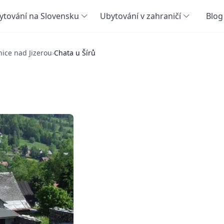
ytování na Slovensku
Ubytování v zahraničí
Blog
nice nad Jizerou
›
Chata u Šírů