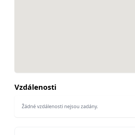
Vzdálenosti
Žádné vzdálenosti nejsou zadány.