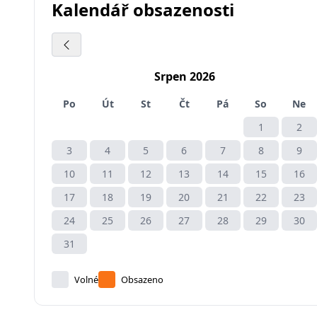
Kalendář obsazenosti
Srpen 2026
Po
Út
St
Čt
Pá
So
Ne
1
2
3
4
5
6
7
8
9
10
11
12
13
14
15
16
17
18
19
20
21
22
23
24
25
26
27
28
29
30
31
Volné
Obsazeno