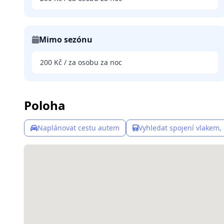
Mimo sezónu
200 Kč / za osobu za noc
Poloha
Naplánovat cestu autem
Vyhledat spojení vlakem