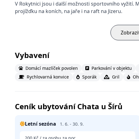
V Rokytnici jsou i další možnosti sportovního vyžití. 
projížďku na koních, na jaře i na raft na Jizeru.
Zobrazi
Vybavení
Domácí mazlíček povolen
Parkování v objektu
Rychlovarná konvice
Sporák
Gril
Oh
Ceník ubytování Chata u Šírů
Letní sezóna
1. 6. - 30. 9.
200 Kč / za osobu za noc