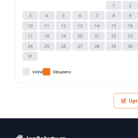
1
2
3
4
5
6
7
8
9
10
11
12
13
14
15
16
17
18
19
20
21
22
23
24
25
26
27
28
29
30
31
Volné
Obsazeno
Upr