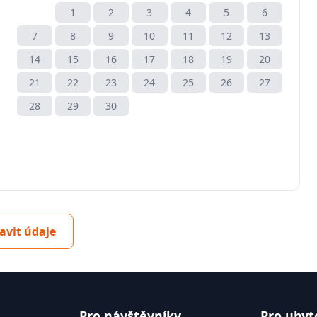
1
2
3
4
5
6
7
8
9
10
11
12
13
14
15
16
17
18
19
20
21
22
23
24
25
26
27
28
29
30
avit údaje
Pro návštěvníky
Pro ubyt