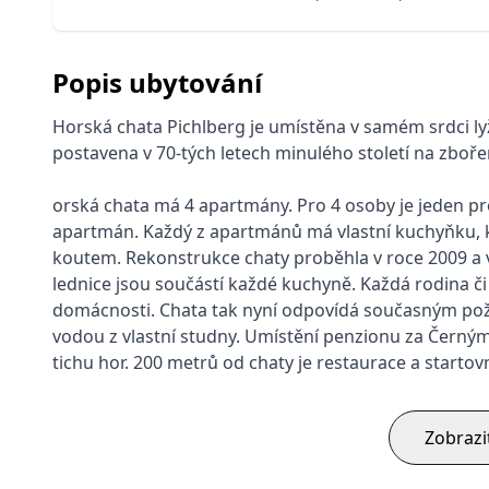
Popis ubytování
Horská chata Pichlberg je umístěna v samém srdci ly
postavena v 70-tých letech minulého století na zbořeni
orská chata má 4 apartmány. Pro 4 osoby je jeden pr
apartmán. Každý z apartmánů má vlastní kuchyňku, 
koutem. Rekonstrukce chaty proběhla v roce 2009 a v
lednice jsou součástí každé kuchyně. Každá rodina 
domácnosti. Chata tak nyní odpovídá současným pož
vodou z vlastní studny. Umístění penzionu za Černý
tichu hor. 200 metrů od chaty je restaurace a startov
Zobrazi