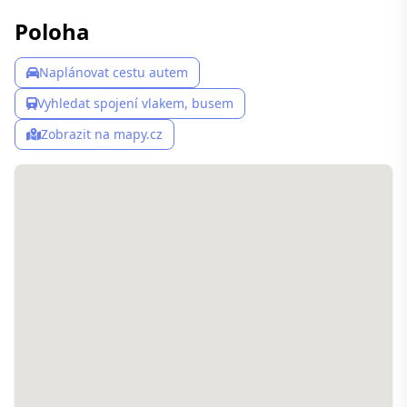
Poloha
Naplánovat cestu autem
Vyhledat spojení vlakem, busem
Zobrazit na mapy.cz