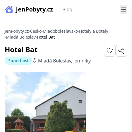
JenPobyty.cz
Blog
JenPobyty.cz
›
Česko
›
Mladoboleslavsko
›
Hotely a Botely
›
Mladá Boleslav
›
Hotel Bat
Hotel Bat
Mladá Boleslav, Jemníky
Superhost