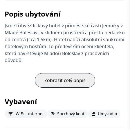
Popis ubytování
Jsme tříhvězdičkový hotel v příměstské části Jemníky v
Mladé Boleslavi, v klidném prostředí a přesto nedaleko
od centra (cca 1,5km). Hotel nabízí absolutní soukromí
hotelovým hostům. To předevš?ím ocení klientela,
která nav?štěvuje Mladou Boleslav z pracovních
důvodů.
Zobrazit celý popis
Vybavení
WiFi – internet
Sprchový kout
Umyvadlo