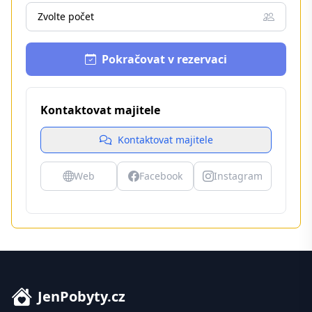
Zvolte počet
Pokračovat v rezervaci
Kontaktovat majitele
Kontaktovat majitele
Web
Facebook
Instagram
JenPobyty.cz