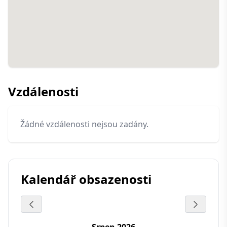
Vzdálenosti
Žádné vzdálenosti nejsou zadány.
Kalendář obsazenosti