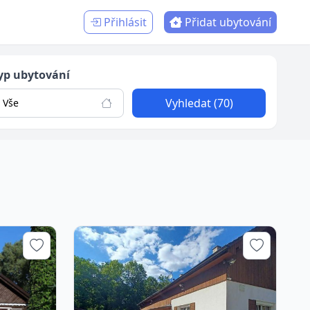
Přihlásit
Přidat ubytování
yp ubytování
Vyhledat (70)
Vše