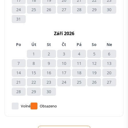
17
18
19
20
21
22
23
24
25
26
27
28
29
30
31
Září 2026
Po
Út
St
Čt
Pá
So
Ne
1
2
3
4
5
6
7
8
9
10
11
12
13
14
15
16
17
18
19
20
21
22
23
24
25
26
27
28
29
30
Volné
Obsazeno