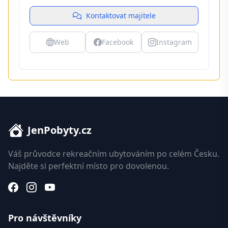
Kontaktovat majitele
Web
Facebook
Instagram
JenPobyty.cz
Váš průvodce rekreačním ubytováním po celém Česku.
Najděte si perfektní místo pro dovolenou.
Pro návštěvníky