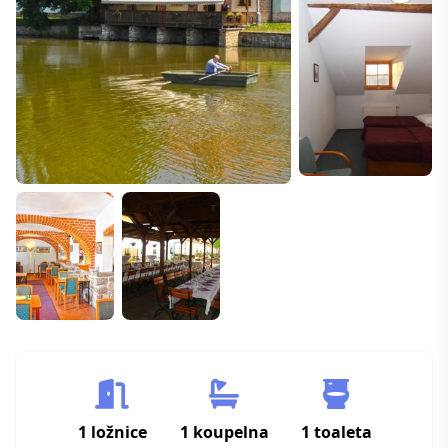
1 ložnice
1 koupelna
1 toaleta