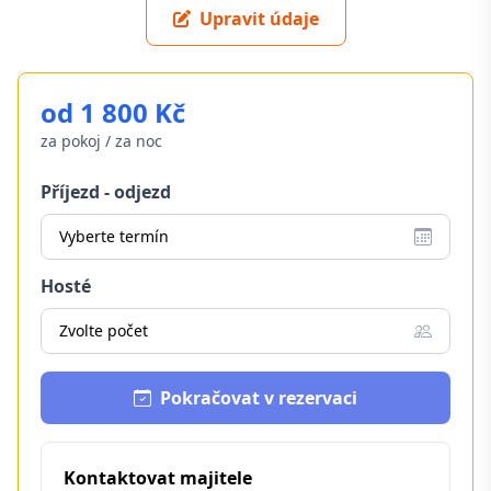
Upravit údaje
od 1 800 Kč
za pokoj / za noc
Příjezd - odjezd
Vyberte termín
Hosté
Zvolte počet
Pokračovat v rezervaci
Kontaktovat majitele