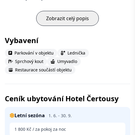
Zobrazit celý popis
Vybavení
Parkování v objektu
Lednička
Sprchový kout
Umyvadlo
Restaurace součástí objektu
Ceník ubytování Hotel Čertousy
Letní sezóna
1. 6. - 30. 9.
1 800 Kč / za pokoj za noc