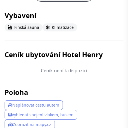
Vybavení
Finská sauna
Klimatizace
Ceník ubytování Hotel Henry
Ceník není k dispozici
Poloha
Naplánovat cestu autem
Vyhledat spojení vlakem, busem
Zobrazit na mapy.cz