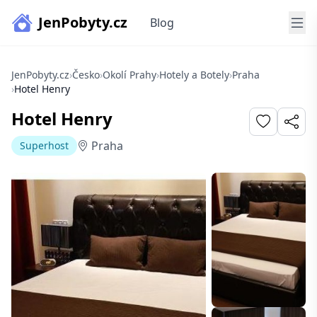
JenPobyty.cz
Blog
JenPobyty.cz
›
Česko
›
Okolí Prahy
›
Hotely a Botely
›
Praha
›
Hotel Henry
Hotel Henry
Praha
Superhost