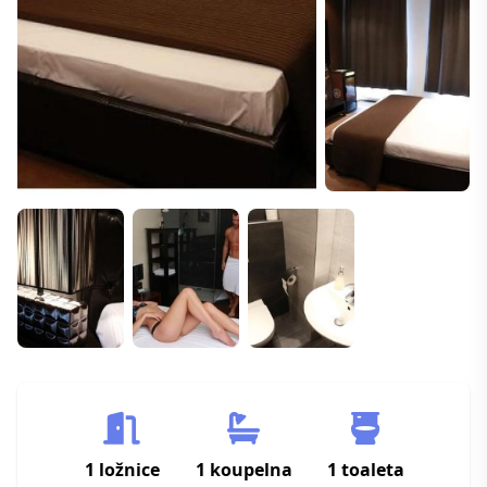
1 ložnice
1 koupelna
1 toaleta