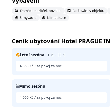
Vybavení
Domácí mazlíček povolen
Parkování v objektu
Umyvadlo
Klimatizace
Ceník ubytování Hotel PRAGUE I
Letní sezóna
1. 6. - 30. 9.
4 060 Kč / za pokoj za noc
Mimo sezónu
4 060 Kč / za pokoj za noc