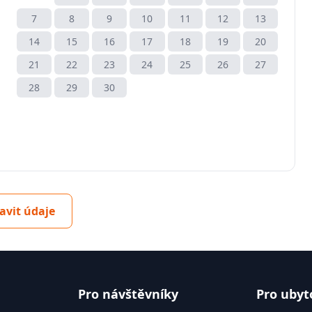
7
8
9
10
11
12
13
14
15
16
17
18
19
20
21
22
23
24
25
26
27
28
29
30
avit údaje
Pro návštěvníky
Pro ubyt