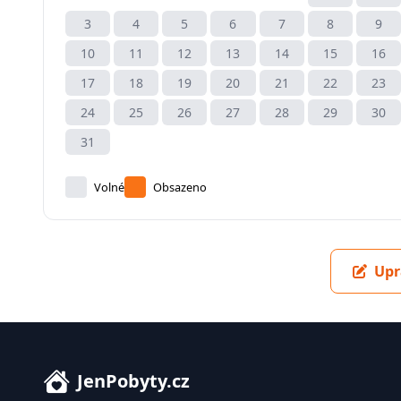
3
4
5
6
7
8
9
10
11
12
13
14
15
16
17
18
19
20
21
22
23
24
25
26
27
28
29
30
31
Volné
Obsazeno
Upr
JenPobyty.cz