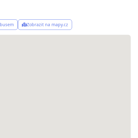
, busem
Zobrazit na mapy.cz