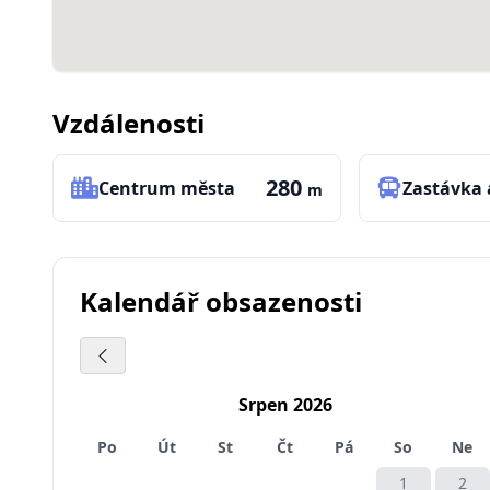
Vzdálenosti
280
Centrum města
Zastávka
m
Kalendář obsazenosti
Srpen 2026
Po
Út
St
Čt
Pá
So
Ne
1
2