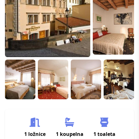
1 ložnice
1 koupelna
1 toaleta