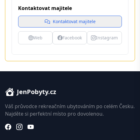
Kontaktovat majitele
Kontaktovat majitele
Web
Facebook
Instagram
JenPobyty.cz
Váš průvodce rekreačním ubytováním po celém Česku.
Najděte si perfektní místo pro dovolenou.