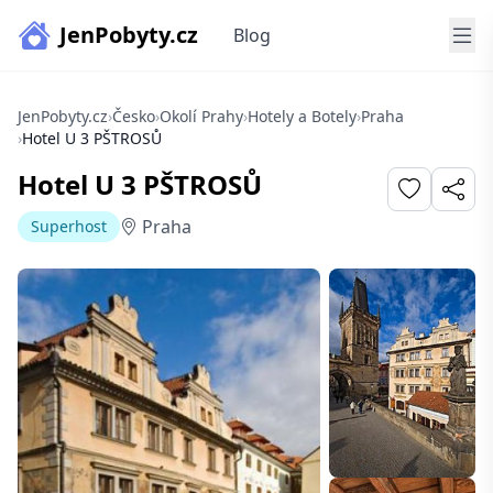
JenPobyty.cz
Blog
JenPobyty.cz
›
Česko
›
Okolí Prahy
›
Hotely a Botely
›
Praha
›
Hotel U 3 PŠTROSŮ
Hotel U 3 PŠTROSŮ
Praha
Superhost