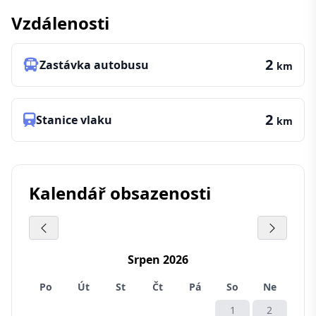
Vzdálenosti
2
Zastávka autobusu
km
2
Stanice vlaku
km
Kalendář obsazenosti
Srpen 2026
Po
Út
St
Čt
Pá
So
Ne
1
2