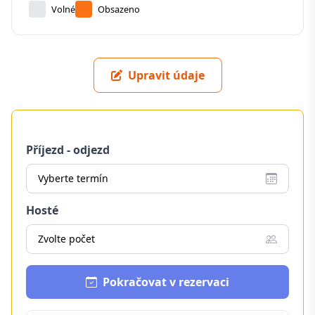
Volné
Obsazeno
Upravit údaje
Příjezd - odjezd
Vyberte termín
Hosté
Zvolte počet
Pokračovat v rezervaci