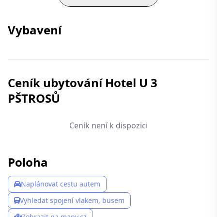
Vybavení
Ceník ubytování Hotel U 3
PŠTROSŮ
Ceník není k dispozici
Poloha
Naplánovat cestu autem
Vyhledat spojení vlakem, busem
Zobrazit na mapy.cz