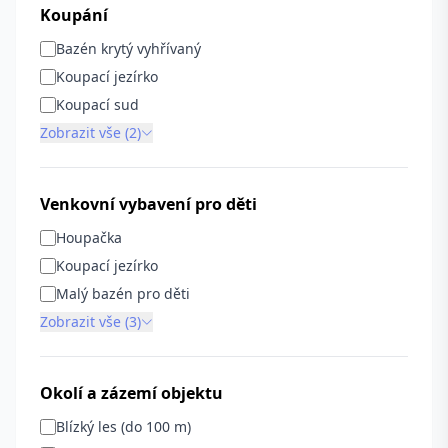
Koupání
Bazén krytý vyhřívaný
Koupací jezírko
Koupací sud
Zobrazit vše (2)
Venkovní vybavení pro děti
Houpačka
Koupací jezírko
Malý bazén pro děti
Zobrazit vše (3)
Okolí a zázemí objektu
Blízký les (do 100 m)