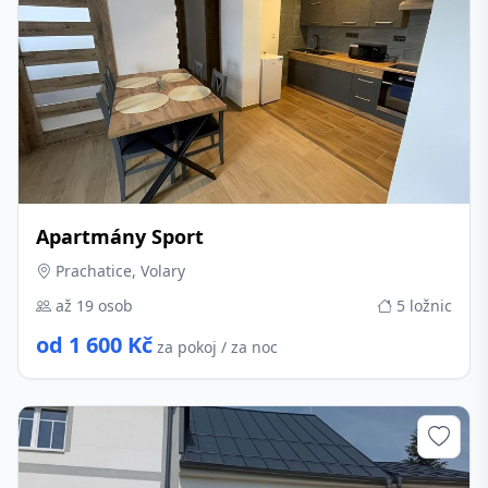
Apartmány Sport
Prachatice, Volary
až 19 osob
5 ložnic
od 1 600 Kč
za pokoj / za noc