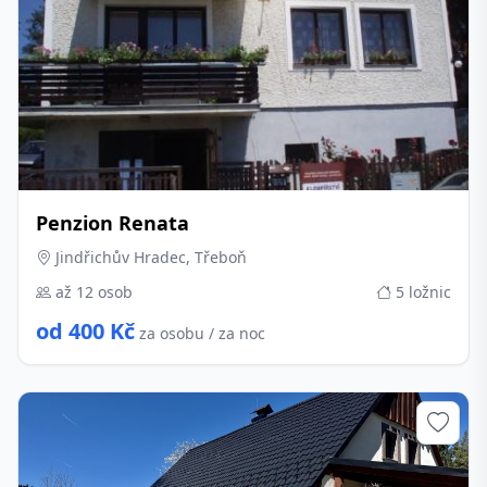
Penzion Renata
Jindřichův Hradec, Třeboň
až 12 osob
5 ložnic
od 400 Kč
za osobu / za noc