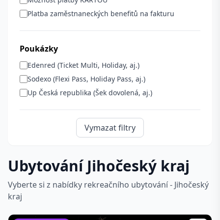
Platba zaměstnaneckých benefitů na fakturu
Poukázky
Edenred (Ticket Multi, Holiday, aj.)
Sodexo (Flexi Pass, Holiday Pass, aj.)
Up Česká republika (Šek dovolená, aj.)
Vymazat filtry
Ubytování Jihočeský kraj
Vyberte si z nabídky rekreačního ubytování - Jihočeský
kraj