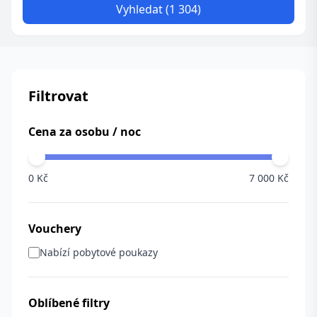
Vyhledat (1 304)
Filtrovat
Cena za osobu / noc
0 Kč
7 000 Kč
Vouchery
Nabízí pobytové poukazy
Oblíbené filtry