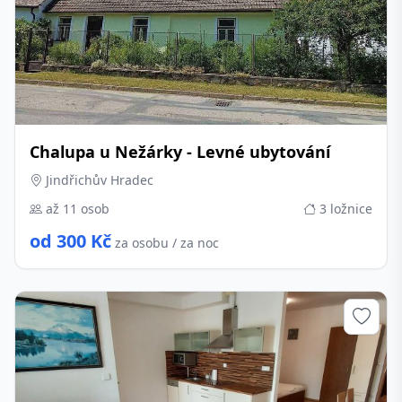
Chalupa u Nežárky - Levné ubytování
Jindřichův Hradec
až 11 osob
3 ložnice
od 300 Kč
za osobu / za noc