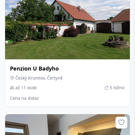
Penzion U Badyho
Český Krumlov, Čertyně
až 11 osob
5 ložnic
Cena na dotaz