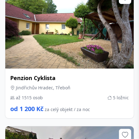
Penzion Cyklista
Jindřichův Hradec, Třeboň
až 1515 osob
5 ložnic
od 1 200 Kč
za celý objekt / za noc