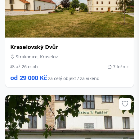
Kraselovský Dvůr
Strakonice, Kraselov
až 26 osob
7 ložnic
od 29 000 Kč
za celý objekt / za víkend