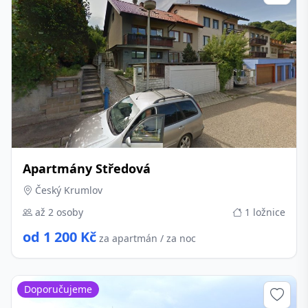
Apartmány Středová
Český Krumlov
až 2 osoby
1 ložnice
od 1 200 Kč
za apartmán / za noc
Doporučujeme