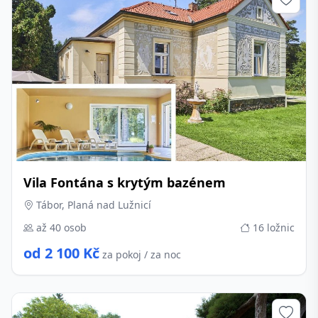
Vila Fontána s krytým bazénem
Tábor, Planá nad Lužnicí
až 40 osob
16 ložnic
od 2 100 Kč
za pokoj / za noc