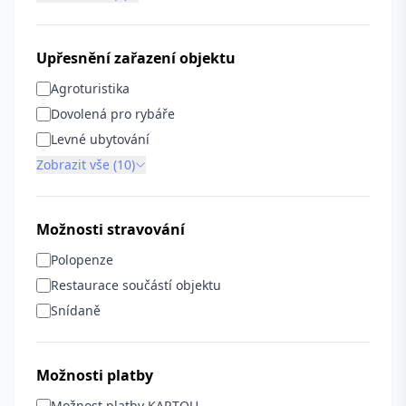
Upřesnění zařazení objektu
Agroturistika
Dovolená pro rybáře
Levné ubytování
Zobrazit vše (10)
Možnosti stravování
Polopenze
Restaurace součástí objektu
Snídaně
Možnosti platby
Možnost platby KARTOU