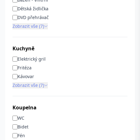
Dětská židlička
DVD přehrávač
Zobrazit vše (7)
Kuchyně
Elektrický gril
Fritéza
Kávovar
Zobrazit vše (7)
Koupelna
WC
Bidet
Fén