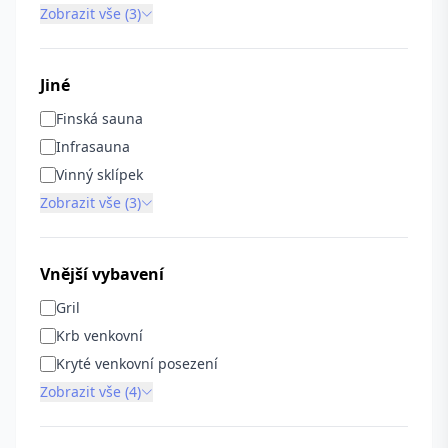
Zobrazit vše (3)
Jiné
Finská sauna
Infrasauna
Vinný sklípek
Zobrazit vše (3)
Vnější vybavení
Gril
Krb venkovní
Kryté venkovní posezení
Zobrazit vše (4)