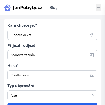
JenPobyty.cz
Blog
Kam chcete jet?
Příjezd - odjezd
Vyberte termín
Hosté
Zvolte počet
Typ ubytování
Vše