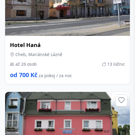
Hotel Haná
Cheb, Mariánské Lázně
až 26 osob
13 ložnic
od 700 Kč
za pokoj / za noc