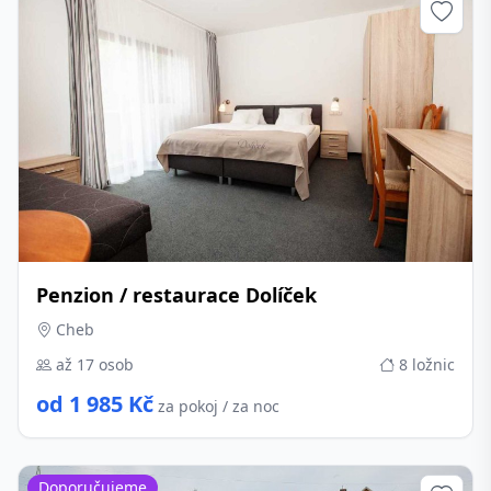
Penzion / restaurace Dolíček
Cheb
až 17 osob
8 ložnic
od 1 985 Kč
za pokoj / za noc
Doporučujeme