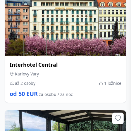
Interhotel Central
Karlovy Vary
až 2 osoby
1 ložnice
od 50 EUR
za osobu / za noc