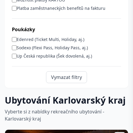
Platba zaměstnaneckých benefitů na fakturu
Poukázky
Edenred (Ticket Multi, Holiday, aj.)
Sodexo (Flexi Pass, Holiday Pass, aj.)
Up Česká republika (Šek dovolená, aj.)
Vymazat filtry
Ubytování Karlovarský kraj
Vyberte si z nabídky rekreačního ubytování -
Karlovarský kraj