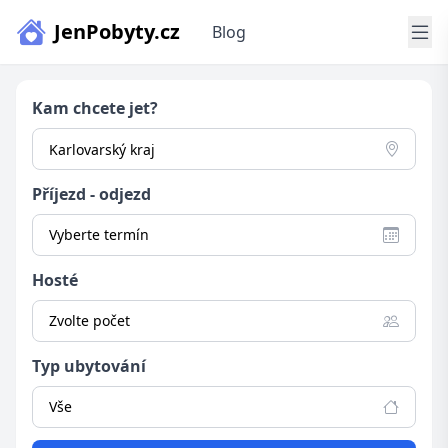
JenPobyty.cz
Blog
Kam chcete jet?
Příjezd - odjezd
Vyberte termín
Hosté
Zvolte počet
Typ ubytování
Vše