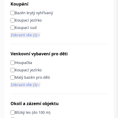
Koupání
Bazén krytý vyhřívaný
Koupací jezírko
Koupací sud
Zobrazit vše (2)
Venkovní vybavení pro děti
Houpačka
Koupací jezírko
Malý bazén pro děti
Zobrazit vše (3)
Okolí a zázemí objektu
Blízký les (do 100 m)