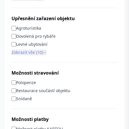
Upřesnění zařazení objektu
Agroturistika
Dovolená pro rybáře
Levné ubytování
Zobrazit vše (10)
Možnosti stravování
Polopenze
Restaurace součástí objektu
Snídaně
Možnosti platby
Možnost platby KARTOU