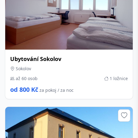
Ubytování Sokolov
Sokolov
až 60 osob
1 ložnice
od 800 Kč
za pokoj / za noc