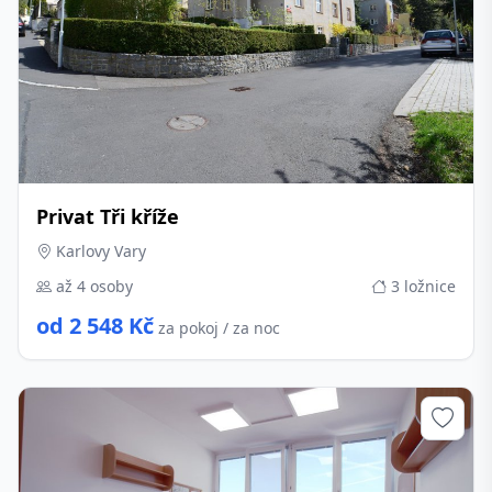
Privat Tři kříže
Karlovy Vary
až 4 osoby
3 ložnice
od 2 548 Kč
za pokoj / za noc