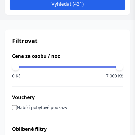
Vyhledat (431)
Filtrovat
Cena za osobu / noc
0 Kč
7 000 Kč
Vouchery
Nabízí pobytové poukazy
Oblíbené filtry