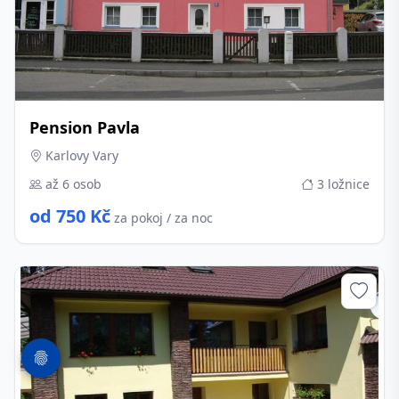
Pension Pavla
Karlovy Vary
až 6 osob
3 ložnice
od 750 Kč
za pokoj / za noc