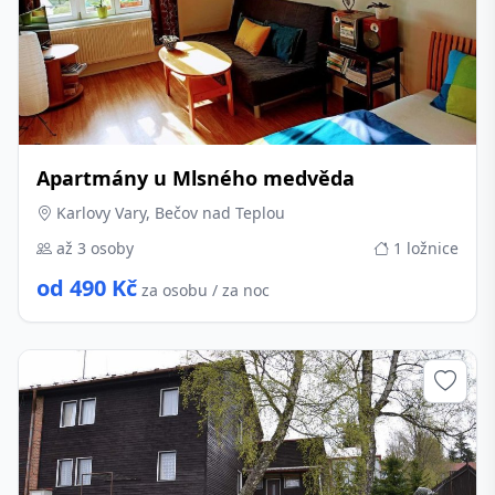
Apartmány u Mlsného medvěda
Karlovy Vary, Bečov nad Teplou
až 3 osoby
1 ložnice
od 490 Kč
za osobu / za noc