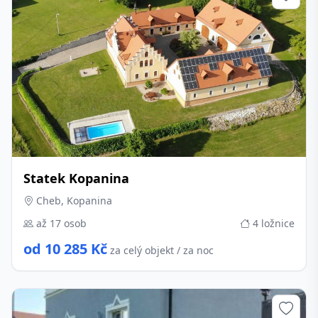
Statek Kopanina
Cheb, Kopanina
až 17 osob
4 ložnice
od 10 285 Kč
za celý objekt / za noc