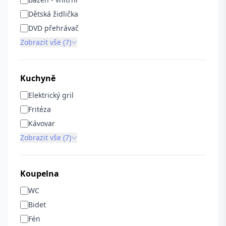
Dětská židlička
DVD přehrávač
Zobrazit vše (7)
Kuchyně
Elektrický gril
Fritéza
Kávovar
Zobrazit vše (7)
Koupelna
WC
Bidet
Fén