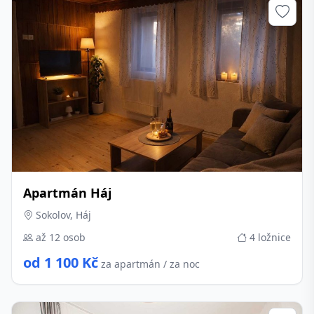
Apartmán Háj
Sokolov, Háj
až 12 osob
4 ložnice
od 1 100 Kč
za apartmán / za noc