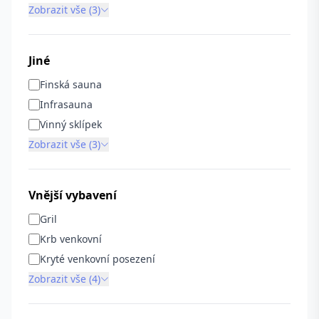
Zobrazit vše (3)
Jiné
Finská sauna
Infrasauna
Vinný sklípek
Zobrazit vše (3)
Vnější vybavení
Gril
Krb venkovní
Kryté venkovní posezení
Zobrazit vše (4)