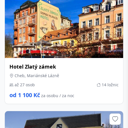
Hotel Zlatý zámek
Cheb, Mariánské Lázně
až 27 osob
14 ložnic
od 1 100 Kč
za osobu / za noc