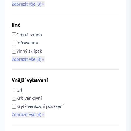
Zobrazit vše (3)
Jiné
Finská sauna
Infrasauna
Vinný sklípek
Zobrazit vše (3)
Vnější vybavení
Gril
Krb venkovní
Kryté venkovní posezení
Zobrazit vše (4)