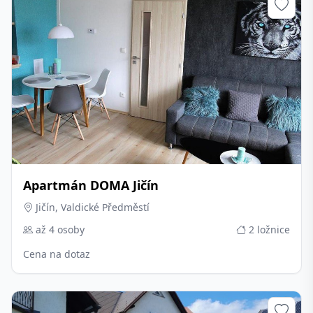
Apartmán DOMA Jičín
Jičín, Valdické Předměstí
až 4 osoby
2 ložnice
Cena na dotaz