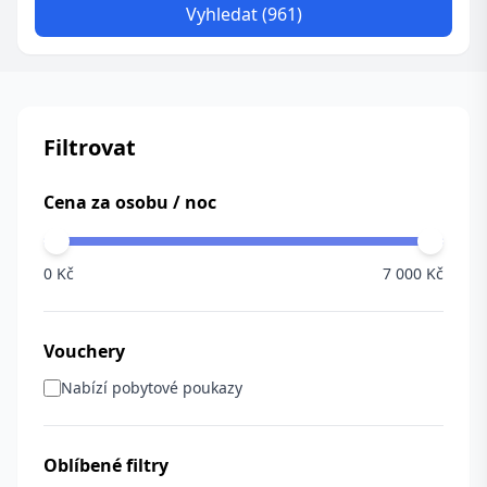
Vyhledat (961)
Filtrovat
Cena za osobu / noc
0 Kč
7 000 Kč
Vouchery
Nabízí pobytové poukazy
Oblíbené filtry