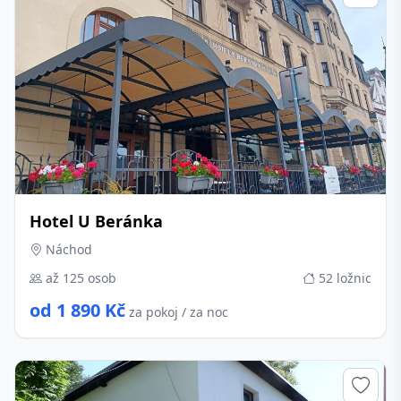
Hotel U Beránka
Náchod
až 125 osob
52 ložnic
od 1 890 Kč
za pokoj / za noc