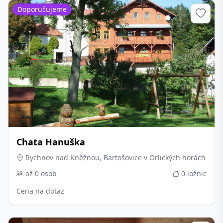
Doporučujeme
Chata Hanuška
Rychnov nad Kněžnou, Bartošovice v Orlických horách
až 0 osob
0 ložnic
Cena na dotaz