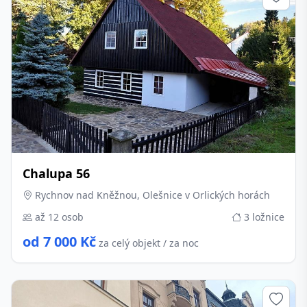
Chalupa 56
Rychnov nad Kněžnou, Olešnice v Orlických horách
až 12 osob
3 ložnice
od 7 000 Kč
za celý objekt / za noc