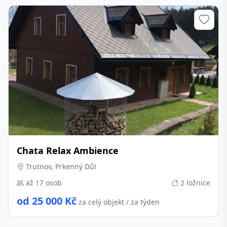
Chata Relax Ambience
Trutnov, Prkenný Důl
až 17 osob
2 ložnice
od 25 000 Kč
za celý objekt / za týden