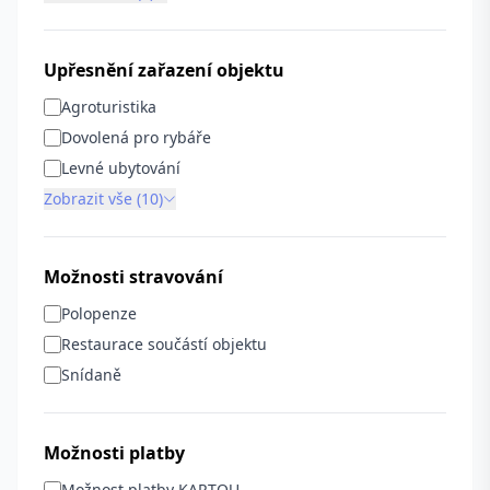
Upřesnění zařazení objektu
Agroturistika
Dovolená pro rybáře
Levné ubytování
Zobrazit vše (10)
Možnosti stravování
Polopenze
Restaurace součástí objektu
Snídaně
Možnosti platby
Možnost platby KARTOU