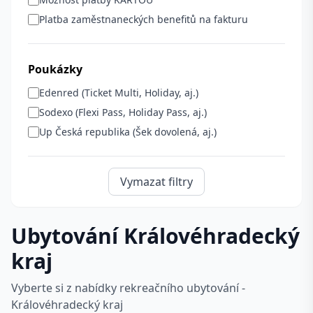
Platba zaměstnaneckých benefitů na fakturu
Poukázky
Edenred (Ticket Multi, Holiday, aj.)
Sodexo (Flexi Pass, Holiday Pass, aj.)
Up Česká republika (Šek dovolená, aj.)
Vymazat filtry
Ubytování Královéhradecký
kraj
Vyberte si z nabídky rekreačního ubytování -
Královéhradecký kraj