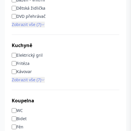
Dětská židlička
DVD přehrávač
Zobrazit vše (7)
Kuchyně
Elektrický gril
Fritéza
Kávovar
Zobrazit vše (7)
Koupelna
WC
Bidet
Fén