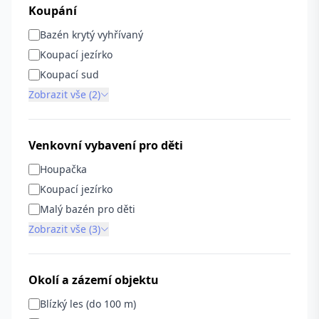
Koupání
Bazén krytý vyhřívaný
Koupací jezírko
Koupací sud
Zobrazit vše (2)
Venkovní vybavení pro děti
Houpačka
Koupací jezírko
Malý bazén pro děti
Zobrazit vše (3)
Okolí a zázemí objektu
Blízký les (do 100 m)