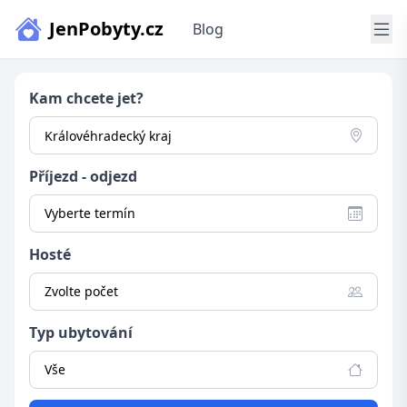
JenPobyty.cz
Blog
Kam chcete jet?
Příjezd - odjezd
Vyberte termín
Hosté
Zvolte počet
Typ ubytování
Vše