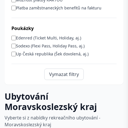
Platba zaměstnaneckých benefitů na fakturu
Poukázky
Edenred (Ticket Multi, Holiday, aj.)
Sodexo (Flexi Pass, Holiday Pass, aj.)
Up Česká republika (Šek dovolená, aj.)
Vymazat filtry
Ubytování
Moravskoslezský kraj
Vyberte si z nabídky rekreačního ubytování -
Moravskoslezský kraj