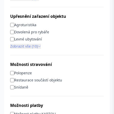
Upřesnění zařazení objektu
Agroturistika
Dovolená pro rybáře
Levné ubytování
Zobrazit vše (10)
Možnosti stravování
Polopenze
Restaurace součástí objektu
Snídaně
Možnosti platby
Možnost platby KARTOU