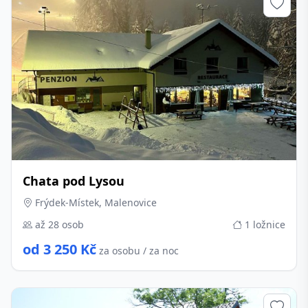
Chata pod Lysou
Frýdek-Místek, Malenovice
až 28 osob
1 ložnice
od 3 250 Kč
za osobu / za noc