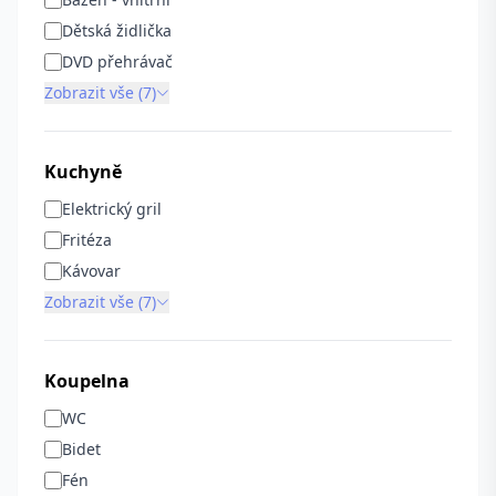
Dětská židlička
DVD přehrávač
Zobrazit vše (7)
Kuchyně
Elektrický gril
Fritéza
Kávovar
Zobrazit vše (7)
Koupelna
WC
Bidet
Fén