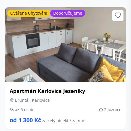
Ověřené ubytování
Doporučujeme
Apartmán Karlovice Jeseníky
Bruntál, Karlovice
až 6 osob
2 ložnice
od 1 300 Kč
za celý objekt / za noc