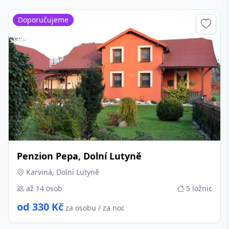
Doporučujeme
Penzion Pepa, Dolní Lutyně
Karviná, Dolní Lutyně
až 14 osob
5 ložnic
od 330 Kč
za osobu / za noc