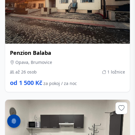
Penzion Balaba
Opava, Brumovice
až 26 osob
1 ložnice
od 1 500 Kč
za pokoj / za noc