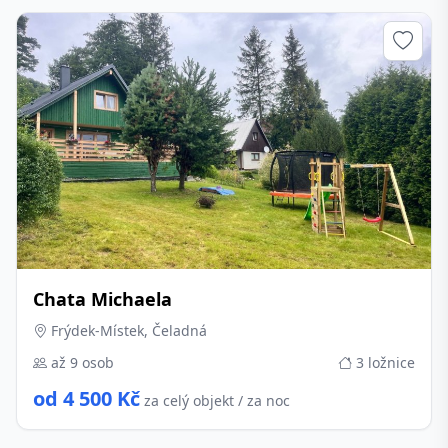
Chata Michaela
Frýdek-Místek, Čeladná
až 9 osob
3 ložnice
od 4 500 Kč
za celý objekt / za noc