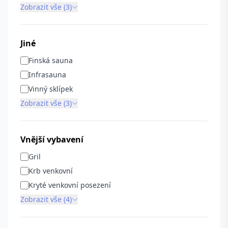
Zobrazit vše (3)
Jiné
Finská sauna
Infrasauna
Vinný sklípek
Zobrazit vše (3)
Vnější vybavení
Gril
Krb venkovní
Kryté venkovní posezení
Zobrazit vše (4)