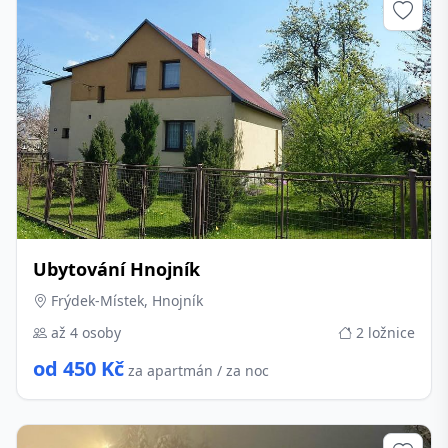
Ubytování Hnojník
Frýdek-Místek, Hnojník
až 4 osoby
2 ložnice
od 450 Kč
za apartmán / za noc