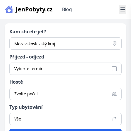
JenPobyty.cz
Blog
Kam chcete jet?
Příjezd - odjezd
Vyberte termín
Hosté
Zvolte počet
Typ ubytování
Vše