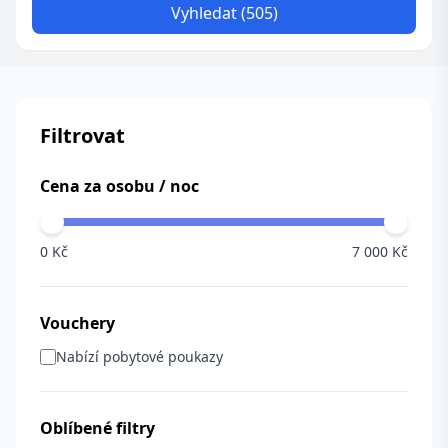
Vyhledat (505)
Filtrovat
Cena za osobu / noc
0 Kč
7 000 Kč
Vouchery
Nabízí pobytové poukazy
Oblíbené filtry