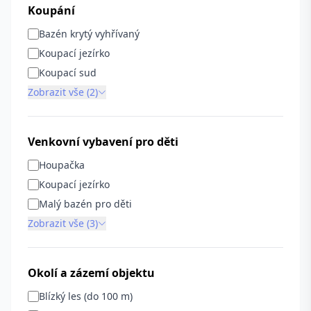
Koupání
Bazén krytý vyhřívaný
Koupací jezírko
Koupací sud
Zobrazit vše (2)
Venkovní vybavení pro děti
Houpačka
Koupací jezírko
Malý bazén pro děti
Zobrazit vše (3)
Okolí a zázemí objektu
Blízký les (do 100 m)