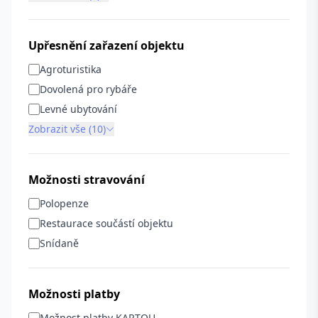
Upřesnění zařazení objektu
Agroturistika
Dovolená pro rybáře
Levné ubytování
Zobrazit vše (10)
Možnosti stravování
Polopenze
Restaurace součástí objektu
Snídaně
Možnosti platby
Možnost platby KARTOU