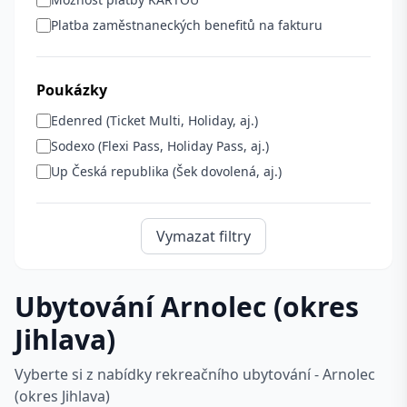
Platba zaměstnaneckých benefitů na fakturu
Poukázky
Edenred (Ticket Multi, Holiday, aj.)
Sodexo (Flexi Pass, Holiday Pass, aj.)
Up Česká republika (Šek dovolená, aj.)
Vymazat filtry
Ubytování Arnolec (okres
Jihlava)
Vyberte si z nabídky rekreačního ubytování - Arnolec
(okres Jihlava)