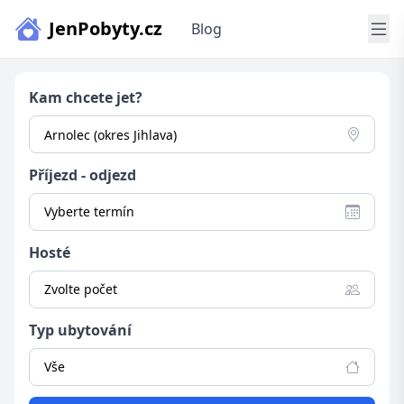
JenPobyty.cz
Blog
Kam chcete jet?
Příjezd - odjezd
Vyberte termín
Hosté
Zvolte počet
Typ ubytování
Vše