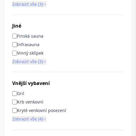
Zobrazit vše (3)
Jiné
Finská sauna
Infrasauna
Vinný sklípek
Zobrazit vše (3)
Vnější vybavení
Gril
Krb venkovní
Kryté venkovní posezení
Zobrazit vše (4)