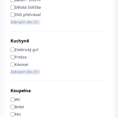
Dětská židlička
DVD přehrávač
Zobrazit vše (7)
Kuchyně
Elektrický gril
Fritéza
Kávovar
Zobrazit vše (7)
Koupelna
WC
Bidet
Fén