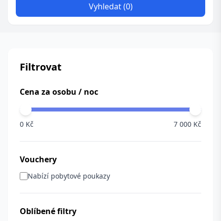
Vyhledat (0)
Filtrovat
Cena za osobu / noc
0 Kč
7 000 Kč
Vouchery
Nabízí pobytové poukazy
Oblíbené filtry