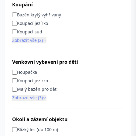
Koupání
Bazén krytý vyhřívaný
Koupací jezírko
Koupací sud
Zobrazit vše (2)
Venkovní vybavení pro děti
Houpačka
Koupací jezírko
Malý bazén pro děti
Zobrazit vše (3)
Okolí a zázemí objektu
Blízký les (do 100 m)