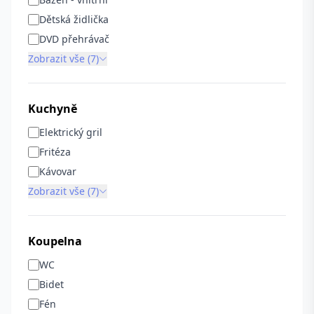
Dětská židlička
DVD přehrávač
Zobrazit vše (7)
Kuchyně
Elektrický gril
Fritéza
Kávovar
Zobrazit vše (7)
Koupelna
WC
Bidet
Fén