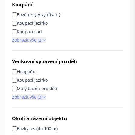
Koupání
Bazén krytý vyhřívaný
Koupací jezírko
Koupací sud
Zobrazit vše (2)
Venkovní vybavení pro děti
Houpačka
Koupací jezírko
Malý bazén pro děti
Zobrazit vše (3)
Okolí a zázemí objektu
Blízký les (do 100 m)