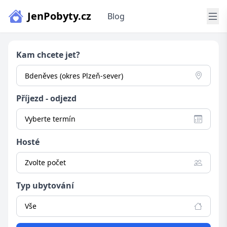
JenPobyty.cz
Blog
Kam chcete jet?
Příjezd - odjezd
Vyberte termín
Hosté
Zvolte počet
Typ ubytování
Vše