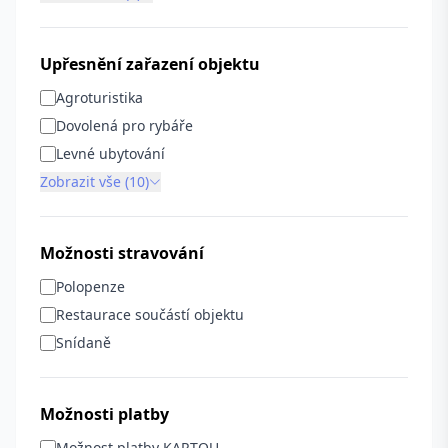
Upřesnění zařazení objektu
Agroturistika
Dovolená pro rybáře
Levné ubytování
Zobrazit vše (10)
Možnosti stravování
Polopenze
Restaurace součástí objektu
Snídaně
Možnosti platby
Možnost platby KARTOU