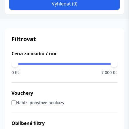
Vyhledat (0)
Filtrovat
Cena za osobu / noc
0 Kč
7 000 Kč
Vouchery
Nabízí pobytové poukazy
Oblíbené filtry