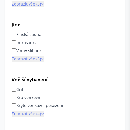
Zobrazit vše (3)
Jiné
Finská sauna
Infrasauna
Vinný sklípek
Zobrazit vše (3)
Vnější vybavení
Gril
Krb venkovní
Kryté venkovní posezení
Zobrazit vše (4)