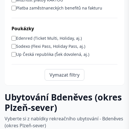
Platba zaměstnaneckých benefitů na fakturu
Poukázky
Edenred (Ticket Multi, Holiday, aj.)
Sodexo (Flexi Pass, Holiday Pass, aj.)
Up Česká republika (Šek dovolená, aj.)
Vymazat filtry
Ubytování Bdeněves (okres
Plzeň-sever)
Vyberte si z nabídky rekreačního ubytování - Bdeněves
(okres Plzeň-sever)