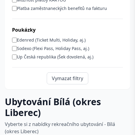
Platba zaměstnaneckých benefitů na fakturu
Poukázky
Edenred (Ticket Multi, Holiday, aj.)
Sodexo (Flexi Pass, Holiday Pass, aj.)
Up Česká republika (Šek dovolená, aj.)
Vymazat filtry
Ubytování Bílá (okres
Liberec)
Vyberte si z nabídky rekreačního ubytování - Bílá
(okres Liberec)