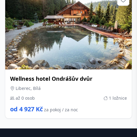
Wellness hotel Ondrášův dvůr
Liberec, Bílá
až 0 osob
1 ložnice
od 4 927 Kč
za pokoj / za noc