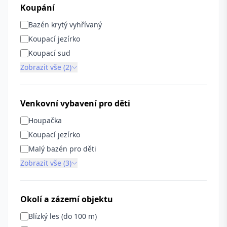
Koupání
Bazén krytý vyhřívaný
Koupací jezírko
Koupací sud
Zobrazit vše (2)
Venkovní vybavení pro děti
Houpačka
Koupací jezírko
Malý bazén pro děti
Zobrazit vše (3)
Okolí a zázemí objektu
Blízký les (do 100 m)