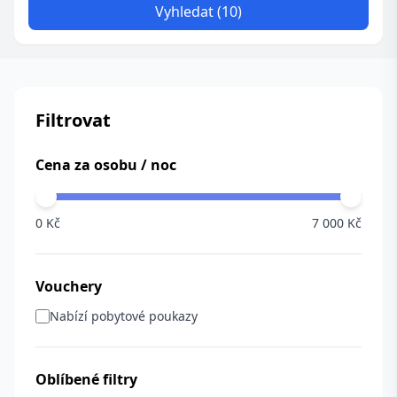
Vyhledat (10)
Filtrovat
Cena za osobu / noc
0 Kč
7 000 Kč
Vouchery
Nabízí pobytové poukazy
Oblíbené filtry