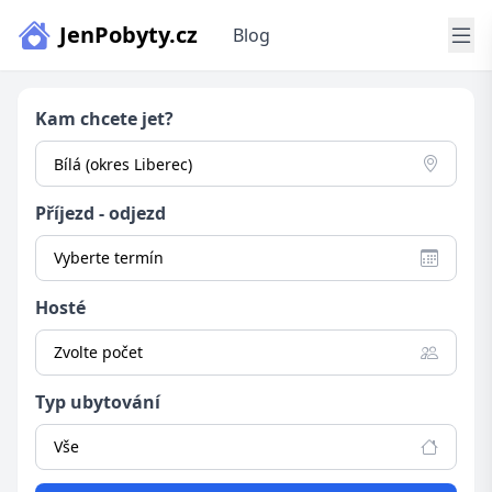
JenPobyty.cz
Blog
Kam chcete jet?
Příjezd - odjezd
Vyberte termín
Hosté
Zvolte počet
Typ ubytování
Vše