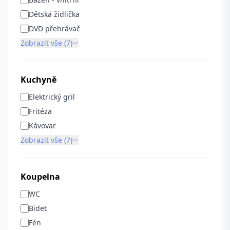
Dětská židlička
DVD přehrávač
Zobrazit vše (7)
Kuchyně
Elektrický gril
Fritéza
Kávovar
Zobrazit vše (7)
Koupelna
WC
Bidet
Fén