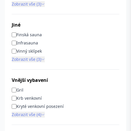
Zobrazit vše (3)
Jiné
Finská sauna
Infrasauna
Vinný sklípek
Zobrazit vše (3)
Vnější vybavení
Gril
Krb venkovní
Kryté venkovní posezení
Zobrazit vše (4)