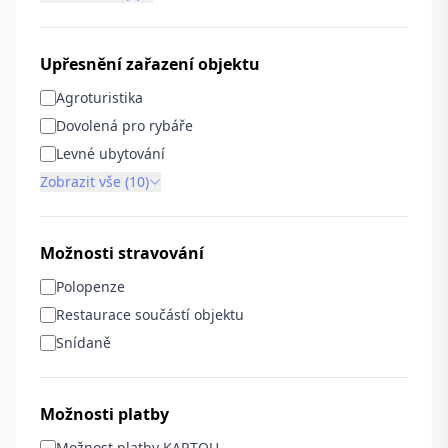
Upřesnění zařazení objektu
Agroturistika
Dovolená pro rybáře
Levné ubytování
Zobrazit vše (10)
Možnosti stravování
Polopenze
Restaurace součástí objektu
Snídaně
Možnosti platby
Možnost platby KARTOU