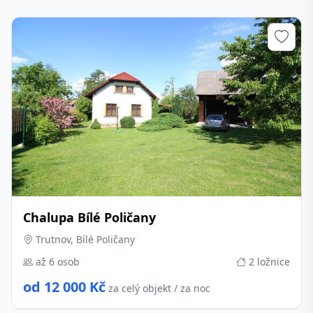
Chalupa Bílé Poličany
Trutnov, Bílé Poličany
až 6 osob
2 ložnice
od 12 000 Kč
za celý objekt / za noc