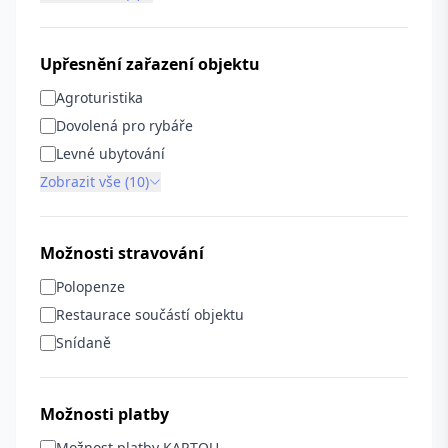
Upřesnění zařazení objektu
Agroturistika
Dovolená pro rybáře
Levné ubytování
Zobrazit vše (10)
Možnosti stravování
Polopenze
Restaurace součástí objektu
Snídaně
Možnosti platby
Možnost platby KARTOU