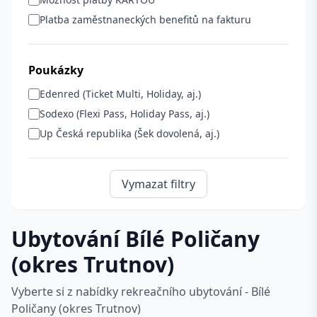
Platba zaměstnaneckých benefitů na fakturu
Poukázky
Edenred (Ticket Multi, Holiday, aj.)
Sodexo (Flexi Pass, Holiday Pass, aj.)
Up Česká republika (Šek dovolená, aj.)
Vymazat filtry
Ubytování Bílé Poličany
(okres Trutnov)
Vyberte si z nabídky rekreačního ubytování - Bílé
Poličany (okres Trutnov)