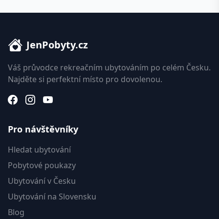
JenPobyty.cz
Váš průvodce rekreačním ubytováním po celém Česku.
Najděte si perfektní místo pro dovolenou.
Pro návštěvníky
Hledat ubytování
Pobytové poukazy
Ubytování v Česku
Ubytování na Slovensku
Blog