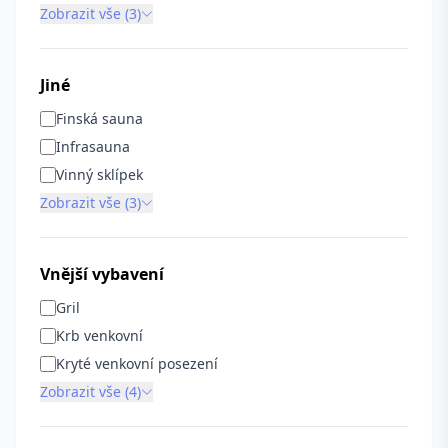
Zobrazit vše (3)
Jiné
Finská sauna
Infrasauna
Vinný sklípek
Zobrazit vše (3)
Vnější vybavení
Gril
Krb venkovní
Kryté venkovní posezení
Zobrazit vše (4)