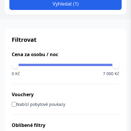
Vyhledat (1)
Filtrovat
Cena za osobu / noc
0 Kč
7 000 Kč
Vouchery
Nabízí pobytové poukazy
Oblíbené filtry