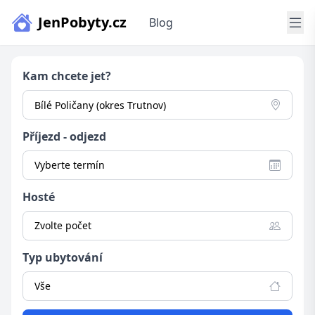
JenPobyty.cz
Blog
Kam chcete jet?
Příjezd - odjezd
Vyberte termín
Hosté
Zvolte počet
Typ ubytování
Vše