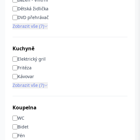
Dětská židlička
DVD přehrávač
Zobrazit vše (7)
Kuchyně
Elektrický gril
Fritéza
Kávovar
Zobrazit vše (7)
Koupelna
WC
Bidet
Fén