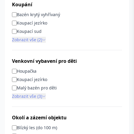
Koupání
Bazén krytý vyhřívaný
Koupací jezírko
Koupací sud
Zobrazit vše (2)
Venkovní vybavení pro děti
Houpačka
Koupací jezírko
Malý bazén pro děti
Zobrazit vše (3)
Okolí a zázemí objektu
Blízký les (do 100 m)