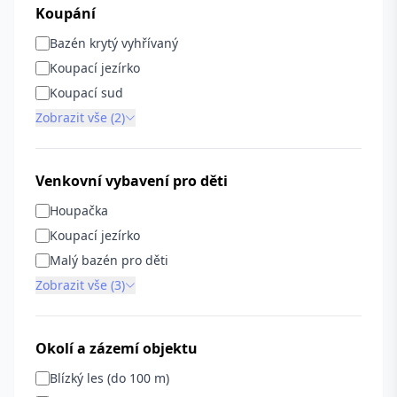
Koupání
Bazén krytý vyhřívaný
Koupací jezírko
Koupací sud
Zobrazit vše (2)
Venkovní vybavení pro děti
Houpačka
Koupací jezírko
Malý bazén pro děti
Zobrazit vše (3)
Okolí a zázemí objektu
Blízký les (do 100 m)