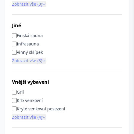
Zobrazit vše (3)
Jiné
Finská sauna
Infrasauna
Vinný sklípek
Zobrazit vše (3)
Vnější vybavení
Gril
Krb venkovní
Kryté venkovní posezení
Zobrazit vše (4)