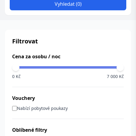
Vyhledat (0)
Filtrovat
Cena za osobu / noc
0 Kč
7 000 Kč
Vouchery
Nabízí pobytové poukazy
Oblíbené filtry