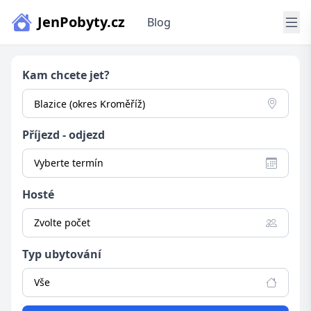
JenPobyty.cz
Blog
Kam chcete jet?
Příjezd - odjezd
Vyberte termín
Hosté
Zvolte počet
Typ ubytování
Vše