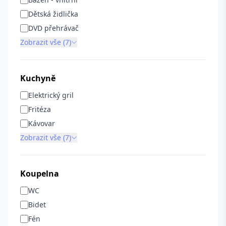
Dětská židlička
DVD přehrávač
Zobrazit vše (7)
Kuchyně
Elektrický gril
Fritéza
Kávovar
Zobrazit vše (7)
Koupelna
WC
Bidet
Fén