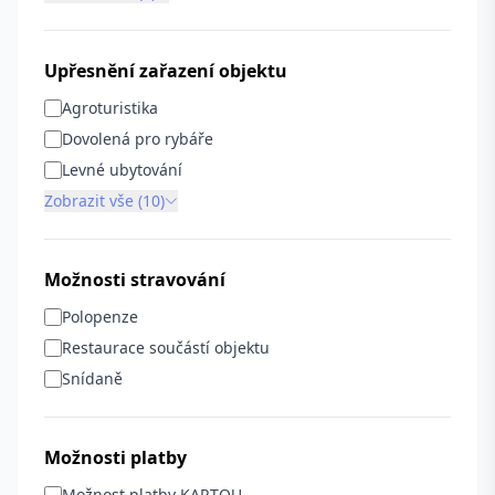
Upřesnění zařazení objektu
Agroturistika
Dovolená pro rybáře
Levné ubytování
Zobrazit vše (10)
Možnosti stravování
Polopenze
Restaurace součástí objektu
Snídaně
Možnosti platby
Možnost platby KARTOU