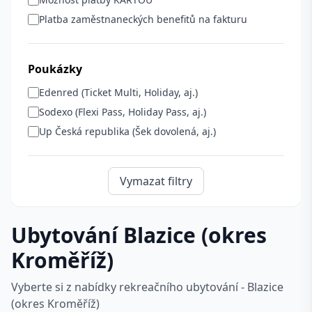
Platba zaměstnaneckých benefitů na fakturu
Poukázky
Edenred (Ticket Multi, Holiday, aj.)
Sodexo (Flexi Pass, Holiday Pass, aj.)
Up Česká republika (Šek dovolená, aj.)
Vymazat filtry
Ubytování Blazice (okres
Kroměříž)
Vyberte si z nabídky rekreačního ubytování - Blazice
(okres Kroměříž)