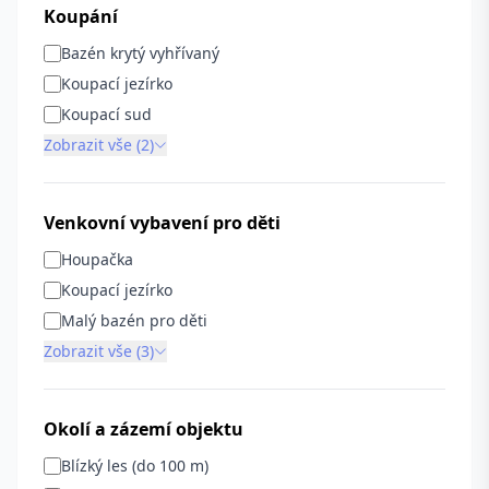
Koupání
Bazén krytý vyhřívaný
Koupací jezírko
Koupací sud
Zobrazit vše (2)
Venkovní vybavení pro děti
Houpačka
Koupací jezírko
Malý bazén pro děti
Zobrazit vše (3)
Okolí a zázemí objektu
Blízký les (do 100 m)