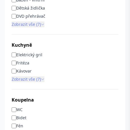
Dětská židlička
DVD přehrávač
Zobrazit vše (7)
Kuchyně
Elektrický gril
Fritéza
Kávovar
Zobrazit vše (7)
Koupelna
WC
Bidet
Fén