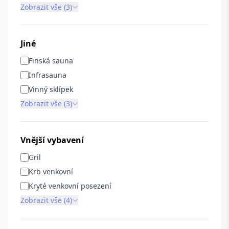
Zobrazit vše (3)
Jiné
Finská sauna
Infrasauna
Vinný sklípek
Zobrazit vše (3)
Vnější vybavení
Gril
Krb venkovní
Kryté venkovní posezení
Zobrazit vše (4)