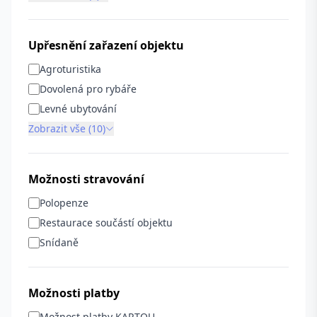
Upřesnění zařazení objektu
Agroturistika
Dovolená pro rybáře
Levné ubytování
Zobrazit vše (10)
Možnosti stravování
Polopenze
Restaurace součástí objektu
Snídaně
Možnosti platby
Možnost platby KARTOU