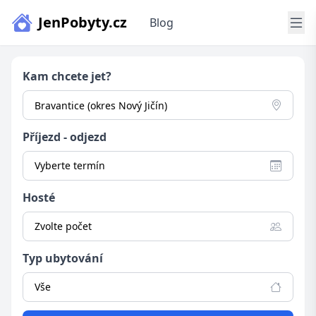
JenPobyty.cz
Blog
Kam chcete jet?
Příjezd - odjezd
Vyberte termín
Hosté
Zvolte počet
Typ ubytování
Vše