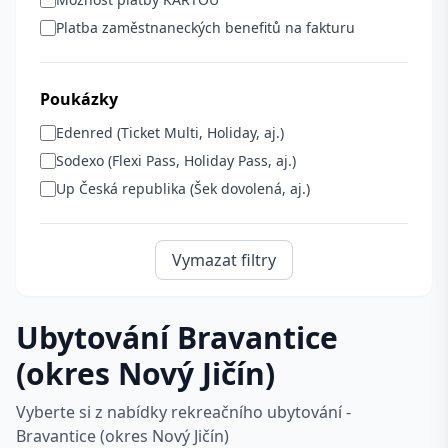
Platba zaměstnaneckých benefitů na fakturu
Poukázky
Edenred (Ticket Multi, Holiday, aj.)
Sodexo (Flexi Pass, Holiday Pass, aj.)
Up Česká republika (Šek dovolená, aj.)
Vymazat filtry
Ubytování Bravantice
(okres Nový Jičín)
Vyberte si z nabídky rekreačního ubytování -
Bravantice (okres Nový Jičín)