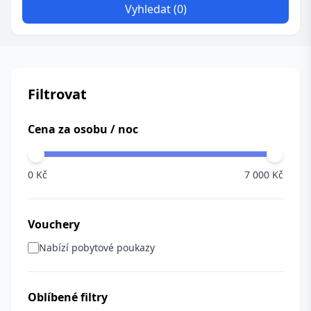
Vyhledat (0)
Filtrovat
Cena za osobu / noc
0 Kč
7 000 Kč
Vouchery
Nabízí pobytové poukazy
Oblíbené filtry