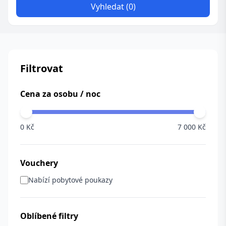
Vyhledat (0)
Filtrovat
Cena za osobu / noc
0 Kč
7 000 Kč
Vouchery
Nabízí pobytové poukazy
Oblíbené filtry