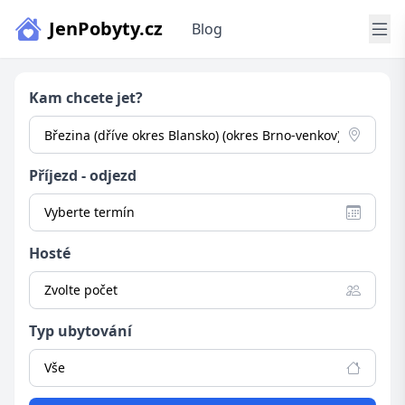
JenPobyty.cz
Blog
Kam chcete jet?
Příjezd - odjezd
Vyberte termín
Hosté
Zvolte počet
Typ ubytování
Vše