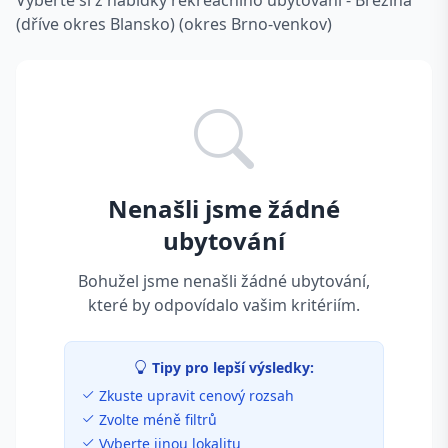
Vyberte si z nabídky rekreačního ubytování - Březina
(dříve okres Blansko) (okres Brno-venkov)
Nenašli jsme žádné
ubytování
Bohužel jsme nenašli žádné ubytování,
které by odpovídalo vašim kritériím.
Tipy pro lepší výsledky:
Zkuste upravit cenový rozsah
Zvolte méně filtrů
Vyberte jinou lokalitu