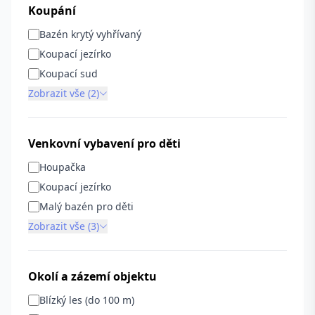
Koupání
Bazén krytý vyhřívaný
Koupací jezírko
Koupací sud
Zobrazit vše (2)
Venkovní vybavení pro děti
Houpačka
Koupací jezírko
Malý bazén pro děti
Zobrazit vše (3)
Okolí a zázemí objektu
Blízký les (do 100 m)