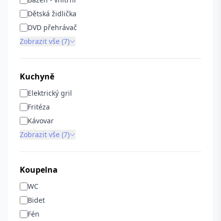
Dětská židlička
DVD přehrávač
Zobrazit vše (7)
Kuchyně
Elektrický gril
Fritéza
Kávovar
Zobrazit vše (7)
Koupelna
WC
Bidet
Fén