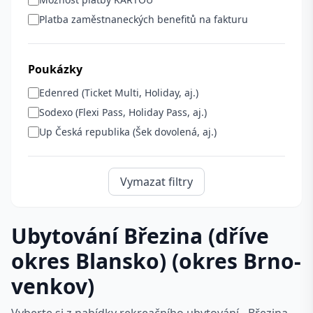
Platba zaměstnaneckých benefitů na fakturu
Poukázky
Edenred (Ticket Multi, Holiday, aj.)
Sodexo (Flexi Pass, Holiday Pass, aj.)
Up Česká republika (Šek dovolená, aj.)
Vymazat filtry
Ubytování Březina (dříve
okres Blansko) (okres Brno-
venkov)