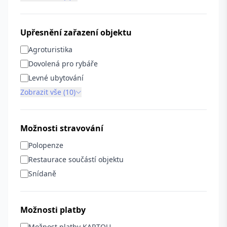
Upřesnění zařazení objektu
Agroturistika
Dovolená pro rybáře
Levné ubytování
Zobrazit vše (10)
Možnosti stravování
Polopenze
Restaurace součástí objektu
Snídaně
Možnosti platby
Možnost platby KARTOU