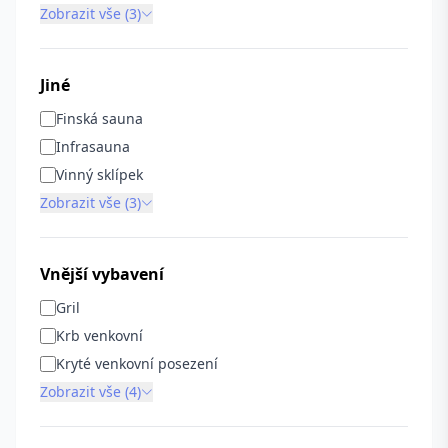
Zobrazit vše (3)
Jiné
Finská sauna
Infrasauna
Vinný sklípek
Zobrazit vše (3)
Vnější vybavení
Gril
Krb venkovní
Kryté venkovní posezení
Zobrazit vše (4)