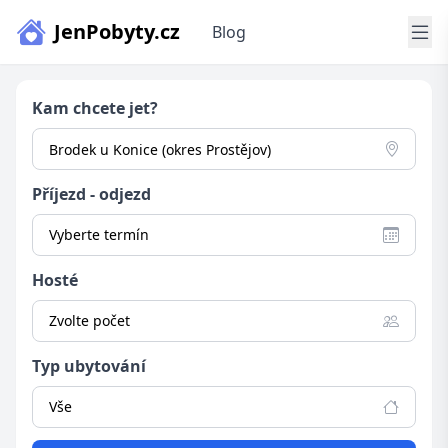
JenPobyty.cz
Blog
Kam chcete jet?
Příjezd - odjezd
Vyberte termín
Hosté
Zvolte počet
Typ ubytování
Vše