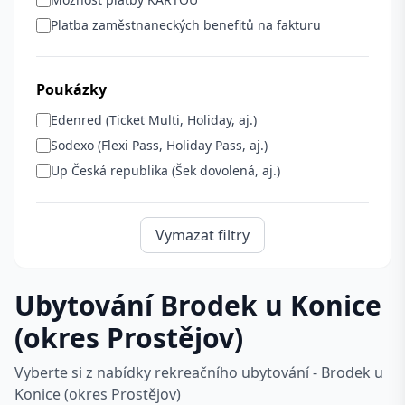
Platba zaměstnaneckých benefitů na fakturu
Poukázky
Edenred (Ticket Multi, Holiday, aj.)
Sodexo (Flexi Pass, Holiday Pass, aj.)
Up Česká republika (Šek dovolená, aj.)
Vymazat filtry
Ubytování Brodek u Konice
(okres Prostějov)
Vyberte si z nabídky rekreačního ubytování - Brodek u
Konice (okres Prostějov)