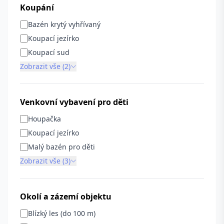
Koupání
Bazén krytý vyhřívaný
Koupací jezírko
Koupací sud
Zobrazit vše (2)
Venkovní vybavení pro děti
Houpačka
Koupací jezírko
Malý bazén pro děti
Zobrazit vše (3)
Okolí a zázemí objektu
Blízký les (do 100 m)