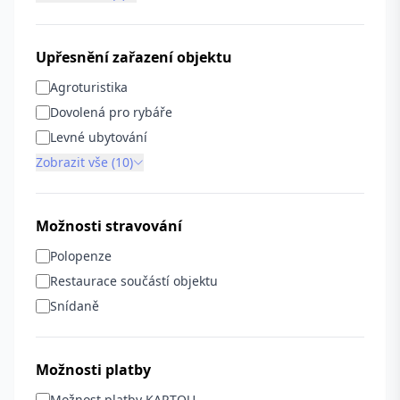
Upřesnění zařazení objektu
Agroturistika
Dovolená pro rybáře
Levné ubytování
Zobrazit vše (10)
Možnosti stravování
Polopenze
Restaurace součástí objektu
Snídaně
Možnosti platby
Možnost platby KARTOU