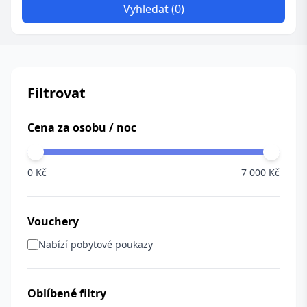
Vyhledat (0)
Filtrovat
Cena za osobu / noc
0 Kč
7 000 Kč
Vouchery
Nabízí pobytové poukazy
Oblíbené filtry