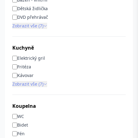
Dětská židlička
DVD přehrávač
Zobrazit vše (7)
Kuchyně
Elektrický gril
Fritéza
Kávovar
Zobrazit vše (7)
Koupelna
WC
Bidet
Fén