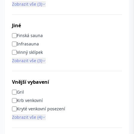
Zobrazit vše (3)
Jiné
Finská sauna
Infrasauna
Vinný sklípek
Zobrazit vše (3)
Vnější vybavení
Gril
Krb venkovní
Kryté venkovní posezení
Zobrazit vše (4)