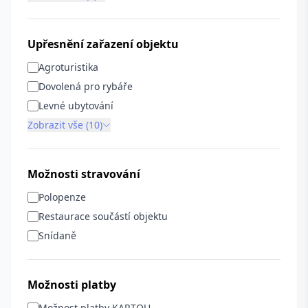
Upřesnění zařazení objektu
Agroturistika
Dovolená pro rybáře
Levné ubytování
Zobrazit vše (10)
Možnosti stravování
Polopenze
Restaurace součástí objektu
Snídaně
Možnosti platby
Možnost platby KARTOU