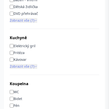
Dětská židlička
DVD přehrávač
Zobrazit vše (7)
Kuchyně
Elektrický gril
Fritéza
Kávovar
Zobrazit vše (7)
Koupelna
WC
Bidet
Fén