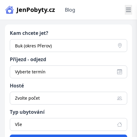
JenPobyty.cz
Blog
Kam chcete jet?
Příjezd - odjezd
Vyberte termín
Hosté
Zvolte počet
Typ ubytování
Vše