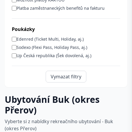
Platba zaměstnaneckých benefitů na fakturu
Poukázky
Edenred (Ticket Multi, Holiday, aj.)
Sodexo (Flexi Pass, Holiday Pass, aj.)
Up Česká republika (Šek dovolená, aj.)
Vymazat filtry
Ubytování Buk (okres
Přerov)
Vyberte si z nabídky rekreačního ubytování - Buk
(okres Přerov)