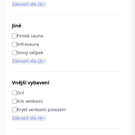
Zobrazit vše (3)
Jiné
Finská sauna
Infrasauna
Vinný sklípek
Zobrazit vše (3)
Vnější vybavení
Gril
Krb venkovní
Kryté venkovní posezení
Zobrazit vše (4)