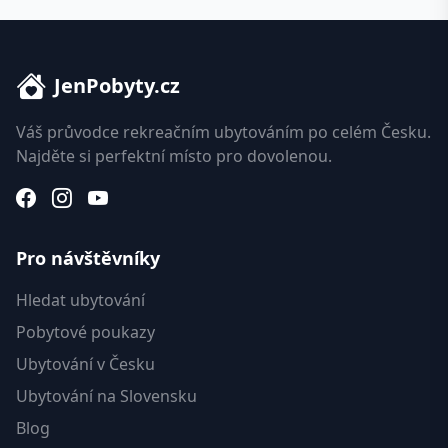
JenPobyty.cz
Váš průvodce rekreačním ubytováním po celém Česku.
Najděte si perfektní místo pro dovolenou.
Pro návštěvníky
Hledat ubytování
Pobytové poukazy
Ubytování v Česku
Ubytování na Slovensku
Blog