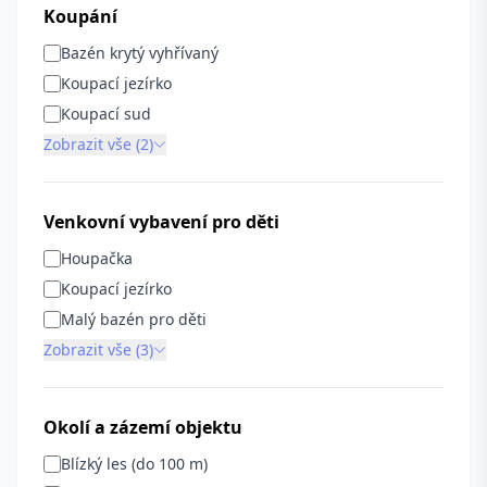
Koupání
Bazén krytý vyhřívaný
Koupací jezírko
Koupací sud
Zobrazit vše (2)
Venkovní vybavení pro děti
Houpačka
Koupací jezírko
Malý bazén pro děti
Zobrazit vše (3)
Okolí a zázemí objektu
Blízký les (do 100 m)