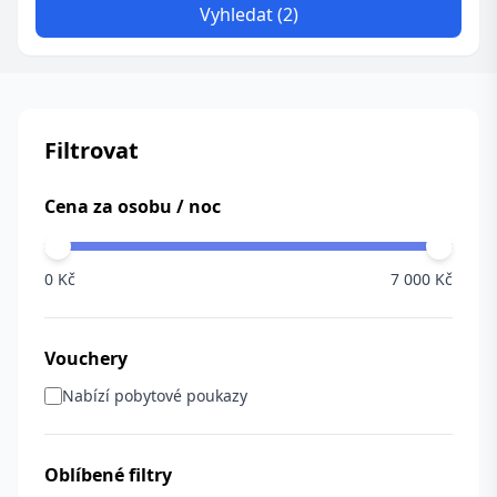
Vyhledat (2)
Filtrovat
Cena za osobu / noc
0 Kč
7 000 Kč
Vouchery
Nabízí pobytové poukazy
Oblíbené filtry