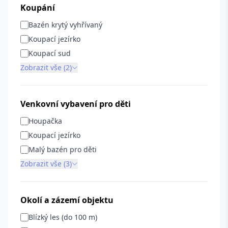
Koupání
Bazén krytý vyhřívaný
Koupací jezírko
Koupací sud
Zobrazit vše (2)
Venkovní vybavení pro děti
Houpačka
Koupací jezírko
Malý bazén pro děti
Zobrazit vše (3)
Okolí a zázemí objektu
Blízký les (do 100 m)