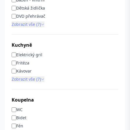
Dětská židlička
DVD přehrávač
Zobrazit vše (7)
Kuchyně
Elektrický gril
Fritéza
Kávovar
Zobrazit vše (7)
Koupelna
WC
Bidet
Fén