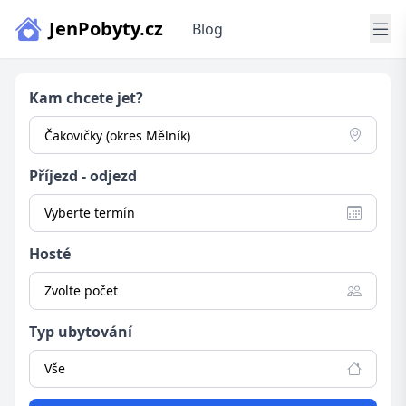
JenPobyty.cz
Blog
Kam chcete jet?
Příjezd - odjezd
Vyberte termín
Hosté
Zvolte počet
Typ ubytování
Vše