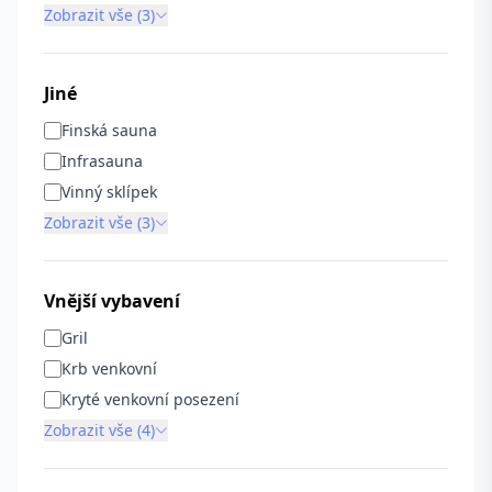
Zobrazit vše (3)
Jiné
Finská sauna
Infrasauna
Vinný sklípek
Zobrazit vše (3)
Vnější vybavení
Gril
Krb venkovní
Kryté venkovní posezení
Zobrazit vše (4)