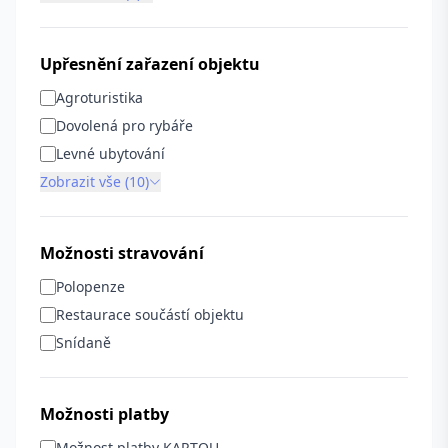
Upřesnění zařazení objektu
Agroturistika
Dovolená pro rybáře
Levné ubytování
Zobrazit vše (10)
Možnosti stravování
Polopenze
Restaurace součástí objektu
Snídaně
Možnosti platby
Možnost platby KARTOU