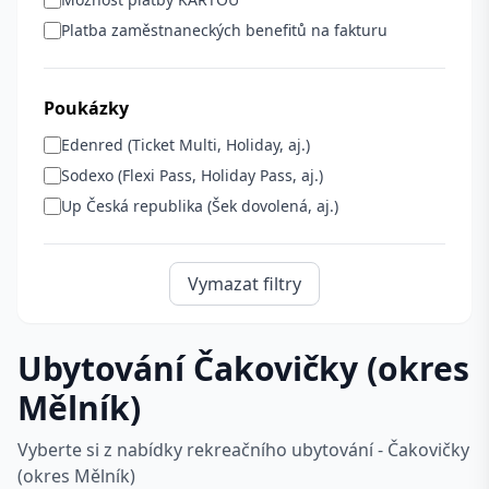
Platba zaměstnaneckých benefitů na fakturu
Poukázky
Edenred (Ticket Multi, Holiday, aj.)
Sodexo (Flexi Pass, Holiday Pass, aj.)
Up Česká republika (Šek dovolená, aj.)
Vymazat filtry
Ubytování Čakovičky (okres
Mělník)
Vyberte si z nabídky rekreačního ubytování - Čakovičky
(okres Mělník)