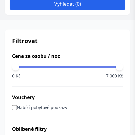
Vyhledat (0)
Filtrovat
Cena za osobu / noc
0 Kč
7 000 Kč
Vouchery
Nabízí pobytové poukazy
Oblíbené filtry