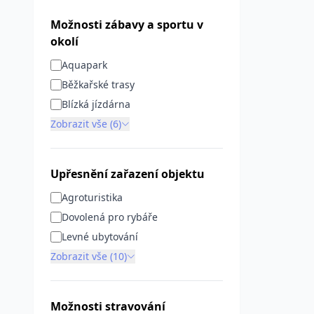
Možnosti zábavy a sportu v
okolí
Aquapark
Běžkařské trasy
Blízká jízdárna
Zobrazit vše (6)
Upřesnění zařazení objektu
Agroturistika
Dovolená pro rybáře
Levné ubytování
Zobrazit vše (10)
Možnosti stravování