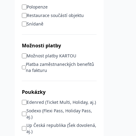
Polopenze
Restaurace součástí objektu
Snídaně
Možnosti platby
Možnost platby KARTOU
Platba zaměstnaneckých benefitů
na fakturu
Poukázky
Edenred (Ticket Multi, Holiday, aj.)
Sodexo (Flexi Pass, Holiday Pass,
aj.)
Up Česká republika (Šek dovolená,
aj.)