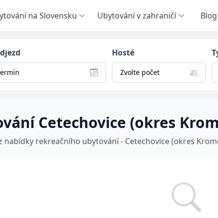
ytování na Slovensku
Ubytování v zahraničí
Blog
odjezd
Hosté
T
termín
Zvolte počet
vání Cetechovice (okres Krom
 z nabídky rekreačního ubytování - Cetechovice (okres Krom