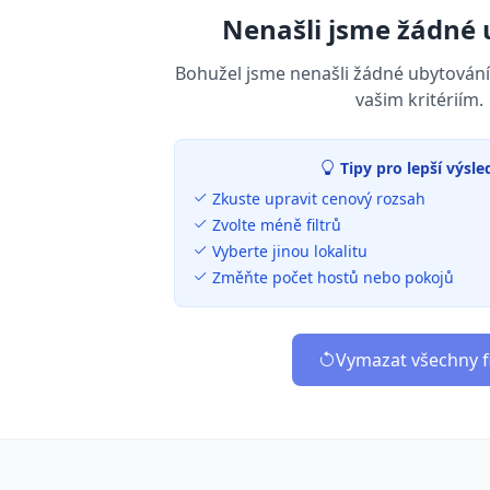
Nenašli jsme žádné 
Bohužel jsme nenašli žádné ubytování
vašim kritériím.
Tipy pro lepší výsle
Zkuste upravit cenový rozsah
Zvolte méně filtrů
Vyberte jinou lokalitu
Změňte počet hostů nebo pokojů
Vymazat všechny fi