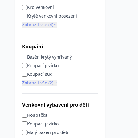
Krb venkovní
Kryté venkovní posezení
Zobrazit vše (4)
Koupání
Bazén krytý vyhřívaný
Koupací jezírko
Koupací sud
Zobrazit vše (2)
Venkovní vybavení pro děti
Houpačka
Koupací jezírko
Malý bazén pro děti