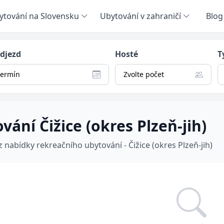
ytování na Slovensku
Ubytování v zahraničí
Blog
odjezd
Hosté
T
termín
Zvolte počet
vání Čižice (okres Plzeň-jih)
z nabídky rekreačního ubytování - Čižice (okres Plzeň-jih)