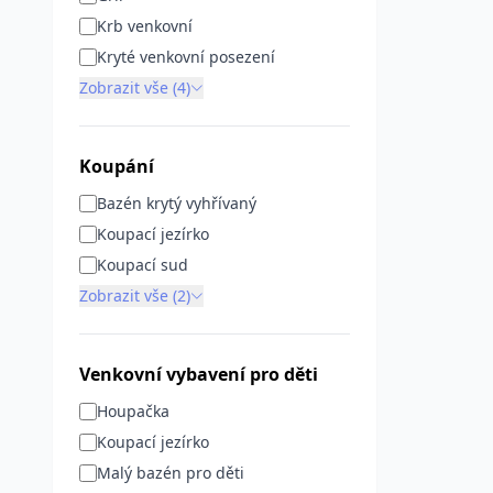
Krb venkovní
Kryté venkovní posezení
Zobrazit vše (4)
Koupání
Bazén krytý vyhřívaný
Koupací jezírko
Koupací sud
Zobrazit vše (2)
Venkovní vybavení pro děti
Houpačka
Koupací jezírko
Malý bazén pro děti