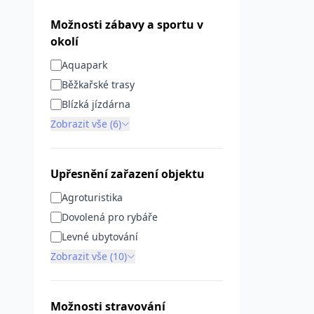
Možnosti zábavy a sportu v
okolí
Aquapark
Běžkařské trasy
Blízká jízdárna
Zobrazit vše (6)
Upřesnění zařazení objektu
Agroturistika
Dovolená pro rybáře
Levné ubytování
Zobrazit vše (10)
Možnosti stravování