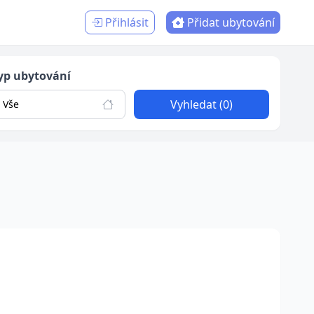
Přihlásit
Přidat ubytování
yp ubytování
Vyhledat (0)
Vše