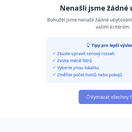
Nenašli jsme žádné 
Bohužel jsme nenašli žádné ubytování
vašim kritériím.
Tipy pro lepší výsle
Zkuste upravit cenový rozsah
Zvolte méně filtrů
Vyberte jinou lokalitu
Změňte počet hostů nebo pokojů
Vymazat všechny fi