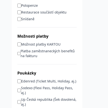
Polopenze
Restaurace součástí objektu
Snídaně
Možnosti platby
Možnost platby KARTOU
Platba zaměstnaneckých benefitů
na fakturu
Poukázky
Edenred (Ticket Multi, Holiday, aj.)
Sodexo (Flexi Pass, Holiday Pass,
aj.)
Up Česká republika (Šek dovolená,
aj.)