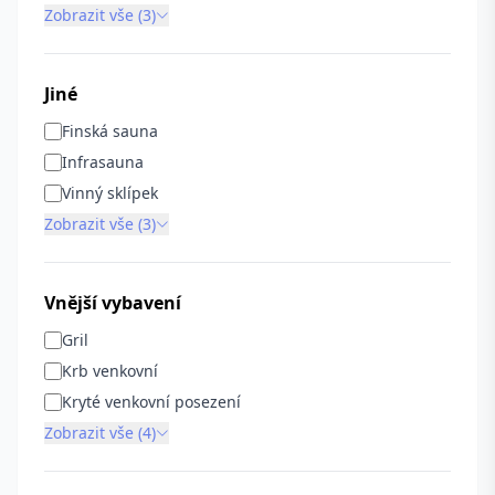
Zobrazit vše (3)
Jiné
Finská sauna
Infrasauna
Vinný sklípek
Zobrazit vše (3)
Vnější vybavení
Gril
Krb venkovní
Kryté venkovní posezení
Zobrazit vše (4)