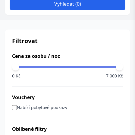
Vyhledat (0)
Filtrovat
Cena za osobu / noc
0 Kč
7 000 Kč
Vouchery
Nabízí pobytové poukazy
Oblíbené filtry