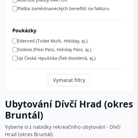
Platba zaměstnaneckých benefitů na fakturu
Poukázky
Edenred (Ticket Multi, Holiday, aj.)
Sodexo (Flexi Pass, Holiday Pass, aj.)
Up Česká republika (Šek dovolená, aj.)
Vymazat filtry
Ubytování Dívčí Hrad (okres
Bruntál)
Vyberte si z nabídky rekreačního ubytování - Dívčí
Hrad (okres Bruntál)