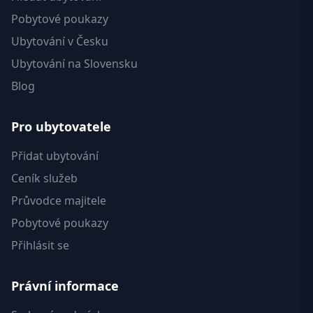
Pobytové poukazy
Ubytování v Česku
Ubytování na Slovensku
Blog
Pro ubytovatele
Přidat ubytování
Ceník služeb
Průvodce majitele
Pobytové poukazy
Přihlásit se
Právní informace