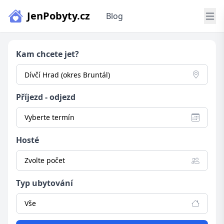
JenPobyty.cz
Blog
Kam chcete jet?
Příjezd - odjezd
Vyberte termín
Hosté
Zvolte počet
Typ ubytování
Vše