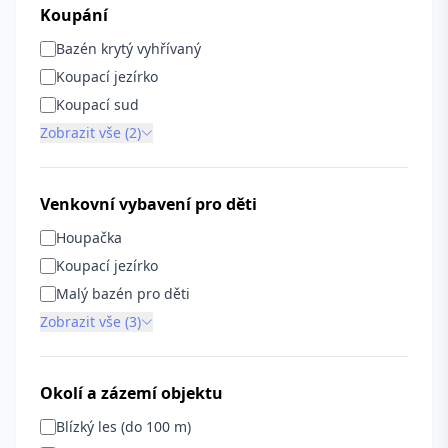
Koupání
Bazén krytý vyhřívaný
Koupací jezírko
Koupací sud
Zobrazit vše (2)
Venkovní vybavení pro děti
Houpačka
Koupací jezírko
Malý bazén pro děti
Zobrazit vše (3)
Okolí a zázemí objektu
Blízký les (do 100 m)