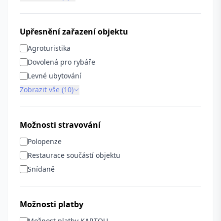
Upřesnění zařazení objektu
Agroturistika
Dovolená pro rybáře
Levné ubytování
Zobrazit vše (10)
Možnosti stravování
Polopenze
Restaurace součástí objektu
Snídaně
Možnosti platby
Možnost platby KARTOU