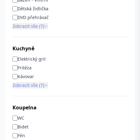
Dětská židlička
DVD přehrávač
Zobrazit vše (7)
Kuchyně
Elektrický gril
Fritéza
Kávovar
Zobrazit vše (7)
Koupelna
WC
Bidet
Fén