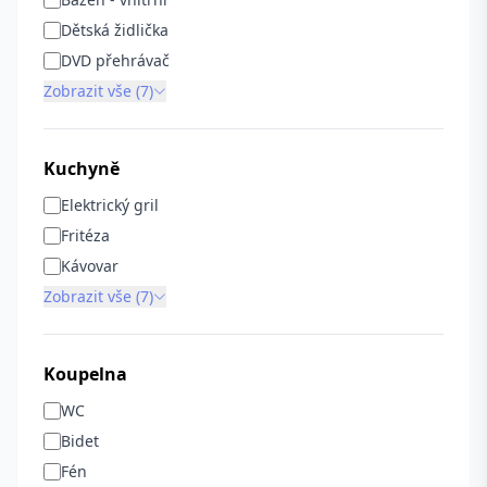
Dětská židlička
DVD přehrávač
Zobrazit vše (7)
Kuchyně
Elektrický gril
Fritéza
Kávovar
Zobrazit vše (7)
Koupelna
WC
Bidet
Fén