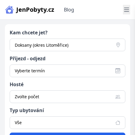
JenPobyty.cz
Blog
Kam chcete jet?
Příjezd - odjezd
Vyberte termín
Hosté
Zvolte počet
Typ ubytování
Vše