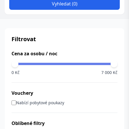
Vyhledat (0)
Filtrovat
Cena za osobu / noc
0 Kč
7 000 Kč
Vouchery
Nabízí pobytové poukazy
Oblíbené filtry