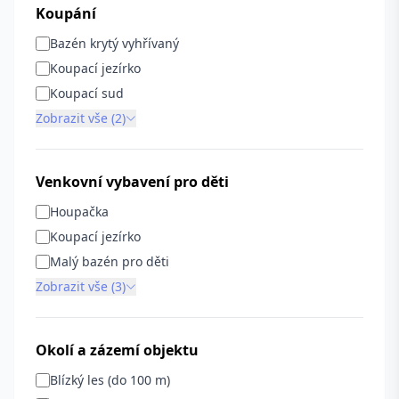
Koupání
Bazén krytý vyhřívaný
Koupací jezírko
Koupací sud
Zobrazit vše (2)
Venkovní vybavení pro děti
Houpačka
Koupací jezírko
Malý bazén pro děti
Zobrazit vše (3)
Okolí a zázemí objektu
Blízký les (do 100 m)