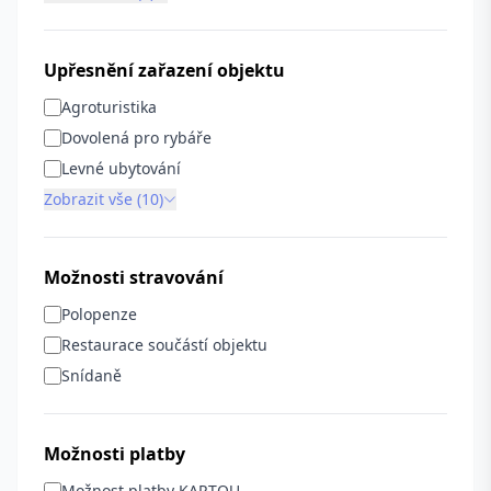
Upřesnění zařazení objektu
Agroturistika
Dovolená pro rybáře
Levné ubytování
Zobrazit vše (10)
Možnosti stravování
Polopenze
Restaurace součástí objektu
Snídaně
Možnosti platby
Možnost platby KARTOU