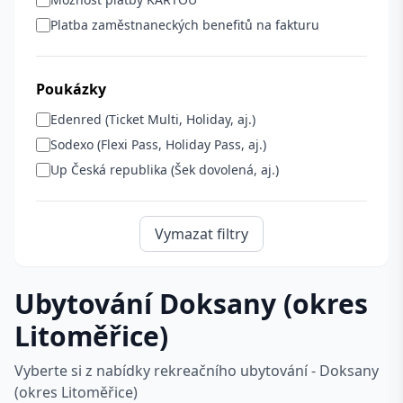
Platba zaměstnaneckých benefitů na fakturu
Poukázky
Edenred (Ticket Multi, Holiday, aj.)
Sodexo (Flexi Pass, Holiday Pass, aj.)
Up Česká republika (Šek dovolená, aj.)
Vymazat filtry
Ubytování Doksany (okres
Litoměřice)
Vyberte si z nabídky rekreačního ubytování - Doksany
(okres Litoměřice)