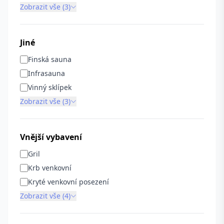
Zobrazit vše (3)
Jiné
Finská sauna
Infrasauna
Vinný sklípek
Zobrazit vše (3)
Vnější vybavení
Gril
Krb venkovní
Kryté venkovní posezení
Zobrazit vše (4)