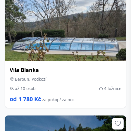
Vila Blanka
Beroun, Podkozí
až 10 osob
4 ložnice
od 1 780 Kč
za pokoj / za noc