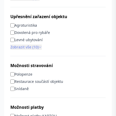
Upřesnění zařazení objektu
Agroturistika
Dovolená pro rybáře
Levné ubytování
Zobrazit vše (10)
Možnosti stravování
Polopenze
Restaurace součástí objektu
Snídaně
Možnosti platby
Možnost platby KARTOU