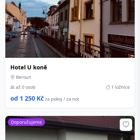
Hotel U koně
Beroun
až 0 osob
1 ložnice
od 1 250 Kč
za pokoj / za noc
Doporučujeme