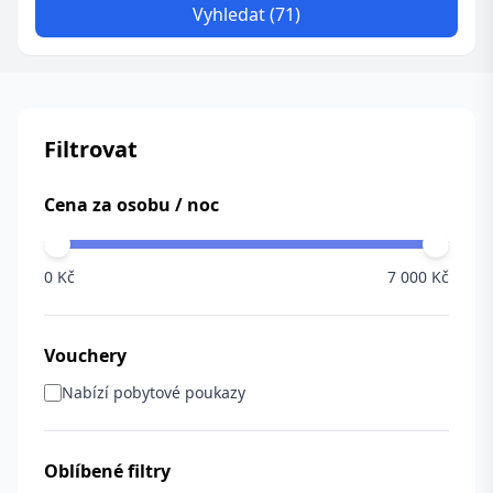
Vyhledat (71)
Filtrovat
Cena za osobu / noc
0 Kč
7 000 Kč
Vouchery
Nabízí pobytové poukazy
Oblíbené filtry