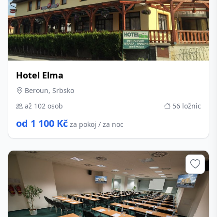
Hotel Elma
Beroun, Srbsko
až 102 osob
56 ložnic
od 1 100 Kč
za pokoj / za noc