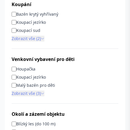
Koupání
Bazén krytý vyhřívaný
Koupací jezírko
Koupací sud
Zobrazit vše (2)
Venkovní vybavení pro děti
Houpačka
Koupací jezírko
Malý bazén pro děti
Zobrazit vše (3)
Okolí a zázemí objektu
Blízký les (do 100 m)