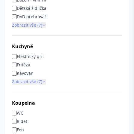
Dětská židlička
DVD přehrávač
Zobrazit vše (7)
Kuchyně
Elektrický gril
Fritéza
Kávovar
Zobrazit vše (7)
Koupelna
WC
Bidet
Fén