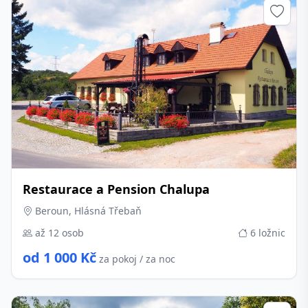
Restaurace a Pension Chalupa
Beroun, Hlásná Třebaň
až 12 osob
6 ložnic
od 1 000 Kč
za pokoj / za noc