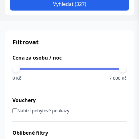
Vyhledat (327)
Filtrovat
Cena za osobu / noc
0 Kč
7 000 Kč
Vouchery
Nabízí pobytové poukazy
Oblíbené filtry