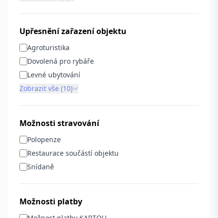
Upřesnění zařazení objektu
Agroturistika
Dovolená pro rybáře
Levné ubytování
Zobrazit vše (10)
Možnosti stravování
Polopenze
Restaurace součástí objektu
Snídaně
Možnosti platby
Možnost platby KARTOU