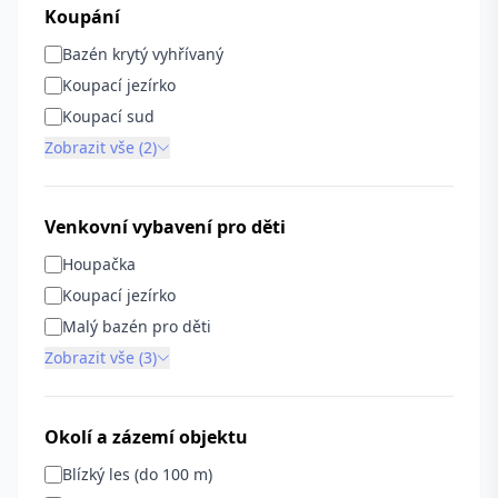
Koupání
Bazén krytý vyhřívaný
Koupací jezírko
Koupací sud
Zobrazit vše (2)
Venkovní vybavení pro děti
Houpačka
Koupací jezírko
Malý bazén pro děti
Zobrazit vše (3)
Okolí a zázemí objektu
Blízký les (do 100 m)