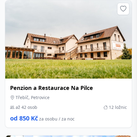
Penzion a Restaurace Na Pilce
Třebíč, Petrovice
až 42 osob
12 ložnic
od 850 Kč
za osobu / za noc