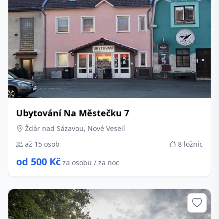
Ubytování Na Městečku 7
Žďár nad Sázavou, Nové Veselí
až 15 osob
8 ložnic
od 500 Kč
za osobu / za noc