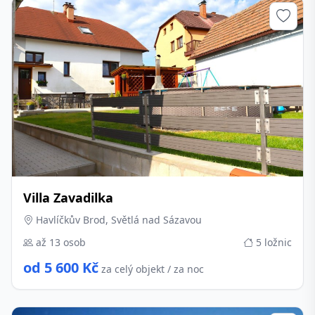
Villa Zavadilka
Havlíčkův Brod, Světlá nad Sázavou
až 13 osob
5 ložnic
od 5 600 Kč
za celý objekt / za noc