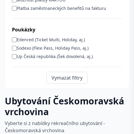
Platba zaměstnaneckých benefitů na fakturu
Poukázky
Edenred (Ticket Multi, Holiday, aj.)
Sodexo (Flexi Pass, Holiday Pass, aj.)
Up Česká republika (Šek dovolená, aj.)
Vymazat filtry
Ubytování Českomoravská
vrchovina
Vyberte si z nabídky rekreačního ubytování -
Českomoravská vrchovina