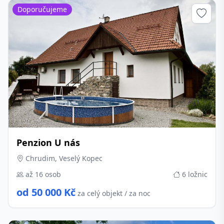
Doporučujeme
Penzion U nás
Chrudim, Veselý Kopec
až 16 osob
6 ložnic
od 50 000 Kč
za celý objekt / za noc