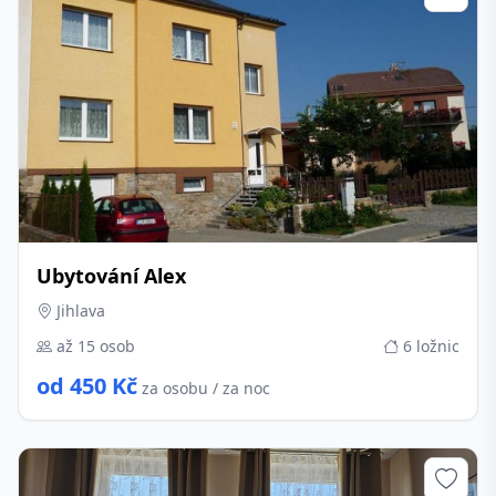
Ubytování Alex
Jihlava
až 15 osob
6 ložnic
od 450 Kč
za osobu / za noc