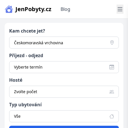
JenPobyty.cz
Blog
Kam chcete jet?
Příjezd - odjezd
Vyberte termín
Hosté
Zvolte počet
Typ ubytování
Vše