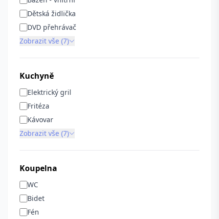
Dětská židlička
DVD přehrávač
Zobrazit vše (7)
Kuchyně
Elektrický gril
Fritéza
Kávovar
Zobrazit vše (7)
Koupelna
WC
Bidet
Fén