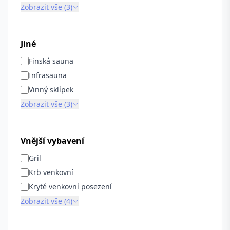
Zobrazit vše (3)
Jiné
Finská sauna
Infrasauna
Vinný sklípek
Zobrazit vše (3)
Vnější vybavení
Gril
Krb venkovní
Kryté venkovní posezení
Zobrazit vše (4)