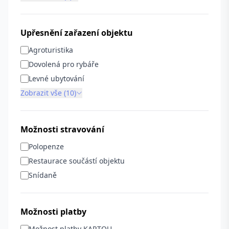
Upřesnění zařazení objektu
Agroturistika
Dovolená pro rybáře
Levné ubytování
Zobrazit vše (10)
Možnosti stravování
Polopenze
Restaurace součástí objektu
Snídaně
Možnosti platby
Možnost platby KARTOU