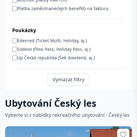
Platba zaměstnaneckých benefitů na fakturu
Poukázky
Edenred (Ticket Multi, Holiday, aj.)
Sodexo (Flexi Pass, Holiday Pass, aj.)
Up Česká republika (Šek dovolená, aj.)
Vymazat filtry
Ubytování Český les
Vyberte si z nabídky rekreačního ubytování - Český les