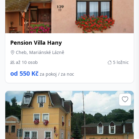
Pension Villa Hany
Cheb, Mariánské Lázně
až 10 osob
5 ložnic
od 550 Kč
za pokoj / za noc