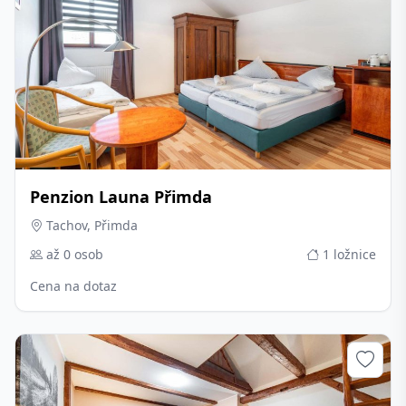
Penzion Launa Přimda
Tachov, Přimda
až 0 osob
1 ložnice
Cena na dotaz