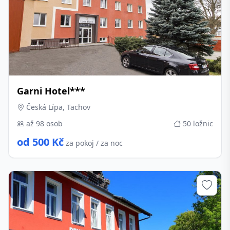
Garni Hotel***
Česká Lípa, Tachov
až 98 osob
50 ložnic
od 500 Kč
za pokoj / za noc