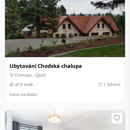
Ubytování Chodská chalupa
Olomouc, Újezd
až 0 osob
1 ložnice
Cena na dotaz