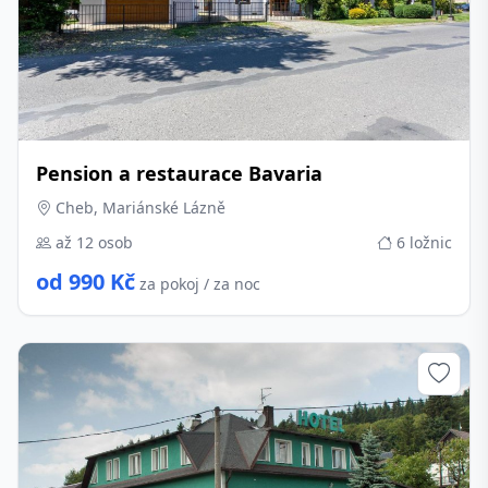
Pension a restaurace Bavaria
Cheb, Mariánské Lázně
až 12 osob
6 ložnic
od 990 Kč
za pokoj / za noc