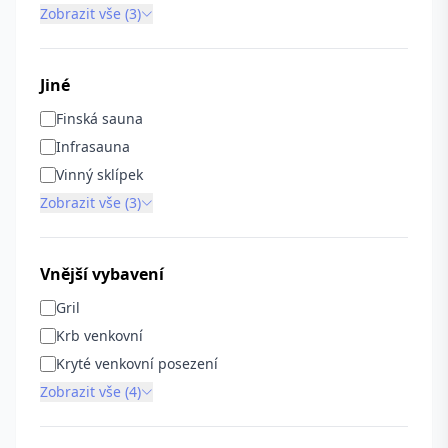
Zobrazit vše (3)
Jiné
Finská sauna
Infrasauna
Vinný sklípek
Zobrazit vše (3)
Vnější vybavení
Gril
Krb venkovní
Kryté venkovní posezení
Zobrazit vše (4)