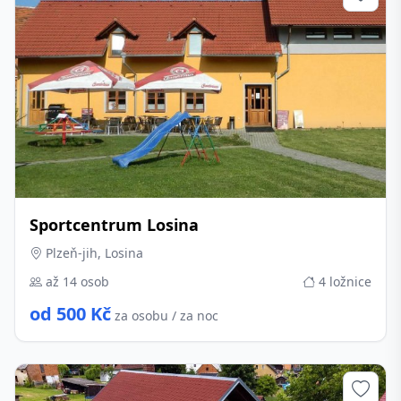
Sportcentrum Losina
Plzeň-jih, Losina
až 14 osob
4 ložnice
od 500 Kč
za osobu / za noc