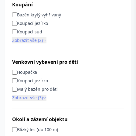
Koupání
Bazén krytý vyhřívaný
Koupací jezírko
Koupací sud
Zobrazit vše (2)
Venkovní vybavení pro děti
Houpačka
Koupací jezírko
Malý bazén pro děti
Zobrazit vše (3)
Okolí a zázemí objektu
Blízký les (do 100 m)