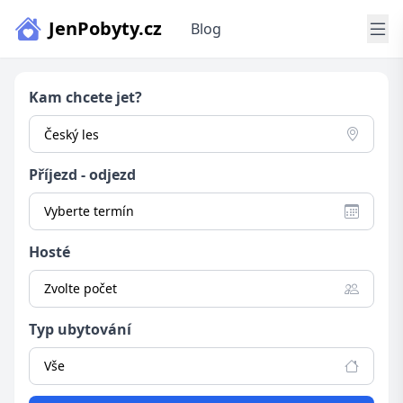
JenPobyty.cz
Blog
Kam chcete jet?
Příjezd - odjezd
Vyberte termín
Hosté
Zvolte počet
Typ ubytování
Vše