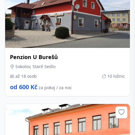
Penzion U Burešů
Sokolov, Staré Sedlo
až 18 osob
10 ložnic
od 600 Kč
za pokoj / za noc