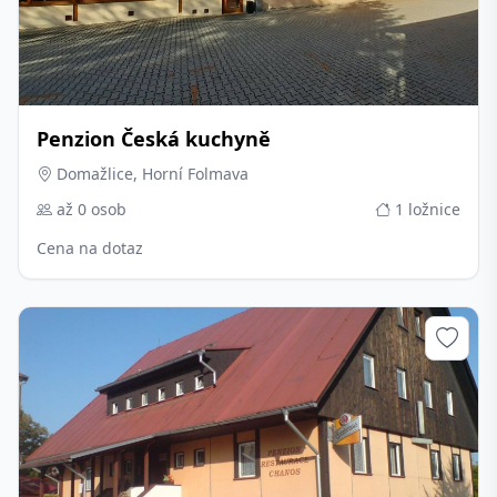
Penzion Česká kuchyně
Domažlice, Horní Folmava
až 0 osob
1 ložnice
Cena na dotaz