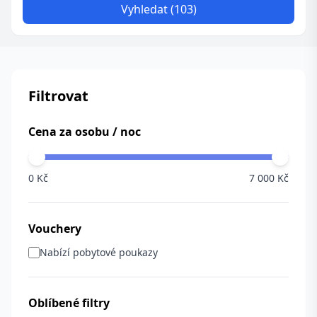
Vyhledat (103)
Filtrovat
Cena za osobu / noc
0 Kč
7 000 Kč
Vouchery
Nabízí pobytové poukazy
Oblíbené filtry