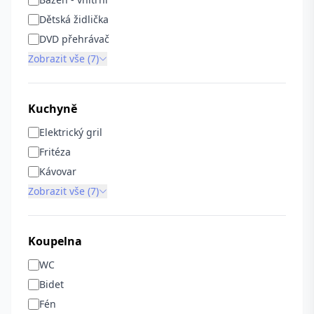
Dětská židlička
DVD přehrávač
Zobrazit vše (7)
Kuchyně
Elektrický gril
Fritéza
Kávovar
Zobrazit vše (7)
Koupelna
WC
Bidet
Fén