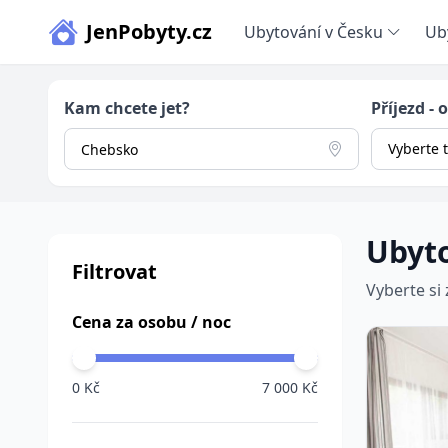
JenPobyty.cz
Ubytování v Česku
Ub
Kam chcete jet?
Příjezd - 
Vyberte 
Ubyt
Filtrovat
Vyberte si
Cena za osobu / noc
0 Kč
7 000 Kč