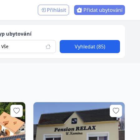
Přihlásit
Přidat ubytování
yp ubytování
Vyhledat (85)
Vše