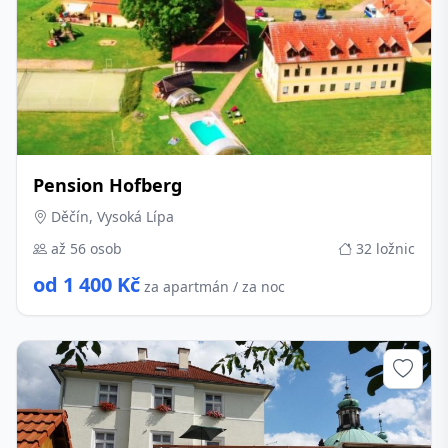
Pension Hofberg
Děčín, Vysoká Lípa
až 56 osob
32 ložnic
od 1 400 Kč
za apartmán / za noc