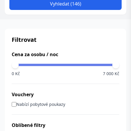
Vyhledat (146)
Filtrovat
Cena za osobu / noc
0 Kč
7 000 Kč
Vouchery
Nabízí pobytové poukazy
Oblíbené filtry