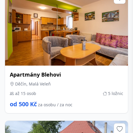
Apartmány Blehovi
Děčín, Malá Veleň
až 15 osob
5 ložnic
od 500 Kč
za osobu / za noc