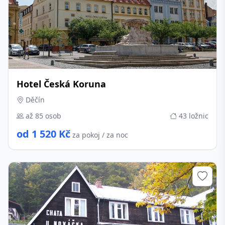
Hotel Česká Koruna
Děčín
až 85 osob
43 ložnic
od 1 520 Kč
za pokoj / za noc