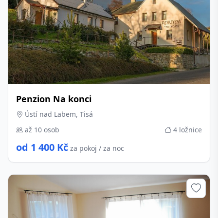
Penzion Na konci
Ústí nad Labem, Tisá
až 10 osob
4 ložnice
od 1 400 Kč
za pokoj / za noc