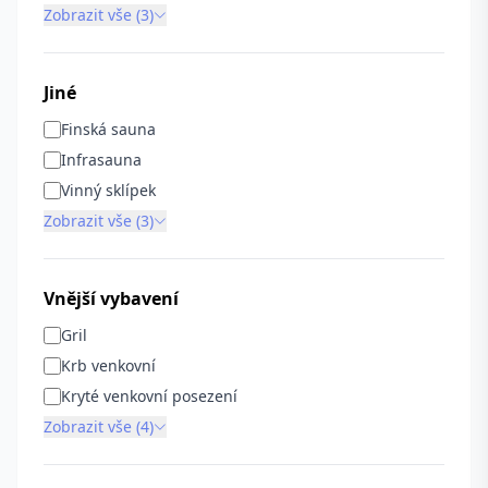
Zobrazit vše (3)
Jiné
Finská sauna
Infrasauna
Vinný sklípek
Zobrazit vše (3)
Vnější vybavení
Gril
Krb venkovní
Kryté venkovní posezení
Zobrazit vše (4)