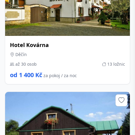
Hotel Kovárna
Děčín
až 30 osob
13 ložnic
od 1 400 Kč
za pokoj / za noc