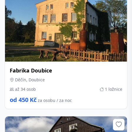
Fabrika Doubice
Děčín, Doubice
až 34 osob
1 ložnice
od 450 Kč
za osobu / za noc