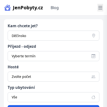
JenPobyty.cz
Blog
Kam chcete jet?
Příjezd - odjezd
Vyberte termín
Hosté
Zvolte počet
Typ ubytování
Vše