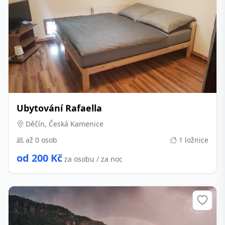
Ubytování Rafaella
Děčín, Česká Kamenice
až 0 osob
1 ložnice
od 200 Kč
za osobu / za noc