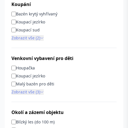
Koupání
Bazén krytý vyhřívaný
Koupací jezírko
Koupací sud
Zobrazit vše (2)
Venkovní vybavení pro děti
Houpačka
Koupací jezírko
Malý bazén pro děti
Zobrazit vše (3)
Okolí a zázemí objektu
Blízký les (do 100 m)