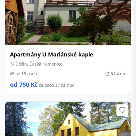
Apartmány U Mariánské kaple
Děčín, Česká Kamenice
až 15 osob
6 ložnic
od 750 Kč
za osobu / za noc