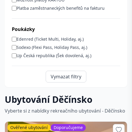
Platba zaměstnaneckých benefitů na fakturu
Poukázky
Edenred (Ticket Multi, Holiday, aj.)
Sodexo (Flexi Pass, Holiday Pass, aj.)
Up Česká republika (Šek dovolená, aj.)
Vymazat filtry
Ubytování Děčínsko
Vyberte si z nabídky rekreačního ubytování - Děčínsko
Ověřené ubytování
Doporučujeme