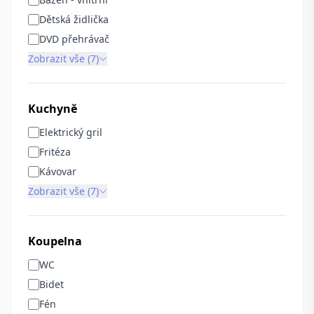
Dětská židlička
DVD přehrávač
Zobrazit vše (7)
Kuchyně
Elektrický gril
Fritéza
Kávovar
Zobrazit vše (7)
Koupelna
WC
Bidet
Fén