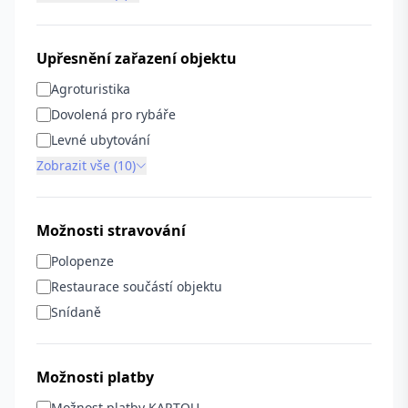
Upřesnění zařazení objektu
Agroturistika
Dovolená pro rybáře
Levné ubytování
Zobrazit vše (10)
Možnosti stravování
Polopenze
Restaurace součástí objektu
Snídaně
Možnosti platby
Možnost platby KARTOU