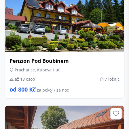
Penzion Pod Boubínem
Prachatice, Kubova Huť
až 18 osob
7 ložnic
od 800 Kč
za pokoj / za noc