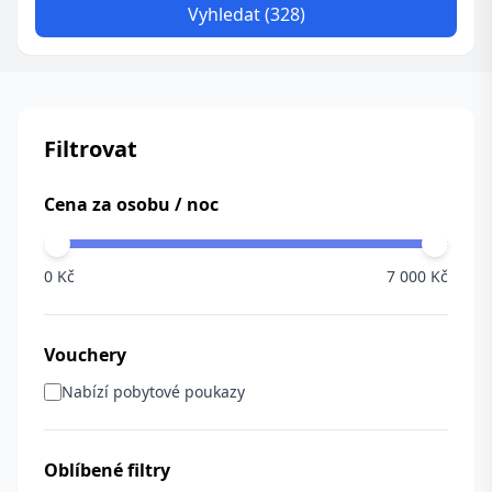
Vyhledat (328)
Filtrovat
Cena za osobu / noc
0 Kč
7 000 Kč
Vouchery
Nabízí pobytové poukazy
Oblíbené filtry