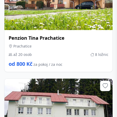
Penzion Tina Prachatice
Prachatice
až 20 osob
8 ložnic
od 800 Kč
za pokoj / za noc