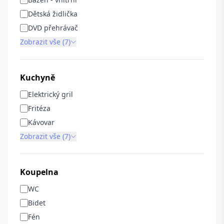
Dětská židlička
DVD přehrávač
Zobrazit vše (7)
Kuchyně
Elektrický gril
Fritéza
Kávovar
Zobrazit vše (7)
Koupelna
WC
Bidet
Fén