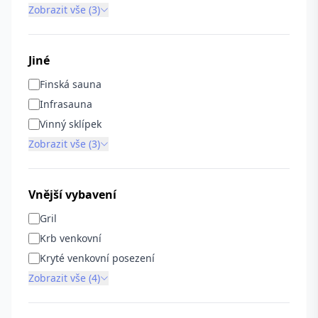
Zobrazit vše (3)
Jiné
Finská sauna
Infrasauna
Vinný sklípek
Zobrazit vše (3)
Vnější vybavení
Gril
Krb venkovní
Kryté venkovní posezení
Zobrazit vše (4)