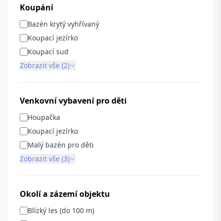
Koupání
Bazén krytý vyhřívaný
Koupací jezírko
Koupací sud
Zobrazit vše (2)
Venkovní vybavení pro děti
Houpačka
Koupací jezírko
Malý bazén pro děti
Zobrazit vše (3)
Okolí a zázemí objektu
Blízký les (do 100 m)