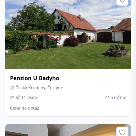
Penzion U Badyho
Český Krumlov, Čertyně
až 11 osob
5 ložnic
Cena na dotaz