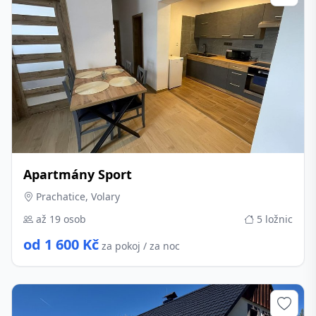
Apartmány Sport
Prachatice, Volary
až 19 osob
5 ložnic
od 1 600 Kč
za pokoj / za noc