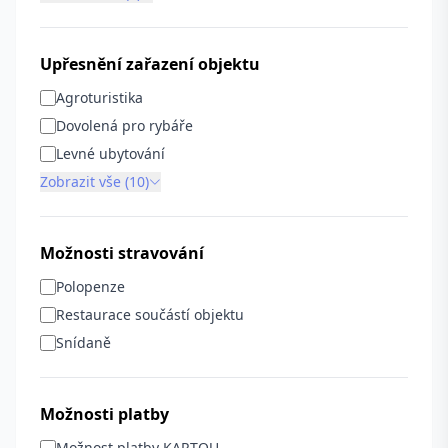
Upřesnění zařazení objektu
Agroturistika
Dovolená pro rybáře
Levné ubytování
Zobrazit vše (10)
Možnosti stravování
Polopenze
Restaurace součástí objektu
Snídaně
Možnosti platby
Možnost platby KARTOU