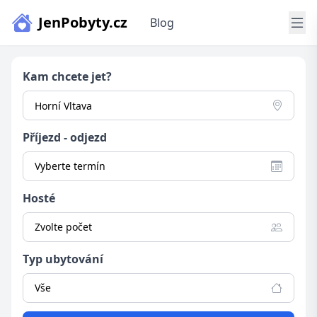
JenPobyty.cz
Blog
Kam chcete jet?
Příjezd - odjezd
Vyberte termín
Hosté
Zvolte počet
Typ ubytování
Vše