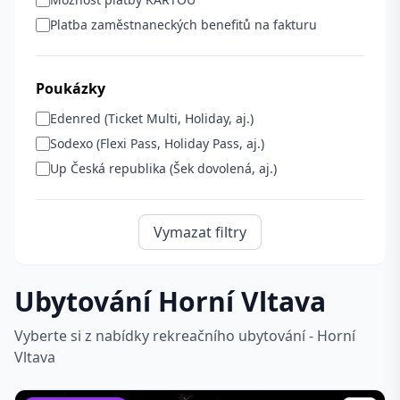
Platba zaměstnaneckých benefitů na fakturu
Poukázky
Edenred (Ticket Multi, Holiday, aj.)
Sodexo (Flexi Pass, Holiday Pass, aj.)
Up Česká republika (Šek dovolená, aj.)
Vymazat filtry
Ubytování Horní Vltava
Vyberte si z nabídky rekreačního ubytování - Horní
Vltava