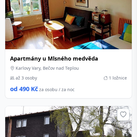
Apartmány u Mlsného medvěda
Karlovy Vary, Bečov nad Teplou
až 3 osoby
1 ložnice
od 490 Kč
za osobu / za noc