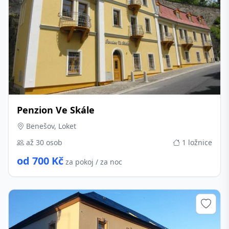
Penzion Ve Skále
Benešov, Loket
až 30 osob
1 ložnice
od 700 Kč
za pokoj / za noc