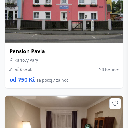
Pension Pavla
Karlovy Vary
až 6 osob
3 ložnice
od 750 Kč
za pokoj / za noc