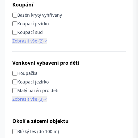
Koupání
Bazén krytý vyhřívaný
Koupací jezírko
Koupací sud
Zobrazit vše (2)
Venkovní vybavení pro děti
Houpačka
Koupací jezírko
Malý bazén pro děti
Zobrazit vše (3)
Okolí a zázemí objektu
Blízký les (do 100 m)