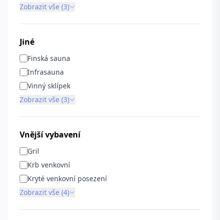
Zobrazit vše (3)
Jiné
Finská sauna
Infrasauna
Vinný sklípek
Zobrazit vše (3)
Vnější vybavení
Gril
Krb venkovní
Kryté venkovní posezení
Zobrazit vše (4)