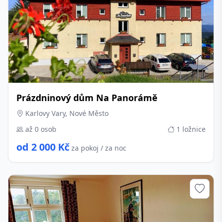
Prázdninový dům Na Panorámě
Karlovy Vary, Nové Město
až 0 osob
1 ložnice
od 2 000 Kč
za pokoj / za noc