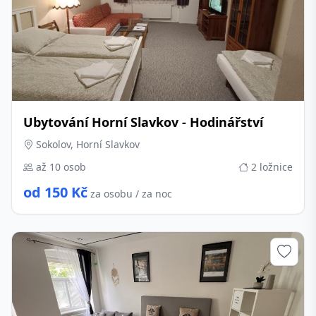
Ubytování Horní Slavkov - Hodinářství
Sokolov, Horní Slavkov
až 10 osob
2 ložnice
od 150 Kč
za osobu / za noc