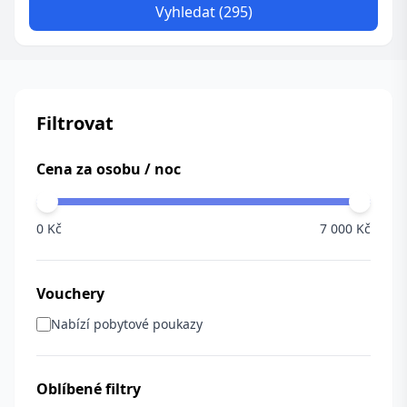
Vyhledat (295)
Filtrovat
Cena za osobu / noc
0 Kč
7 000 Kč
Vouchery
Nabízí pobytové poukazy
Oblíbené filtry