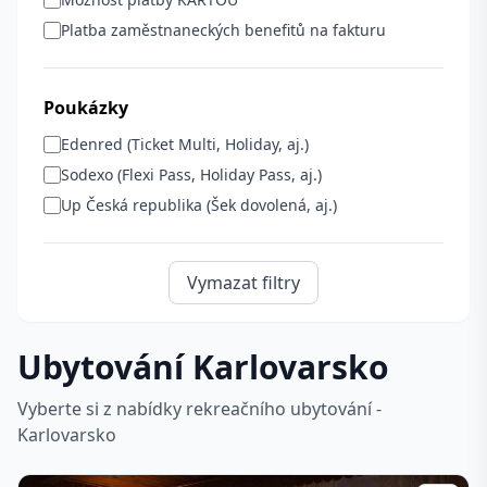
Platba zaměstnaneckých benefitů na fakturu
Poukázky
Edenred (Ticket Multi, Holiday, aj.)
Sodexo (Flexi Pass, Holiday Pass, aj.)
Up Česká republika (Šek dovolená, aj.)
Vymazat filtry
Ubytování Karlovarsko
Vyberte si z nabídky rekreačního ubytování -
Karlovarsko