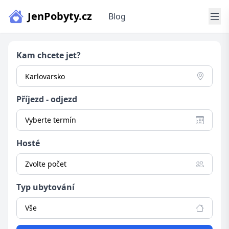
JenPobyty.cz
Blog
Kam chcete jet?
Příjezd - odjezd
Vyberte termín
Hosté
Zvolte počet
Typ ubytování
Vše