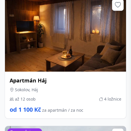
Apartmán Háj
Sokolov, Háj
až 12 osob
4 ložnice
od 1 100 Kč
za apartmán / za noc