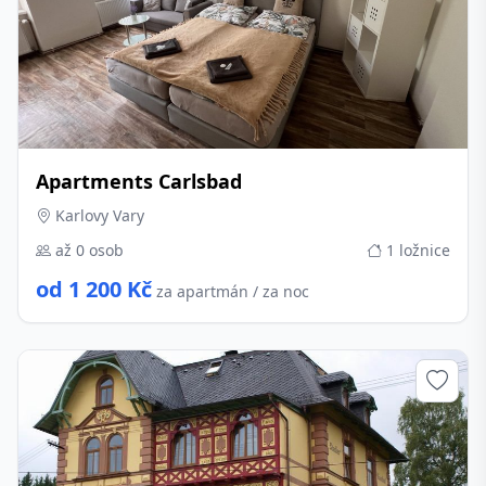
Apartments Carlsbad
Karlovy Vary
až 0 osob
1 ložnice
od 1 200 Kč
za apartmán / za noc