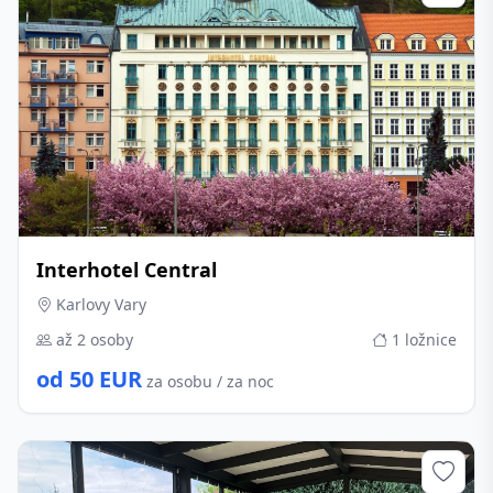
Interhotel Central
Karlovy Vary
až 2 osoby
1 ložnice
od 50 EUR
za osobu / za noc