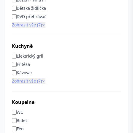
Dětská židlička
DVD přehrávač
Zobrazit vše (7)
Kuchyně
Elektrický gril
Fritéza
Kávovar
Zobrazit vše (7)
Koupelna
WC
Bidet
Fén