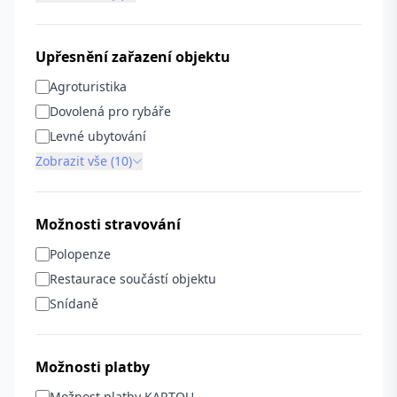
Upřesnění zařazení objektu
Agroturistika
Dovolená pro rybáře
Levné ubytování
Zobrazit vše (10)
Možnosti stravování
Polopenze
Restaurace součástí objektu
Snídaně
Možnosti platby
Možnost platby KARTOU