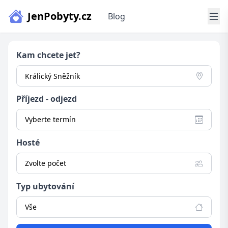
JenPobyty.cz
Blog
Kam chcete jet?
Příjezd - odjezd
Vyberte termín
Hosté
Zvolte počet
Typ ubytování
Vše