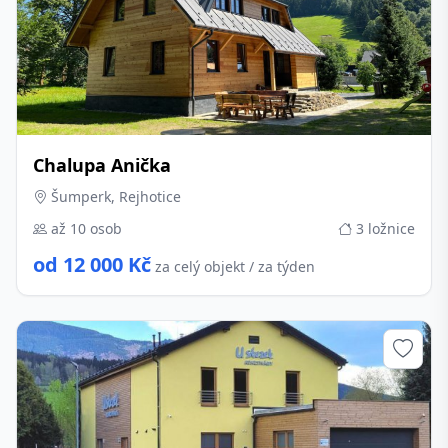
Chalupa Anička
Šumperk, Rejhotice
až 10 osob
3 ložnice
od 12 000 Kč
za celý objekt / za týden