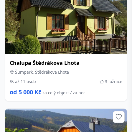
Chalupa Štědrákova Lhota
Šumperk, Štědrákova Lhota
až 11 osob
3 ložnice
od 5 000 Kč
za celý objekt / za noc