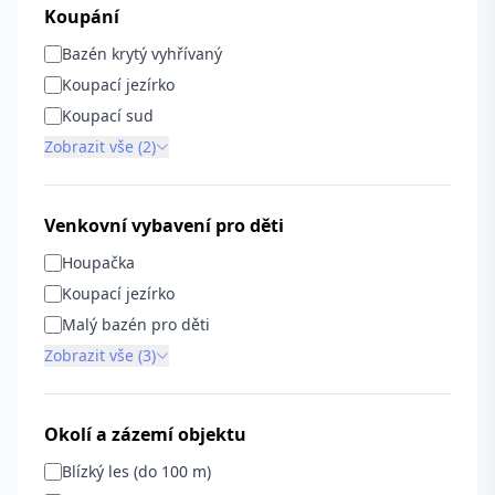
Koupání
Bazén krytý vyhřívaný
Koupací jezírko
Koupací sud
Zobrazit vše (2)
Venkovní vybavení pro děti
Houpačka
Koupací jezírko
Malý bazén pro děti
Zobrazit vše (3)
Okolí a zázemí objektu
Blízký les (do 100 m)