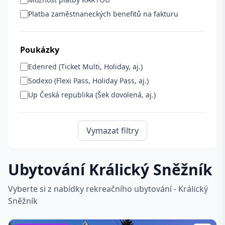
Platba zaměstnaneckých benefitů na fakturu
Poukázky
Edenred (Ticket Multi, Holiday, aj.)
Sodexo (Flexi Pass, Holiday Pass, aj.)
Up Česká republika (Šek dovolená, aj.)
Vymazat filtry
Ubytování Králický Sněžník
Vyberte si z nabídky rekreačního ubytování - Králický
Sněžník