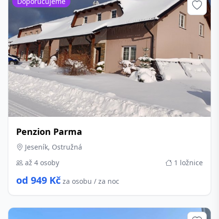
Doporučujeme
Penzion Parma
Jeseník, Ostružná
až 4 osoby
1 ložnice
od 949 Kč
za osobu / za noc