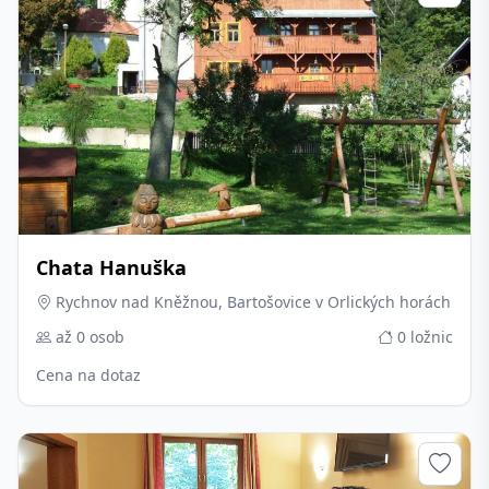
Chata Hanuška
Rychnov nad Kněžnou, Bartošovice v Orlických horách
až 0 osob
0 ložnic
Cena na dotaz