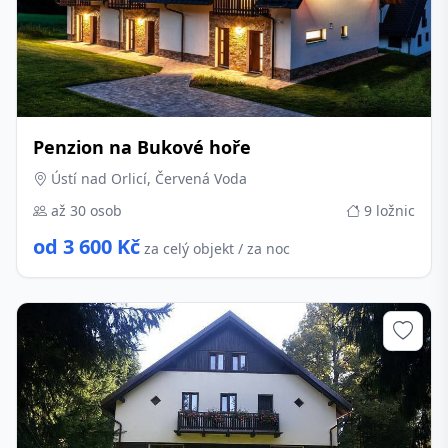
Penzion na Bukové hoře
Ústí nad Orlicí, Červená Voda
až 30 osob
9 ložnic
od 3 600 Kč
za celý objekt / za noc