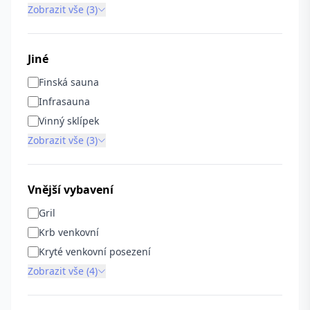
Zobrazit vše (3)
Jiné
Finská sauna
Infrasauna
Vinný sklípek
Zobrazit vše (3)
Vnější vybavení
Gril
Krb venkovní
Kryté venkovní posezení
Zobrazit vše (4)