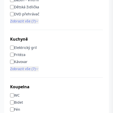
Dětská židlička
DVD přehrávač
Zobrazit vše (7)
Kuchyně
Elektrický gril
Fritéza
Kávovar
Zobrazit vše (7)
Koupelna
WC
Bidet
Fén