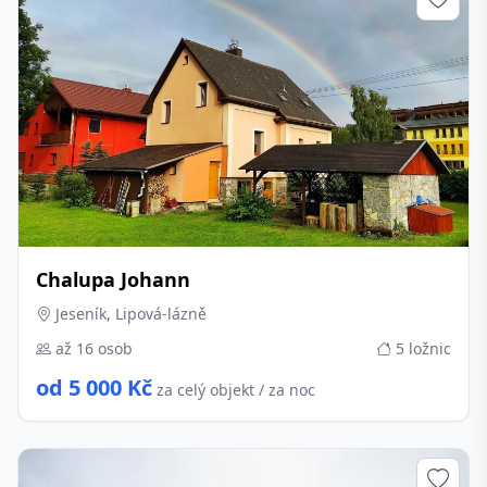
Chalupa Johann
Jeseník, Lipová-lázně
až 16 osob
5 ložnic
od 5 000 Kč
za celý objekt / za noc