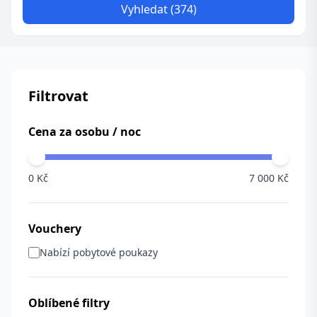
Vyhledat (374)
Filtrovat
Cena za osobu / noc
0 Kč
7 000 Kč
Vouchery
Nabízí pobytové poukazy
Oblíbené filtry