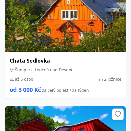
Chata Sedlovka
Šumperk, Loučná nad Desnou
až 5 osob
2 ložnice
od 3 000 Kč
za celý objekt / za týden