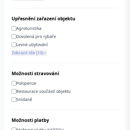
Upřesnění zařazení objektu
Agroturistika
Dovolená pro rybáře
Levné ubytování
Zobrazit vše (10)
Možnosti stravování
Polopenze
Restaurace součástí objektu
Snídaně
Možnosti platby
Možnost platby KARTOU