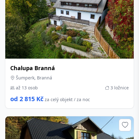
Chalupa Branná
Šumperk, Branná
až 13 osob
3 ložnice
od 2 815 Kč
za celý objekt / za noc