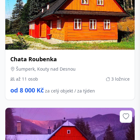
Chata Roubenka
Šumperk, Kouty nad Desnou
až 11 osob
3 ložnice
od 8 000 Kč
za celý objekt / za týden