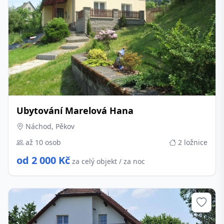
Ubytování Marelová Hana
Náchod, Pěkov
až 10 osob
2 ložnice
od 2 000 Kč
za celý objekt / za noc