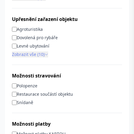
Upřesnění zařazení objektu
Agroturistika
Dovolená pro rybáře
Levné ubytování
Zobrazit vše (10)
Možnosti stravování
Polopenze
Restaurace součástí objektu
Snídaně
Možnosti platby
Možnost platby KARTOU