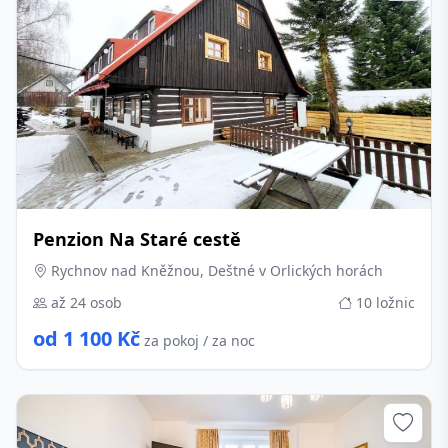
Penzion Na Staré cestě
Rychnov nad Kněžnou, Deštné v Orlických horách
až 24 osob
10 ložnic
od 1 100 Kč
za pokoj / za noc