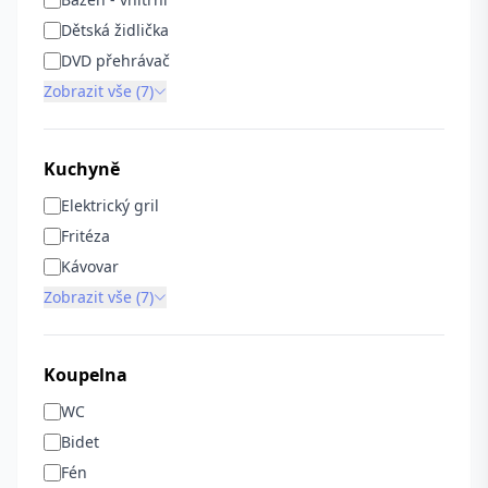
Dětská židlička
DVD přehrávač
Zobrazit vše (7)
Kuchyně
Elektrický gril
Fritéza
Kávovar
Zobrazit vše (7)
Koupelna
WC
Bidet
Fén