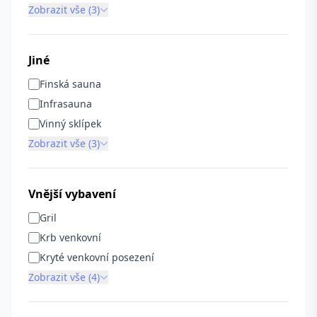
Zobrazit vše (3)
Jiné
Finská sauna
Infrasauna
Vinný sklípek
Zobrazit vše (3)
Vnější vybavení
Gril
Krb venkovní
Kryté venkovní posezení
Zobrazit vše (4)