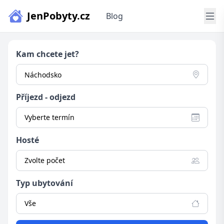
JenPobyty.cz
Blog
Kam chcete jet?
Příjezd - odjezd
Vyberte termín
Hosté
Zvolte počet
Typ ubytování
Vše