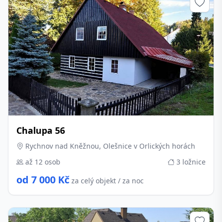
Chalupa 56
Rychnov nad Kněžnou, Olešnice v Orlických horách
až 12 osob
3 ložnice
od 7 000 Kč
za celý objekt / za noc