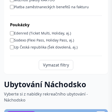
Platba zaměstnaneckých benefitů na fakturu
Poukázky
Edenred (Ticket Multi, Holiday, aj.)
Sodexo (Flexi Pass, Holiday Pass, aj.)
Up Česká republika (Šek dovolená, aj.)
Vymazat filtry
Ubytování Náchodsko
Vyberte si z nabídky rekreačního ubytování -
Náchodsko