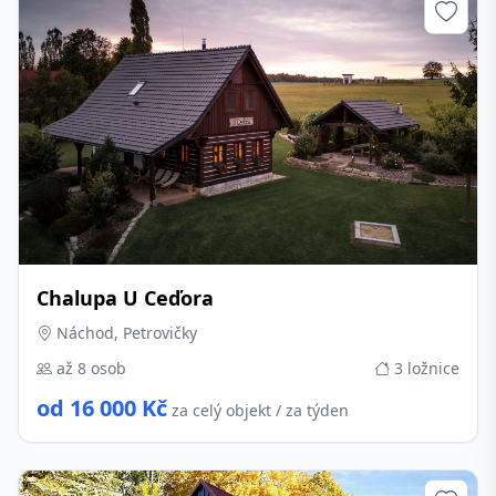
Chalupa U Ceďora
Náchod, Petrovičky
až 8 osob
3 ložnice
od 16 000 Kč
za celý objekt / za týden