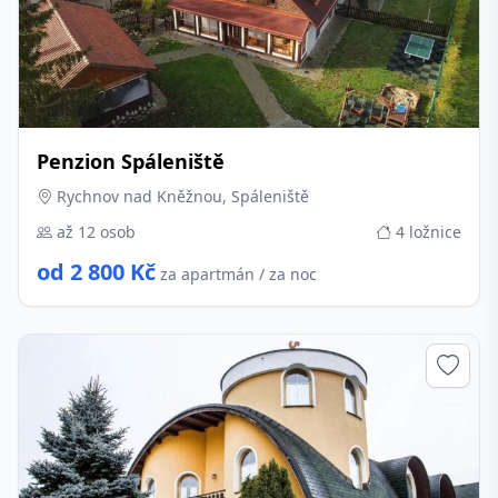
Penzion Spáleniště
Rychnov nad Kněžnou, Spáleniště
až 12 osob
4 ložnice
od 2 800 Kč
za apartmán / za noc