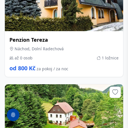
Penzion Tereza
Náchod, Dolní Radechová
až 0 osob
1 ložnice
od 800 Kč
za pokoj / za noc