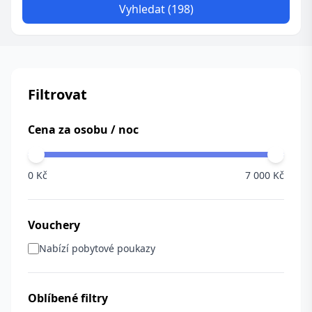
Vyhledat (198)
Filtrovat
Cena za osobu / noc
0 Kč
7 000 Kč
Vouchery
Nabízí pobytové poukazy
Oblíbené filtry