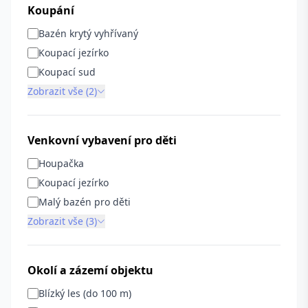
Koupání
Bazén krytý vyhřívaný
Koupací jezírko
Koupací sud
Zobrazit vše (2)
Venkovní vybavení pro děti
Houpačka
Koupací jezírko
Malý bazén pro děti
Zobrazit vše (3)
Okolí a zázemí objektu
Blízký les (do 100 m)