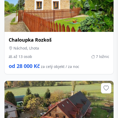
Chaloupka Rozkoš
Náchod, Lhota
až 13 osob
7 ložnic
od 28 000 Kč
za celý objekt / za noc