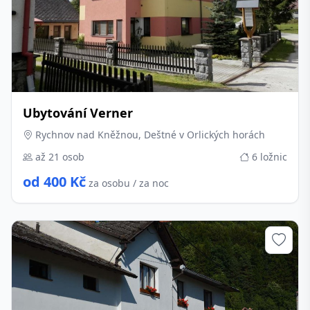
Ubytování Verner
Rychnov nad Kněžnou, Deštné v Orlických horách
až 21 osob
6 ložnic
od 400 Kč
za osobu / za noc