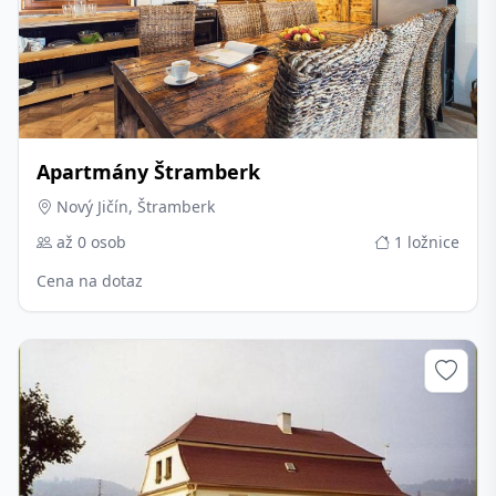
Apartmány Štramberk
Nový Jičín, Štramberk
až 0 osob
1 ložnice
Cena na dotaz