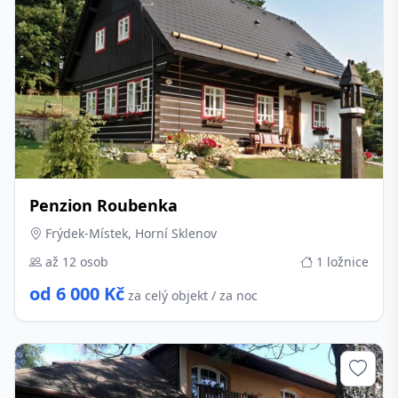
Penzion Roubenka
Frýdek-Místek, Horní Sklenov
až 12 osob
1 ložnice
od 6 000 Kč
za celý objekt / za noc