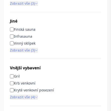
Zobrazit vše (3)
Jiné
Finská sauna
Infrasauna
Vinný sklípek
Zobrazit vše (3)
Vnější vybavení
Gril
Krb venkovní
Kryté venkovní posezení
Zobrazit vše (4)