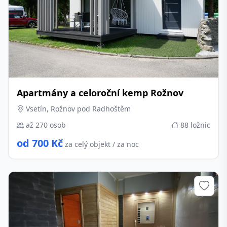
Apartmány a celoroční kemp Rožnov
Vsetín, Rožnov pod Radhoštěm
až 270 osob
88 ložnic
od 700 Kč
za celý objekt / za noc