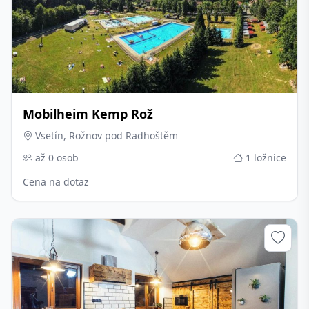
Mobilheim Kemp Rož
Vsetín, Rožnov pod Radhoštěm
až 0 osob
1 ložnice
Cena na dotaz