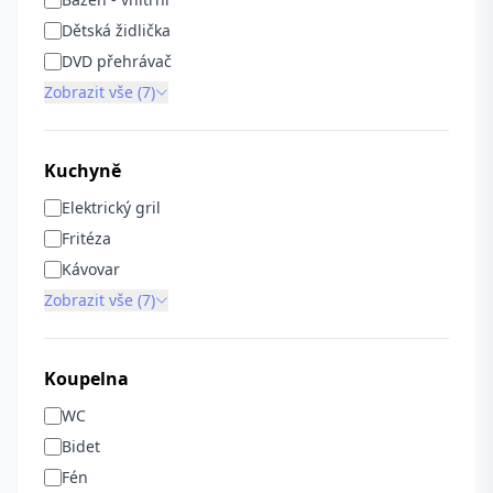
Dětská židlička
DVD přehrávač
Zobrazit vše (7)
Kuchyně
Elektrický gril
Fritéza
Kávovar
Zobrazit vše (7)
Koupelna
WC
Bidet
Fén