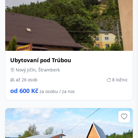
Ubytovaní pod Trúbou
Nový Jičín, Štramberk
až 26 osob
8 ložnic
od 600 Kč
za osobu / za noc