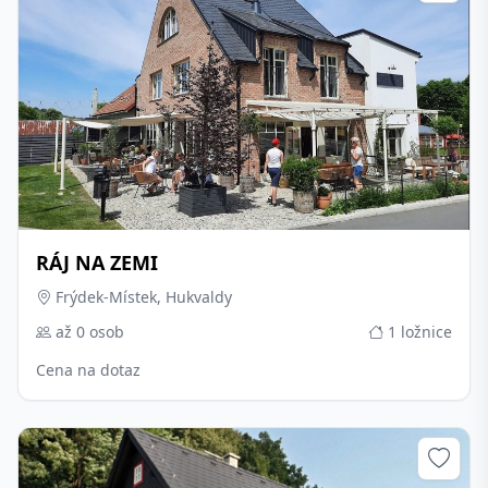
RÁJ NA ZEMI
Frýdek-Místek, Hukvaldy
až 0 osob
1 ložnice
Cena na dotaz