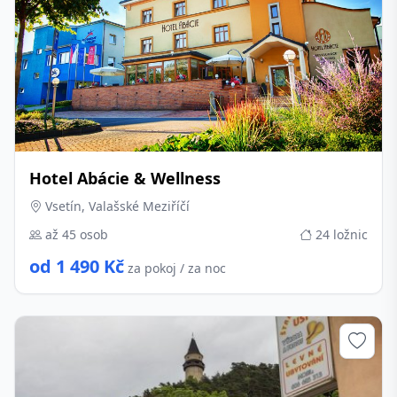
Hotel Abácie & Wellness
Vsetín, Valašské Meziříčí
až 45 osob
24 ložnic
od 1 490 Kč
za pokoj / za noc