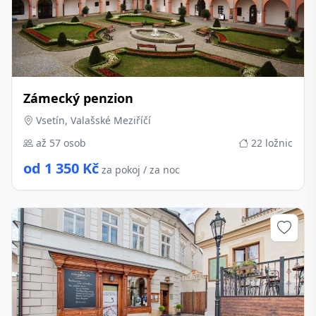
Zámecký penzion
Vsetín, Valašské Meziříčí
až 57 osob
22 ložnic
od 1 350 Kč
za pokoj / za noc