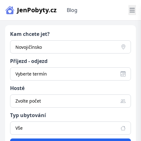
JenPobyty.cz
Blog
Kam chcete jet?
Příjezd - odjezd
Vyberte termín
Hosté
Zvolte počet
Typ ubytování
Vše