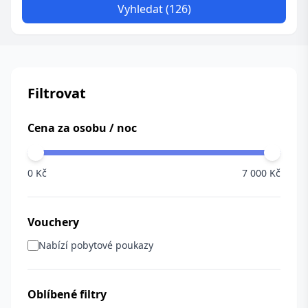
Vyhledat (126)
Filtrovat
Cena za osobu / noc
0 Kč
7 000 Kč
Vouchery
Nabízí pobytové poukazy
Oblíbené filtry