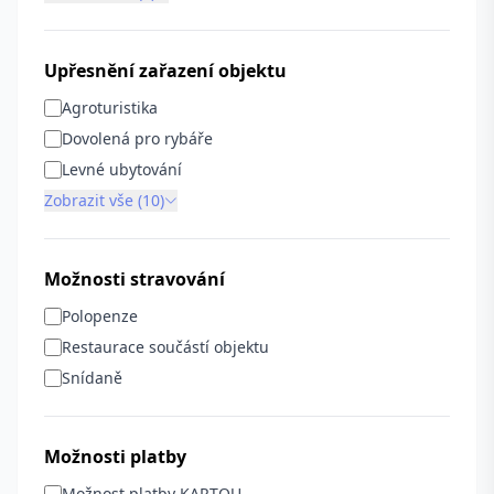
Upřesnění zařazení objektu
Agroturistika
Dovolená pro rybáře
Levné ubytování
Zobrazit vše (10)
Možnosti stravování
Polopenze
Restaurace součástí objektu
Snídaně
Možnosti platby
Možnost platby KARTOU