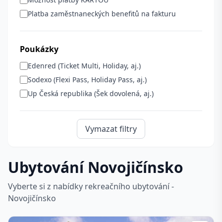
Platba zaměstnaneckých benefitů na fakturu
Poukázky
Edenred (Ticket Multi, Holiday, aj.)
Sodexo (Flexi Pass, Holiday Pass, aj.)
Up Česká republika (Šek dovolená, aj.)
Vymazat filtry
Ubytování Novojičínsko
Vyberte si z nabídky rekreačního ubytování -
Novojičínsko