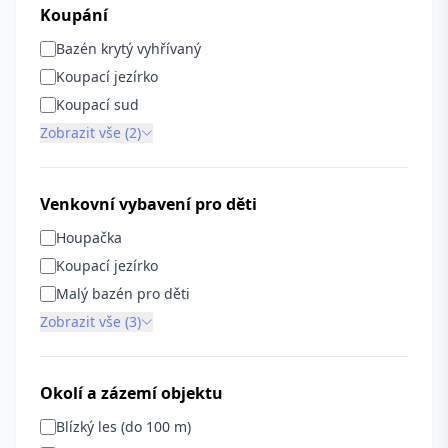
Koupání
Bazén krytý vyhřívaný
Koupací jezírko
Koupací sud
Zobrazit vše (2)
Venkovní vybavení pro děti
Houpačka
Koupací jezírko
Malý bazén pro děti
Zobrazit vše (3)
Okolí a zázemí objektu
Blízký les (do 100 m)