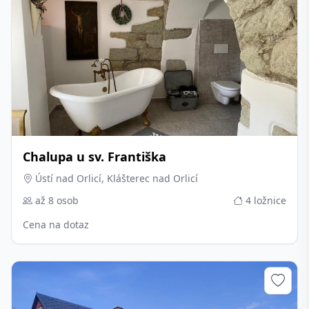
Chalupa u sv. Františka
Ústí nad Orlicí, Klášterec nad Orlicí
až 8 osob
4 ložnice
Cena na dotaz