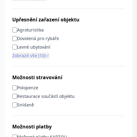
Upřesnění zařazení objektu
Agroturistika
Dovolená pro rybáře
Levné ubytování
Zobrazit vše (10)
Možnosti stravování
Polopenze
Restaurace součástí objektu
Snídaně
Možnosti platby
Možnost platby KARTOU