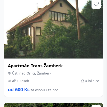
Apartmán Trans Žamberk
Ústí nad Orlicí, Žamberk
až 10 osob
4 ložnice
od 600 Kč
za osobu / za noc