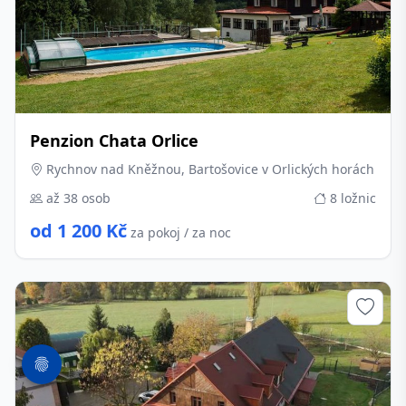
Penzion Chata Orlice
Rychnov nad Kněžnou, Bartošovice v Orlických horách
až 38 osob
8 ložnic
od 1 200 Kč
za pokoj / za noc