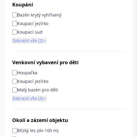
Koupání
Bazén krytý vyhřívaný
Koupací jezírko
Koupací sud
Zobrazit vše (2)
Venkovní vybavení pro děti
Houpačka
Koupací jezírko
Malý bazén pro děti
Zobrazit vše (3)
Okolí a zázemí objektu
Blízký les (do 100 m)