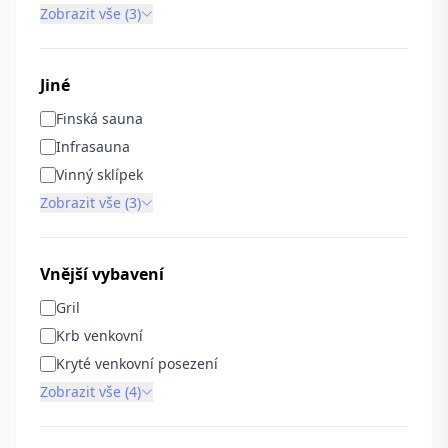
Zobrazit vše (3)
Jiné
Finská sauna
Infrasauna
Vinný sklípek
Zobrazit vše (3)
Vnější vybavení
Gril
Krb venkovní
Kryté venkovní posezení
Zobrazit vše (4)