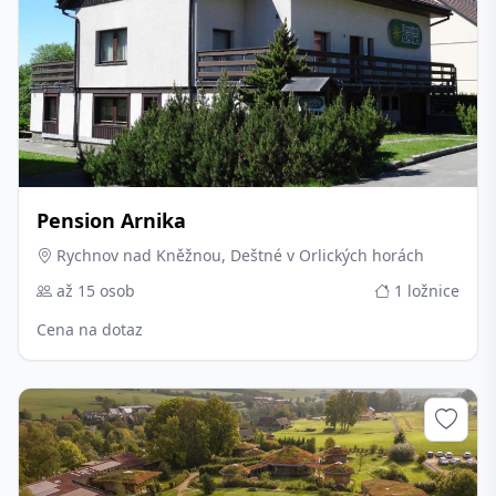
Pension Arnika
Rychnov nad Kněžnou, Deštné v Orlických horách
až 15 osob
1 ložnice
Cena na dotaz