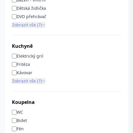
Dětská židlička
DVD přehrávač
Zobrazit vše (7)
Kuchyně
Elektrický gril
Fritéza
Kávovar
Zobrazit vše (7)
Koupelna
WC
Bidet
Fén