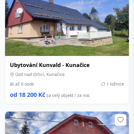
Ubytování Kunvald - Kunačice
Ústí nad Orlicí, Kunačice
až 0 osob
1 ložnice
od 18 200 Kč
za celý objekt / za noc