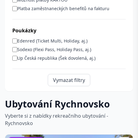
Platba zaměstnaneckých benefitů na fakturu
Poukázky
Edenred (Ticket Multi, Holiday, aj.)
Sodexo (Flexi Pass, Holiday Pass, aj.)
Up Česká republika (Šek dovolená, aj.)
Vymazat filtry
Ubytování Rychnovsko
Vyberte si z nabídky rekreačního ubytování -
Rychnovsko