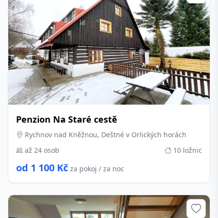
Penzion Na Staré cestě
Rychnov nad Kněžnou, Deštné v Orlických horách
až 24 osob
10 ložnic
od 1 100 Kč
za pokoj / za noc