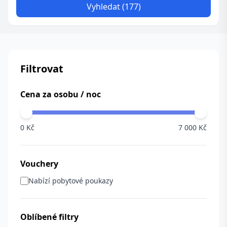
Vyhledat (177)
Filtrovat
Cena za osobu / noc
0 Kč
7 000 Kč
Vouchery
Nabízí pobytové poukazy
Oblíbené filtry