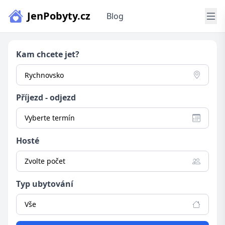
JenPobyty.cz
Blog
Kam chcete jet?
Příjezd - odjezd
Vyberte termín
Hosté
Zvolte počet
Typ ubytování
Vše