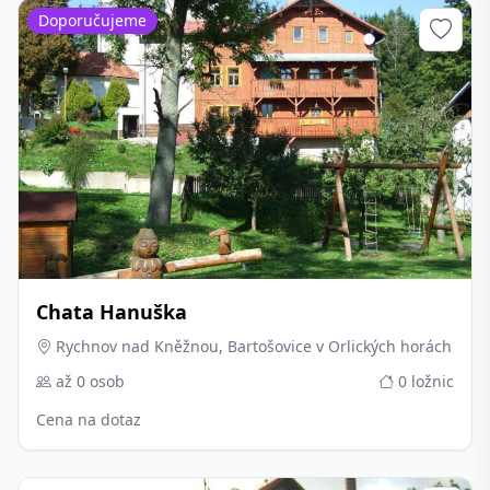
Doporučujeme
Chata Hanuška
Rychnov nad Kněžnou, Bartošovice v Orlických horách
až 0 osob
0 ložnic
Cena na dotaz