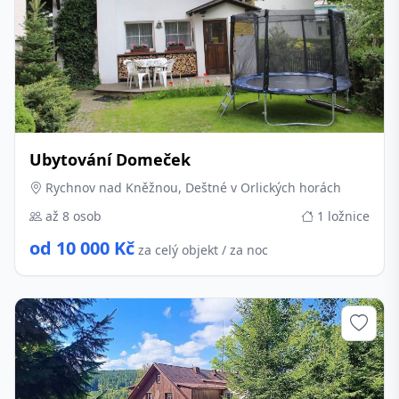
Ubytování Domeček
Rychnov nad Kněžnou, Deštné v Orlických horách
až 8 osob
1 ložnice
od 10 000 Kč
za celý objekt / za noc