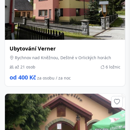
Ubytování Verner
Rychnov nad Kněžnou, Deštné v Orlických horách
až 21 osob
6 ložnic
od 400 Kč
za osobu / za noc