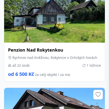
Penzion Nad Rokytenkou
Rychnov nad Kněžnou, Rokytnice v Orlických horách
až 22 osob
1 ložnice
od 6 500 Kč
za celý objekt / za noc