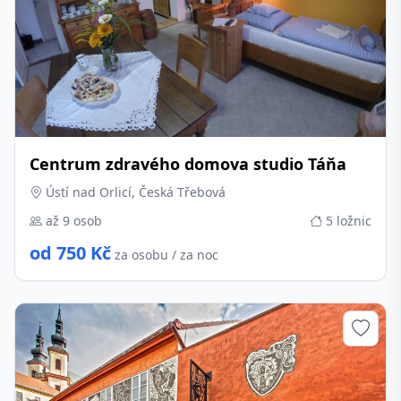
Centrum zdravého domova studio Táňa
Ústí nad Orlicí, Česká Třebová
až 9 osob
5 ložnic
od 750 Kč
za osobu / za noc