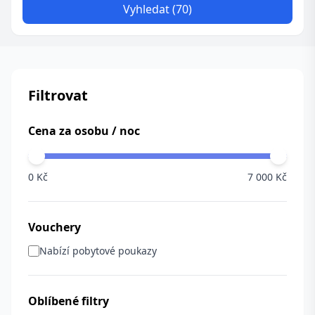
Vyhledat (70)
Filtrovat
Cena za osobu / noc
0 Kč
7 000 Kč
Vouchery
Nabízí pobytové poukazy
Oblíbené filtry