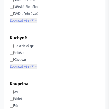
Dětská židlička
DVD přehrávač
Zobrazit vše (7)
Kuchyně
Elektrický gril
Fritéza
Kávovar
Zobrazit vše (7)
Koupelna
WC
Bidet
Fén