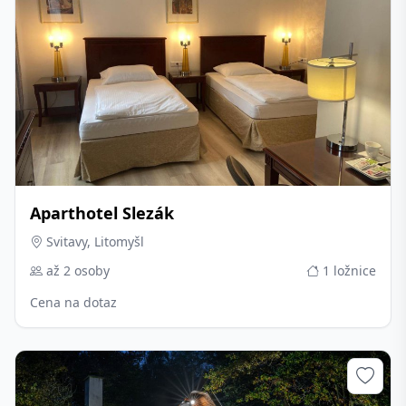
Aparthotel Slezák
Svitavy, Litomyšl
až 2 osoby
1 ložnice
Cena na dotaz