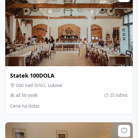
Statek 100DOLA
Ústí nad Orlicí, Luková
až 50 osob
25 ložnic
Cena na dotaz