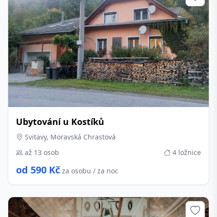
Ubytování u Kostíků
Svitavy, Moravská Chrastová
až 13 osob
4 ložnice
od 590 Kč
za osobu / za noc