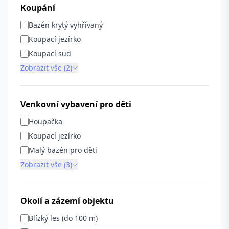
Koupání
Bazén krytý vyhřívaný
Koupací jezírko
Koupací sud
Zobrazit vše (2)
Venkovní vybavení pro děti
Houpačka
Koupací jezírko
Malý bazén pro děti
Zobrazit vše (3)
Okolí a zázemí objektu
Blízký les (do 100 m)