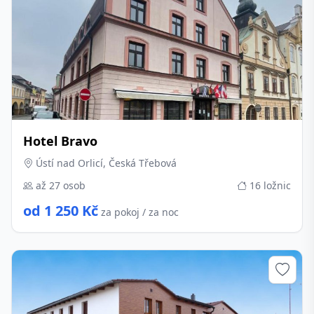
Hotel Bravo
Ústí nad Orlicí, Česká Třebová
až 27 osob
16 ložnic
od 1 250 Kč
za pokoj / za noc