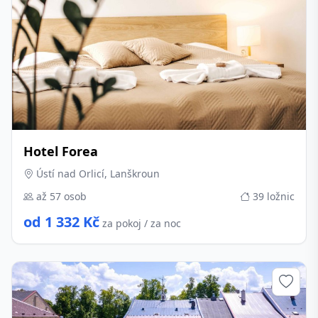
Hotel Forea
Ústí nad Orlicí, Lanškroun
až 57 osob
39 ložnic
od 1 332 Kč
za pokoj / za noc