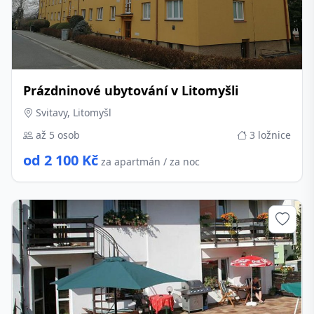
Prázdninové ubytování v Litomyšli
Svitavy, Litomyšl
až 5 osob
3 ložnice
od 2 100 Kč
za apartmán / za noc