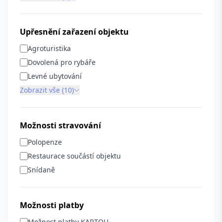
Upřesnění zařazení objektu
Agroturistika
Dovolená pro rybáře
Levné ubytování
Zobrazit vše (10)
Možnosti stravování
Polopenze
Restaurace součástí objektu
Snídaně
Možnosti platby
Možnost platby KARTOU