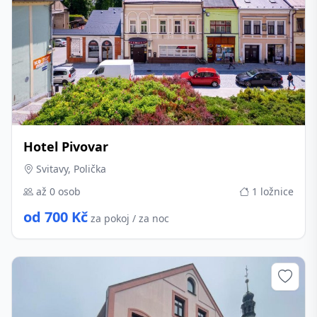
Hotel Pivovar
Svitavy, Polička
až 0 osob
1 ložnice
od 700 Kč
za pokoj / za noc