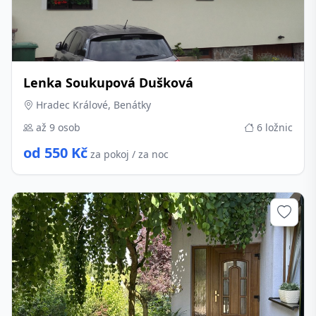
Lenka Soukupová Dušková
Hradec Králové, Benátky
až 9 osob
6 ložnic
od 550 Kč
za pokoj / za noc