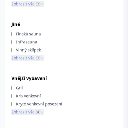
Zobrazit vše (3)
Jiné
Finská sauna
Infrasauna
Vinný sklípek
Zobrazit vše (3)
Vnější vybavení
Gril
Krb venkovní
Kryté venkovní posezení
Zobrazit vše (4)