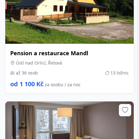
Pension a restaurace Mandl
Ústí nad Orlicí, Řetová
až 36 osob
13 ložnic
od 1 100 Kč
za osobu / za noc