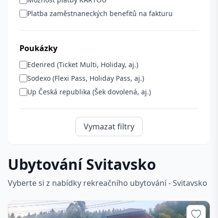
Platba zaměstnaneckých benefitů na fakturu
Poukázky
Edenred (Ticket Multi, Holiday, aj.)
Sodexo (Flexi Pass, Holiday Pass, aj.)
Up Česká republika (Šek dovolená, aj.)
Vymazat filtry
Ubytování Svitavsko
Vyberte si z nabídky rekreačního ubytování - Svitavsko