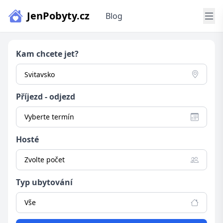
JenPobyty.cz
Blog
Kam chcete jet?
Příjezd - odjezd
Vyberte termín
Hosté
Zvolte počet
Typ ubytování
Vše