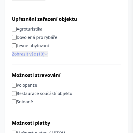
Upřesnění zařazení objektu
Agroturistika
Dovolená pro rybáře
Levné ubytování
Zobrazit vše (10)
Možnosti stravování
Polopenze
Restaurace součástí objektu
Snídaně
Možnosti platby
Možnost platby KARTOU