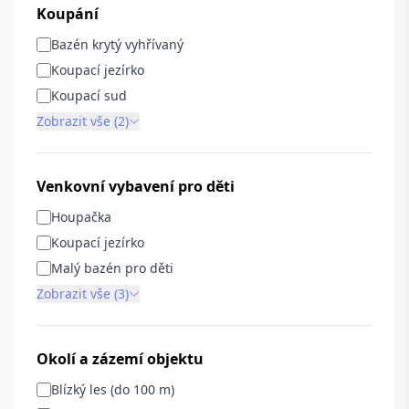
Koupání
Bazén krytý vyhřívaný
Koupací jezírko
Koupací sud
Zobrazit vše (2)
Venkovní vybavení pro děti
Houpačka
Koupací jezírko
Malý bazén pro děti
Zobrazit vše (3)
Okolí a zázemí objektu
Blízký les (do 100 m)