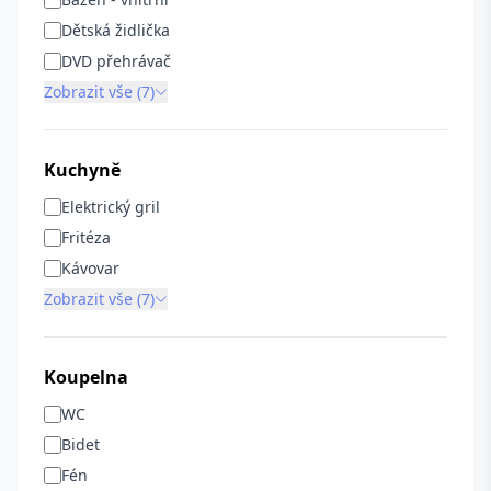
Dětská židlička
DVD přehrávač
Zobrazit vše (7)
Kuchyně
Elektrický gril
Fritéza
Kávovar
Zobrazit vše (7)
Koupelna
WC
Bidet
Fén