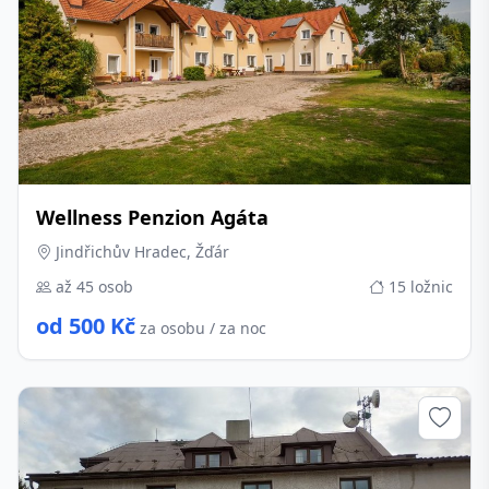
Wellness Penzion Agáta
Jindřichův Hradec, Žďár
až 45 osob
15 ložnic
od 500 Kč
za osobu / za noc