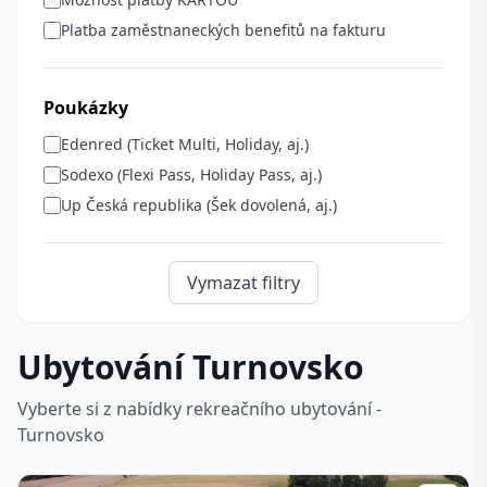
Platba zaměstnaneckých benefitů na fakturu
Poukázky
Edenred (Ticket Multi, Holiday, aj.)
Sodexo (Flexi Pass, Holiday Pass, aj.)
Up Česká republika (Šek dovolená, aj.)
Vymazat filtry
Ubytování Turnovsko
Vyberte si z nabídky rekreačního ubytování -
Turnovsko