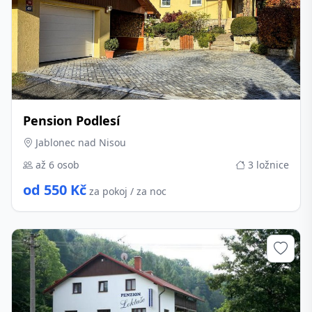
Pension Podlesí
Jablonec nad Nisou
až 6 osob
3 ložnice
od 550 Kč
za pokoj / za noc