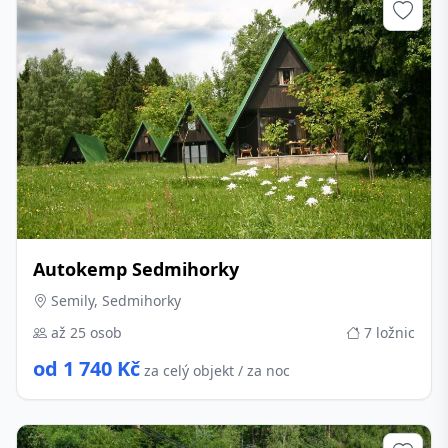
Autokemp Sedmihorky
Semily, Sedmihorky
až 25 osob
7 ložnic
od 1 740 Kč
za celý objekt / za noc