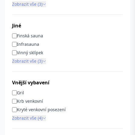
Zobrazit vše (3)
Jiné
Finská sauna
Infrasauna
Vinný sklípek
Zobrazit vše (3)
Vnější vybavení
Gril
Krb venkovní
Kryté venkovní posezení
Zobrazit vše (4)