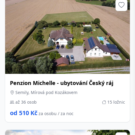
Penzion Michelle - ubytování Český ráj
Semily, Mírová pod Kozákovem
až 36 osob
15 ložnic
od 510 Kč
za osobu / za noc