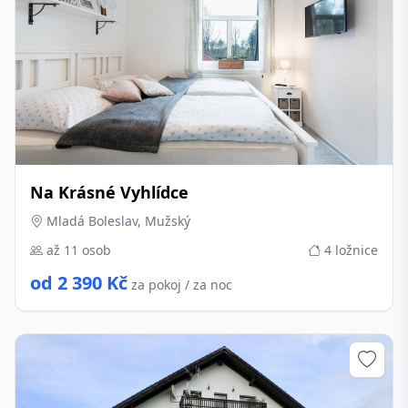
Na Krásné Vyhlídce
Mladá Boleslav, Mužský
až 11 osob
4 ložnice
od 2 390 Kč
za pokoj / za noc