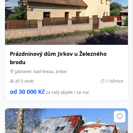
Prázdninový dům Jirkov u Železného
brodu
Jablonec nad Nisou, Jirkov
až 0 osob
1 ložnice
od 30 000 Kč
za celý objekt / za noc