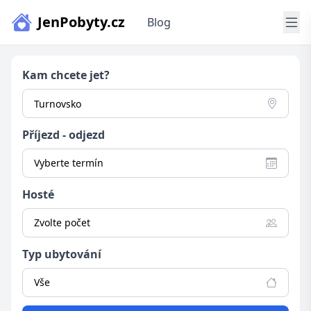
JenPobyty.cz
Blog
Kam chcete jet?
Příjezd - odjezd
Vyberte termín
Hosté
Zvolte počet
Typ ubytování
Vše