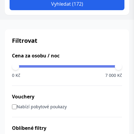
Vyhledat (172)
Filtrovat
Cena za osobu / noc
0 Kč
7 000 Kč
Vouchery
Nabízí pobytové poukazy
Oblíbené filtry