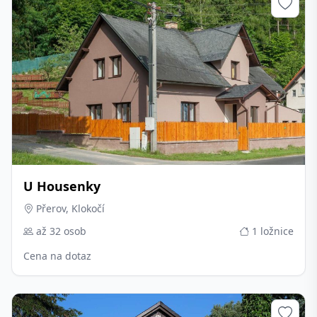
U Housenky
Přerov, Klokočí
až 32 osob
1 ložnice
Cena na dotaz