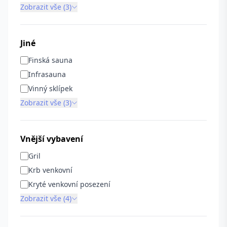
Zobrazit vše (3)
Jiné
Finská sauna
Infrasauna
Vinný sklípek
Zobrazit vše (3)
Vnější vybavení
Gril
Krb venkovní
Kryté venkovní posezení
Zobrazit vše (4)