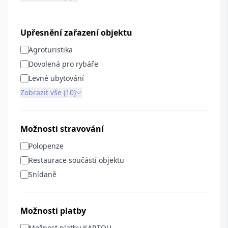
Upřesnění zařazení objektu
Agroturistika
Dovolená pro rybáře
Levné ubytování
Zobrazit vše (10)
Možnosti stravování
Polopenze
Restaurace součástí objektu
Snídaně
Možnosti platby
Možnost platby KARTOU