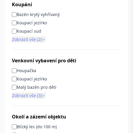
Koupání
Bazén krytý vyhřívaný
Koupací jezírko
Koupací sud
Zobrazit vše (2)
Venkovní vybavení pro děti
Houpačka
Koupací jezírko
Malý bazén pro děti
Zobrazit vše (3)
Okolí a zázemí objektu
Blízký les (do 100 m)