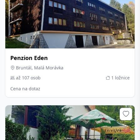
Penzion Eden
Bruntál, Malá Morávka
až 107 osob
1 ložnice
Cena na dotaz