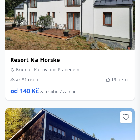
Resort Na Horské
Bruntál, Karlov pod Pradědem
až 81 osob
19 ložnic
od 140 Kč
za osobu / za noc