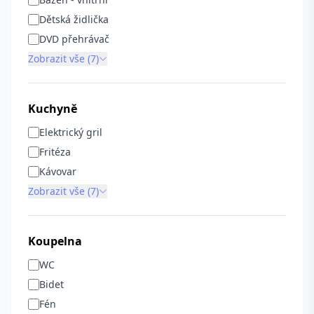
Dětská židlička
DVD přehrávač
Zobrazit vše (7)
Kuchyně
Elektrický gril
Fritéza
Kávovar
Zobrazit vše (7)
Koupelna
WC
Bidet
Fén