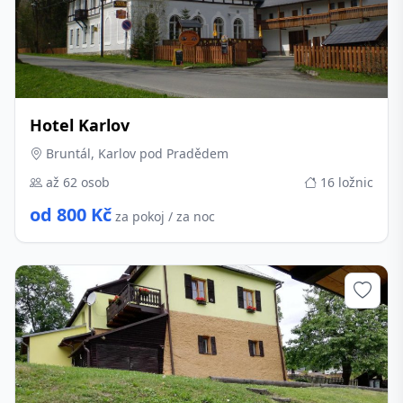
Hotel Karlov
Bruntál, Karlov pod Pradědem
až 62 osob
16 ložnic
od 800 Kč
za pokoj / za noc