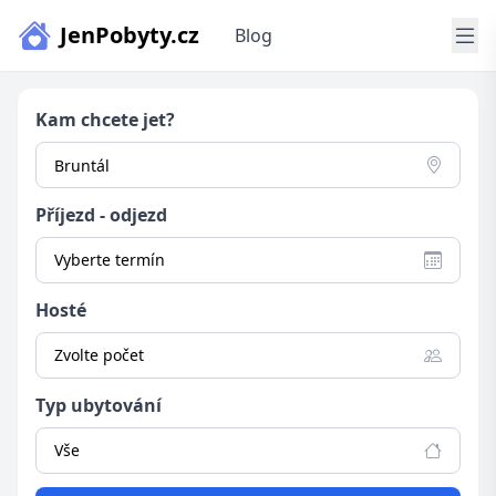
JenPobyty.cz
Blog
Kam chcete jet?
Příjezd - odjezd
Vyberte termín
Hosté
Zvolte počet
Typ ubytování
Vše