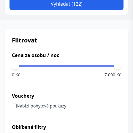
Vyhledat (122)
Filtrovat
Cena za osobu / noc
0 Kč
7 000 Kč
Vouchery
Nabízí pobytové poukazy
Oblíbené filtry