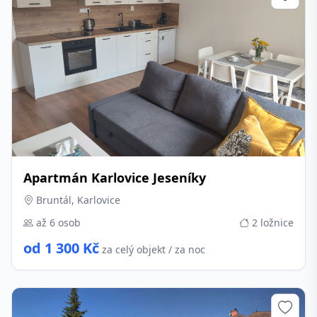
Apartmán Karlovice Jeseníky
Bruntál, Karlovice
až 6 osob
2 ložnice
od 1 300 Kč
za celý objekt / za noc