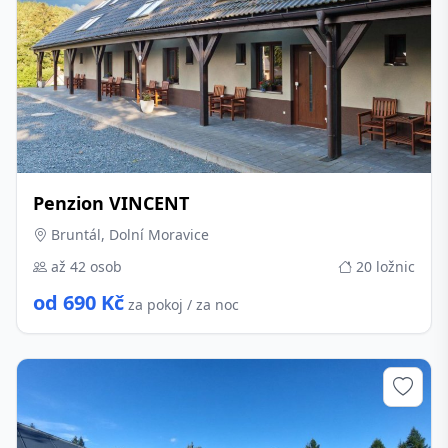
Penzion VINCENT
Bruntál, Dolní Moravice
až 42 osob
20 ložnic
od 690 Kč
za pokoj / za noc