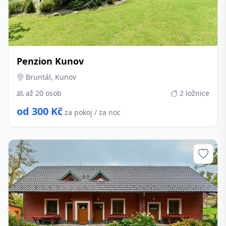
Penzion Kunov
Bruntál, Kunov
až 20 osob
2 ložnice
od 300 Kč
za pokoj / za noc