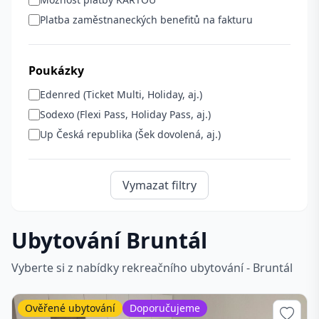
Platba zaměstnaneckých benefitů na fakturu
Poukázky
Edenred (Ticket Multi, Holiday, aj.)
Sodexo (Flexi Pass, Holiday Pass, aj.)
Up Česká republika (Šek dovolená, aj.)
Vymazat filtry
Ubytování Bruntál
Vyberte si z nabídky rekreačního ubytování - Bruntál
Ověřené ubytování
Doporučujeme