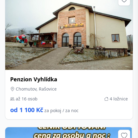
Penzion Vyhlídka
Chomutov, Rašovice
až 16 osob
4 ložnice
od 1 100 Kč
za pokoj / za noc