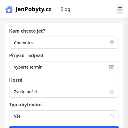
JenPobyty.cz
Blog
Kam chcete jet?
Příjezd - odjezd
Vyberte termín
Hosté
Zvolte počet
Typ ubytování
Vše