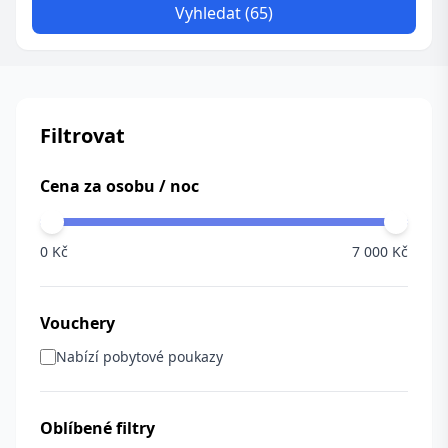
Vyhledat (65)
Filtrovat
Cena za osobu / noc
0 Kč
7 000 Kč
Vouchery
Nabízí pobytové poukazy
Oblíbené filtry