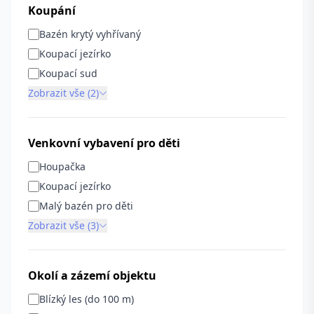
Koupání
Bazén krytý vyhřívaný
Koupací jezírko
Koupací sud
Zobrazit vše (2)
Venkovní vybavení pro děti
Houpačka
Koupací jezírko
Malý bazén pro děti
Zobrazit vše (3)
Okolí a zázemí objektu
Blízký les (do 100 m)