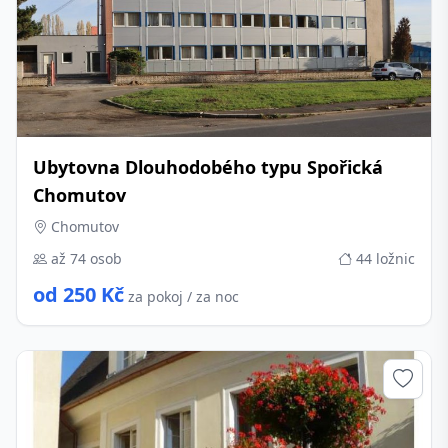
Ubytovna Dlouhodobého typu Spořická
Chomutov
Chomutov
až 74 osob
44 ložnic
od 250 Kč
za pokoj / za noc