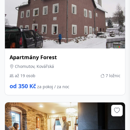
Apartmány Forest
Chomutov, Kovářská
až 19 osob
7 ložnic
od 350 Kč
za pokoj / za noc