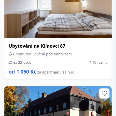
Ubytování na Klínovci 87
Chomutov, Loučná pod Klínovcem
až 22 osob
10 ložnic
od 1 050 Kč
za apartmán / za noc