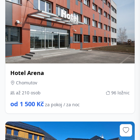
Hotel Arena
Chomutov
až 210 osob
96 ložnic
od 1 500 Kč
za pokoj / za noc