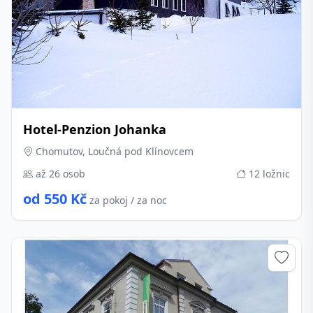
Hotel-Penzion Johanka
Chomutov, Loučná pod Klínovcem
až 26 osob
12 ložnic
od 550 Kč
za pokoj / za noc