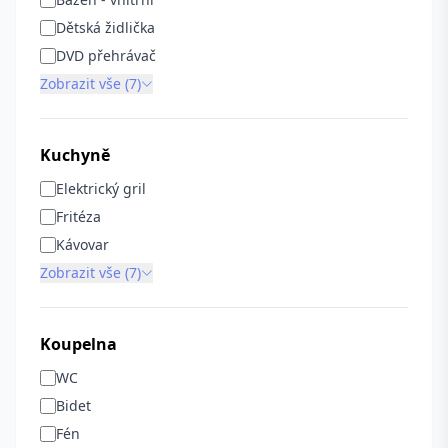
Dětská židlička
DVD přehrávač
Zobrazit vše (7)
Kuchyně
Elektrický gril
Fritéza
Kávovar
Zobrazit vše (7)
Koupelna
WC
Bidet
Fén