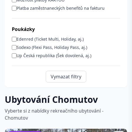
Platba zaměstnaneckých benefitů na fakturu
Poukázky
Edenred (Ticket Multi, Holiday, aj.)
Sodexo (Flexi Pass, Holiday Pass, aj.)
Up Česká republika (Šek dovolená, aj.)
Vymazat filtry
Ubytování Chomutov
Vyberte si z nabídky rekreačního ubytování -
Chomutov