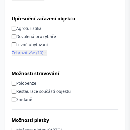
Upřesnění zařazení objektu
Agroturistika
Dovolená pro rybáře
Levné ubytování
Zobrazit vše (10)
Možnosti stravování
Polopenze
Restaurace součástí objektu
Snídaně
Možnosti platby
Možnost platby KARTOU