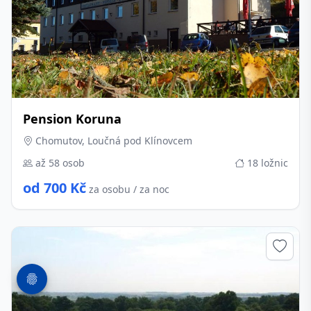
Pension Koruna
Chomutov, Loučná pod Klínovcem
až 58 osob
18 ložnic
od 700 Kč
za osobu / za noc