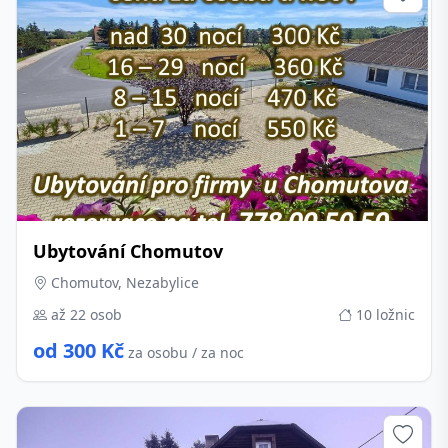
Ubytování Chomutov
Chomutov, Nezabylice
až 22 osob
10 ložnic
od 300 Kč
za osobu / za noc