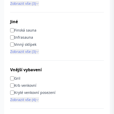
Zobrazit vše (3)
Jiné
Finská sauna
Infrasauna
Vinný sklípek
Zobrazit vše (3)
Vnější vybavení
Gril
Krb venkovní
Kryté venkovní posezení
Zobrazit vše (4)