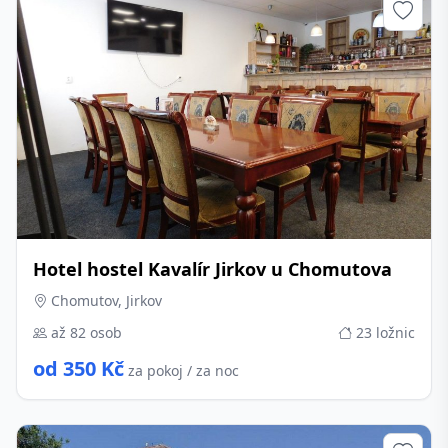
Hotel hostel Kavalír Jirkov u Chomutova
Chomutov, Jirkov
až 82 osob
23 ložnic
od 350 Kč
za pokoj / za noc