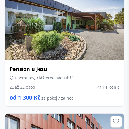
Pension u Jezu
Chomutov, Klášterec nad Ohří
až 32 osob
14 ložnic
od 1 300 Kč
za pokoj / za noc