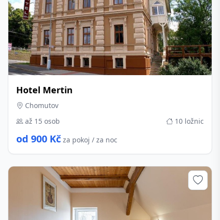
Hotel Mertin
Chomutov
až 15 osob
10 ložnic
od 900 Kč
za pokoj / za noc