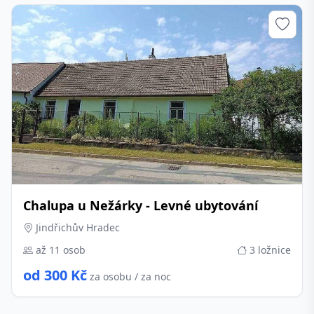
Chalupa u Nežárky - Levné ubytování
Jindřichův Hradec
až 11 osob
3 ložnice
od 300 Kč
za osobu / za noc