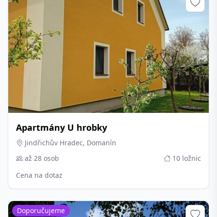
Apartmány U hrobky
Jindřichův Hradec, Domanín
až 28 osob
10 ložnic
Cena na dotaz
Doporučujeme