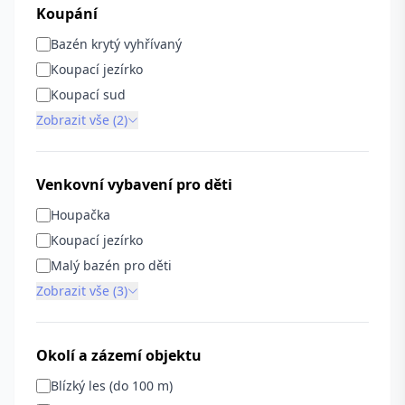
Koupání
Bazén krytý vyhřívaný
Koupací jezírko
Koupací sud
Zobrazit vše (2)
Venkovní vybavení pro děti
Houpačka
Koupací jezírko
Malý bazén pro děti
Zobrazit vše (3)
Okolí a zázemí objektu
Blízký les (do 100 m)