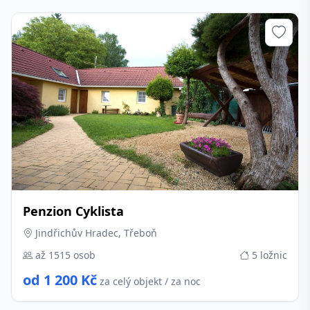
Penzion Cyklista
Jindřichův Hradec, Třeboň
až 1515 osob
5 ložnic
od 1 200 Kč
za celý objekt / za noc