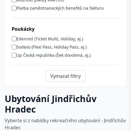
Platba zaměstnaneckých benefitů na fakturu
Poukázky
Edenred (Ticket Multi, Holiday, aj.)
Sodexo (Flexi Pass, Holiday Pass, aj.)
Up Česká republika (Šek dovolená, aj.)
Vymazat filtry
Ubytování Jindřichův
Hradec
Vyberte si z nabídky rekreačního ubytování - Jindřichův
Hradec