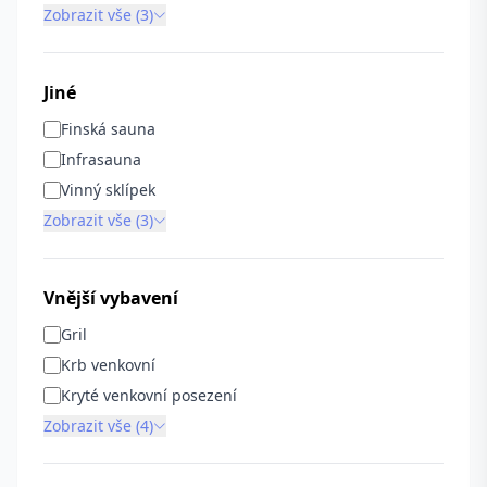
Zobrazit vše (3)
Jiné
Finská sauna
Infrasauna
Vinný sklípek
Zobrazit vše (3)
Vnější vybavení
Gril
Krb venkovní
Kryté venkovní posezení
Zobrazit vše (4)