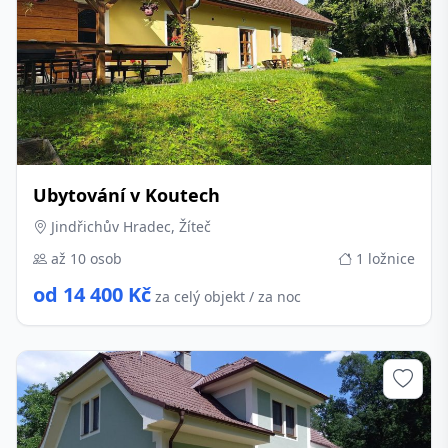
Ubytování v Koutech
Jindřichův Hradec, Žíteč
až 10 osob
1 ložnice
od 14 400 Kč
za celý objekt / za noc