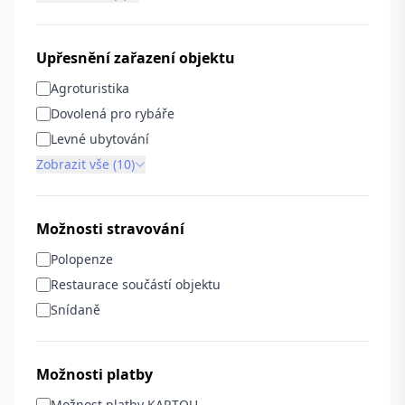
Upřesnění zařazení objektu
Agroturistika
Dovolená pro rybáře
Levné ubytování
Zobrazit vše (10)
Možnosti stravování
Polopenze
Restaurace součástí objektu
Snídaně
Možnosti platby
Možnost platby KARTOU