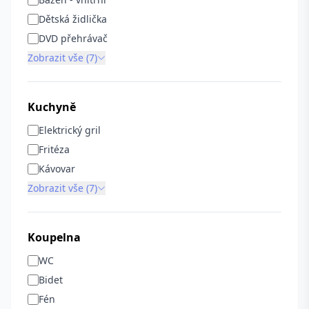
Dětská židlička
DVD přehrávač
Zobrazit vše (7)
Kuchyně
Elektrický gril
Fritéza
Kávovar
Zobrazit vše (7)
Koupelna
WC
Bidet
Fén