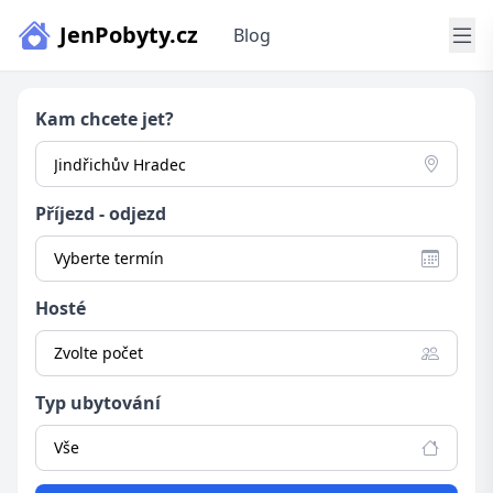
JenPobyty.cz
Blog
Kam chcete jet?
Příjezd - odjezd
Vyberte termín
Hosté
Zvolte počet
Typ ubytování
Vše