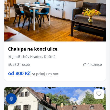
Chalupa na konci ulice
Jindřichův Hradec, Deštná
až 21 osob
4 ložnice
od 800 Kč
za pokoj / za noc