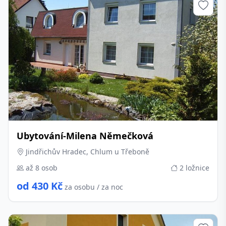
Ubytování-Milena Němečková
Jindřichův Hradec, Chlum u Třeboně
až 8 osob
2 ložnice
od 430 Kč
za osobu / za noc