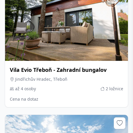
Vila Evio Třeboň - Zahradní bungalov
Jindřichův Hradec, Třeboň
až 4 osoby
2 ložnice
Cena na dotaz