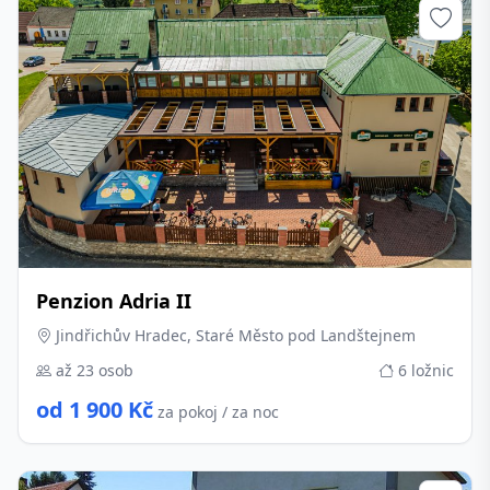
Penzion Adria II
Jindřichův Hradec, Staré Město pod Landštejnem
až 23 osob
6 ložnic
od 1 900 Kč
za pokoj / za noc