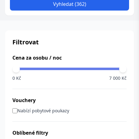
Vyhledat (362)
Filtrovat
Cena za osobu / noc
0 Kč
7 000 Kč
Vouchery
Nabízí pobytové poukazy
Oblíbené filtry