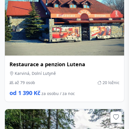
Restaurace a penzion Lutena
Karviná, Dolní Lutyně
až 79 osob
20 ložnic
od 1 390 Kč
za osobu / za noc