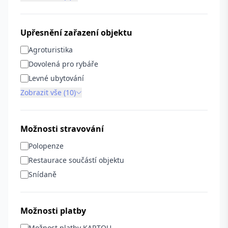
Upřesnění zařazení objektu
Agroturistika
Dovolená pro rybáře
Levné ubytování
Zobrazit vše (10)
Možnosti stravování
Polopenze
Restaurace součástí objektu
Snídaně
Možnosti platby
Možnost platby KARTOU