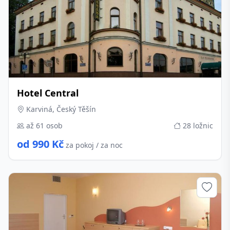
Hotel Central
Karviná, Český Těšín
až 61 osob
28 ložnic
od 990 Kč
za pokoj / za noc