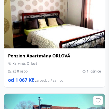
Penzion Apartmány ORLOVÁ
Karviná, Orlová
až 0 osob
1 ložnice
od 1 067 Kč
za osobu / za noc