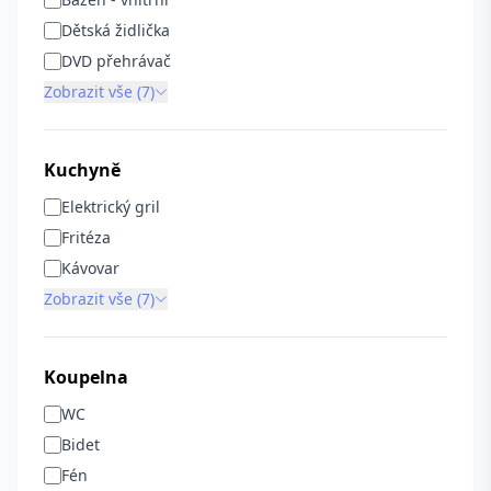
Dětská židlička
DVD přehrávač
Zobrazit vše (7)
Kuchyně
Elektrický gril
Fritéza
Kávovar
Zobrazit vše (7)
Koupelna
WC
Bidet
Fén