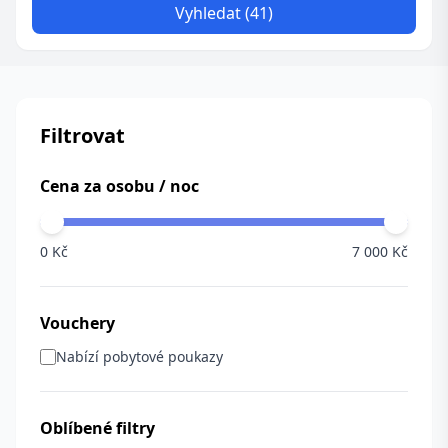
Vyhledat (41)
Filtrovat
Cena za osobu / noc
0 Kč
7 000 Kč
Vouchery
Nabízí pobytové poukazy
Oblíbené filtry