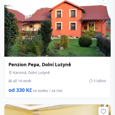
Penzion Pepa, Dolní Lutyně
Karviná, Dolní Lutyně
až 14 osob
5 ložnic
od 330 Kč
za osobu / za noc