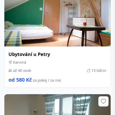
Ubytování u Petry
Karviná
až 40 osob
13 ložnic
od 580 Kč
za pokoj / za noc