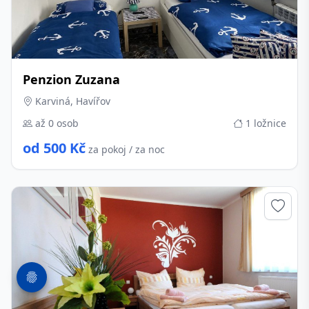
Penzion Zuzana
Karviná, Havířov
až 0 osob
1 ložnice
od 500 Kč
za pokoj / za noc