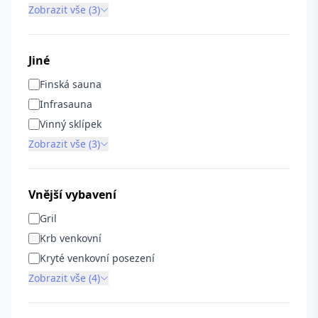
Zobrazit vše (3)
Jiné
Finská sauna
Infrasauna
Vinný sklípek
Zobrazit vše (3)
Vnější vybavení
Gril
Krb venkovní
Kryté venkovní posezení
Zobrazit vše (4)