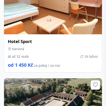
Hotel Sport
Karviná
až 32 osob
16 ložnic
od 1 450 Kč
za pokoj / za noc