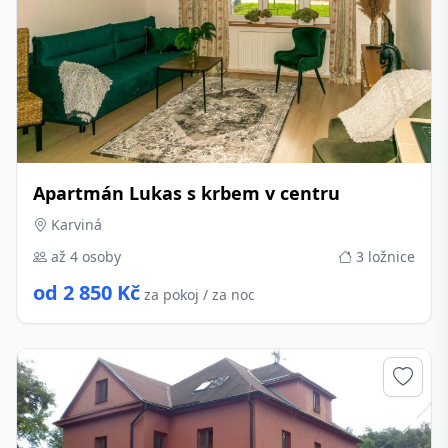
Apartmán Lukas s krbem v centru
Karviná
až 4 osoby
3 ložnice
od 2 850 Kč
za pokoj / za noc