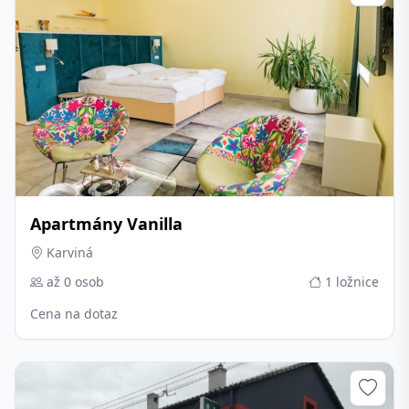
Apartmány Vanilla
Karviná
až 0 osob
1 ložnice
Cena na dotaz