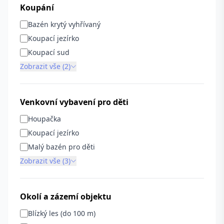
Koupání
Bazén krytý vyhřívaný
Koupací jezírko
Koupací sud
Zobrazit vše (2)
Venkovní vybavení pro děti
Houpačka
Koupací jezírko
Malý bazén pro děti
Zobrazit vše (3)
Okolí a zázemí objektu
Blízký les (do 100 m)