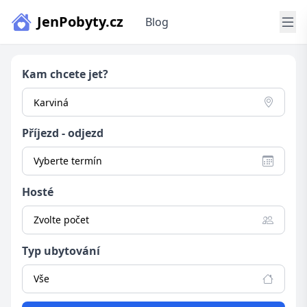
JenPobyty.cz
Blog
Kam chcete jet?
Příjezd - odjezd
Vyberte termín
Hosté
Zvolte počet
Typ ubytování
Vše