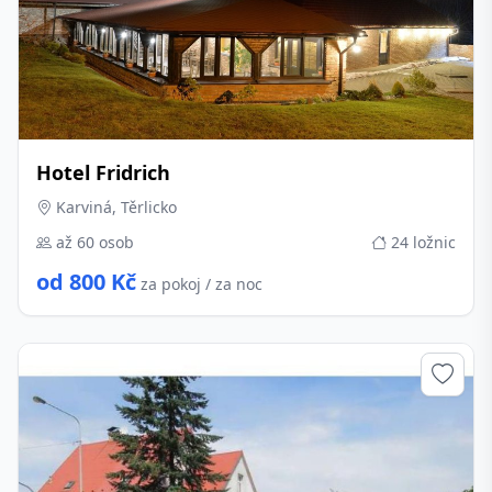
Hotel Fridrich
Karviná, Těrlicko
až 60 osob
24 ložnic
od 800 Kč
za pokoj / za noc