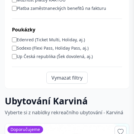
Platba zaměstnaneckých benefitů na fakturu
Poukázky
Edenred (Ticket Multi, Holiday, aj.)
Sodexo (Flexi Pass, Holiday Pass, aj.)
Up Česká republika (Šek dovolená, aj.)
Vymazat filtry
Ubytování Karviná
Vyberte si z nabídky rekreačního ubytování - Karviná
Doporučujeme