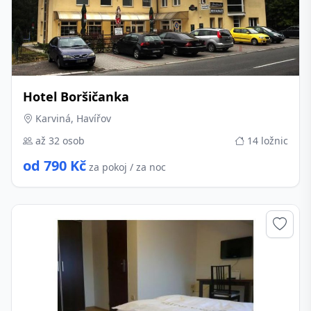
Hotel Boršičanka
Karviná, Havířov
až 32 osob
14 ložnic
od 790 Kč
za pokoj / za noc