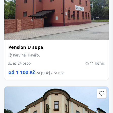
Pension U supa
Karviná, Havířov
až 24 osob
11 ložnic
od 1 100 Kč
za pokoj / za noc