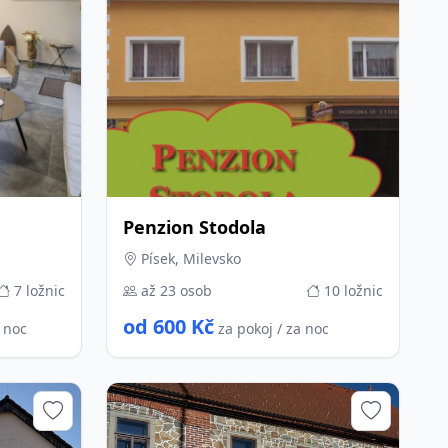
Penzion Stodola
Písek, Milevsko
7 ložnic
až 23 osob
10 ložnic
od 600 Kč
a noc
za pokoj / za noc