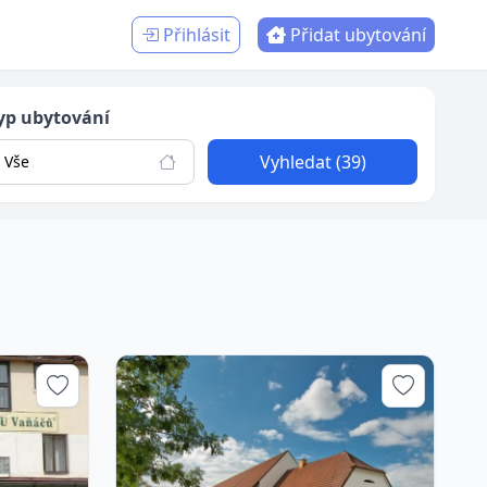
Přihlásit
Přidat ubytování
yp ubytování
Vyhledat (39)
Vše