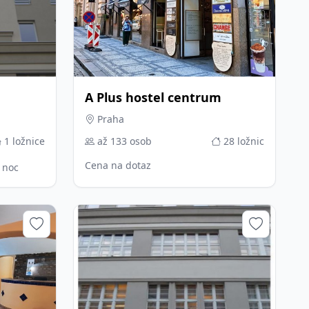
A Plus hostel centrum
Praha
1 ložnice
až 133 osob
28 ložnic
Cena na dotaz
a noc