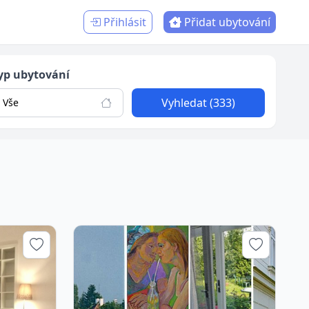
Přihlásit
Přidat ubytování
yp ubytování
Vyhledat (333)
Vše