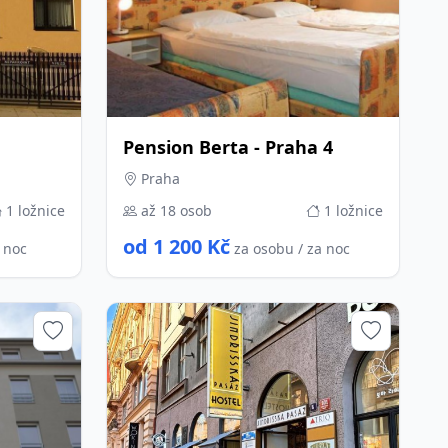
Pension Berta - Praha 4
Praha
1 ložnice
až 18 osob
1 ložnice
od 1 200 Kč
a noc
za osobu / za noc