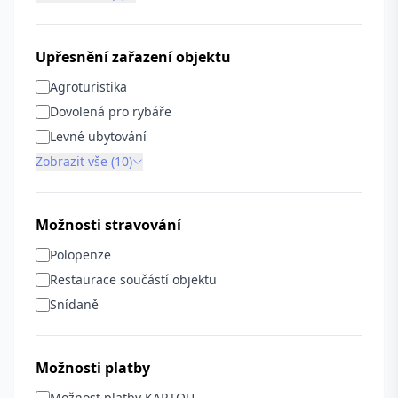
Upřesnění zařazení objektu
Agroturistika
Dovolená pro rybáře
Levné ubytování
Zobrazit vše (10)
Možnosti stravování
Polopenze
Restaurace součástí objektu
Snídaně
Možnosti platby
Možnost platby KARTOU