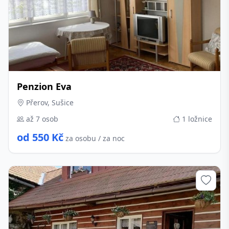
Penzion Eva
Přerov, Sušice
až 7 osob
1 ložnice
od 550 Kč
za osobu / za noc