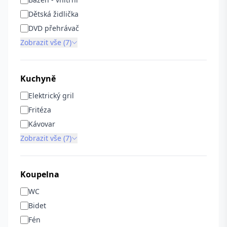
Dětská židlička
DVD přehrávač
Zobrazit vše (7)
Kuchyně
Elektrický gril
Fritéza
Kávovar
Zobrazit vše (7)
Koupelna
WC
Bidet
Fén