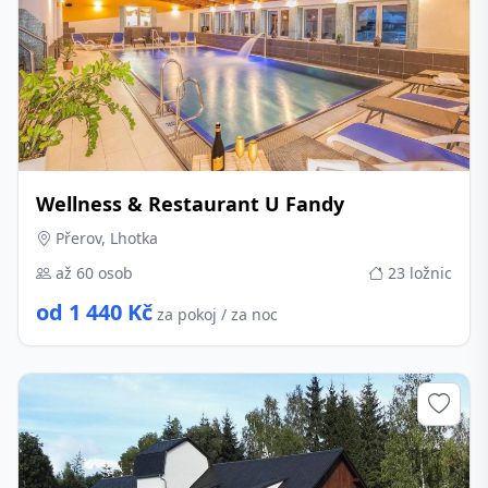
Wellness & Restaurant U Fandy
Přerov, Lhotka
až 60 osob
23 ložnic
od 1 440 Kč
za pokoj / za noc