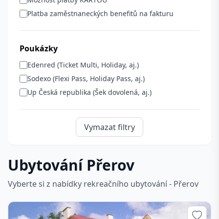
Platba zaměstnaneckých benefitů na fakturu
Poukázky
Edenred (Ticket Multi, Holiday, aj.)
Sodexo (Flexi Pass, Holiday Pass, aj.)
Up Česká republika (Šek dovolená, aj.)
Vymazat filtry
Ubytování Přerov
Vyberte si z nabídky rekreačního ubytování - Přerov