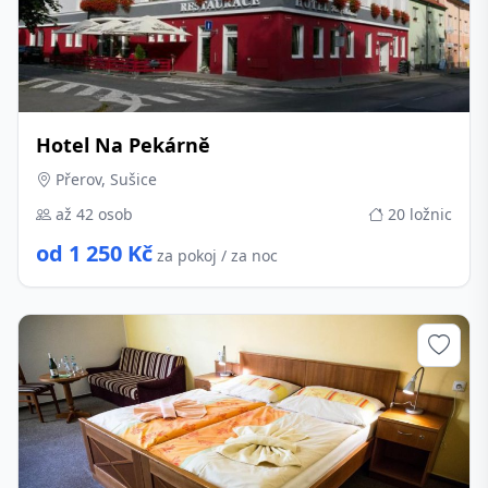
Hotel Na Pekárně
Přerov, Sušice
až 42 osob
20 ložnic
od 1 250 Kč
za pokoj / za noc