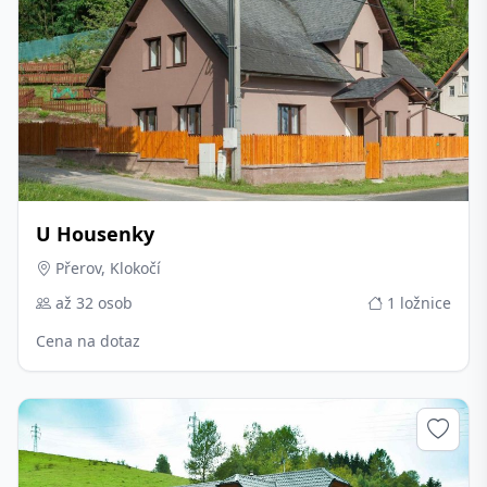
U Housenky
Přerov, Klokočí
až 32 osob
1 ložnice
Cena na dotaz