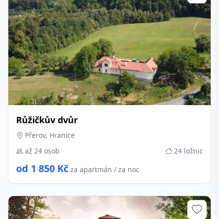
Růžičkův dvůr
Přerov, Hranice
až 24 osob
24 ložnic
od 1 850 Kč
za apartmán / za noc