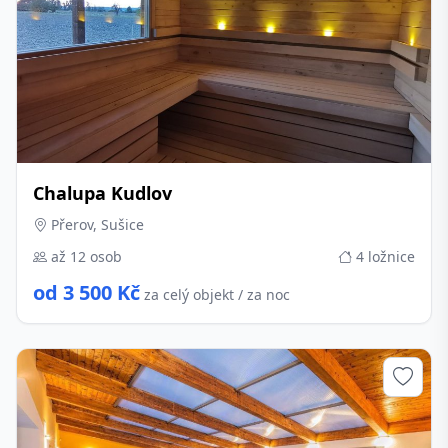
Chalupa Kudlov
Přerov, Sušice
až 12 osob
4 ložnice
od 3 500 Kč
za celý objekt / za noc