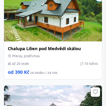
Chalupa Lilien pod Medvědí skálou
Přerov, Jindřichov
až 20 osob
10 ložnic
od 390 Kč
za osobu / za noc