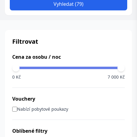
Vyhledat (79)
Filtrovat
Cena za osobu / noc
0 Kč
7 000 Kč
Vouchery
Nabízí pobytové poukazy
Oblíbené filtry