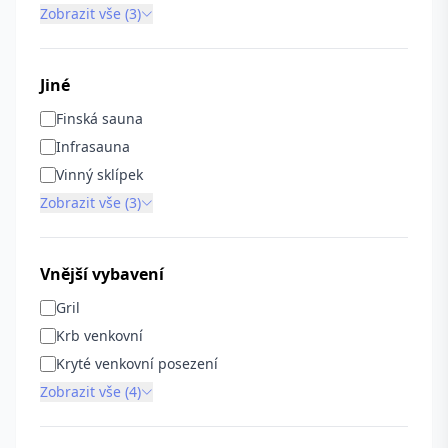
Zobrazit vše (3)
Jiné
Finská sauna
Infrasauna
Vinný sklípek
Zobrazit vše (3)
Vnější vybavení
Gril
Krb venkovní
Kryté venkovní posezení
Zobrazit vše (4)