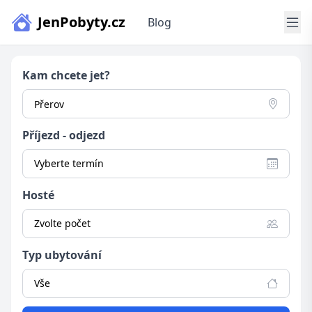
JenPobyty.cz
Blog
Kam chcete jet?
Příjezd - odjezd
Vyberte termín
Hosté
Zvolte počet
Typ ubytování
Vše