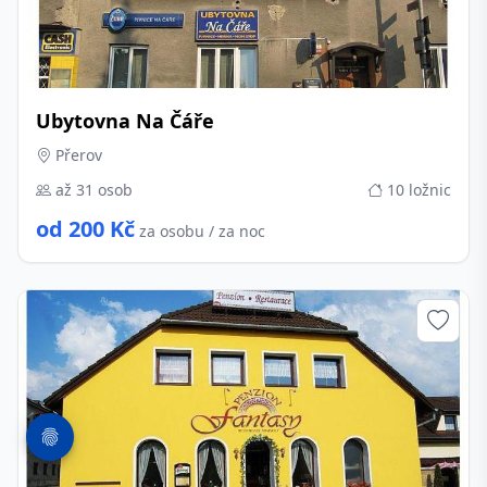
Ubytovna Na Čáře
Přerov
až 31 osob
10 ložnic
od 200 Kč
za osobu / za noc