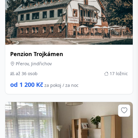
Penzion Trojkámen
Přerov, Jindřichov
až 36 osob
17 ložnic
od 1 200 Kč
za pokoj / za noc