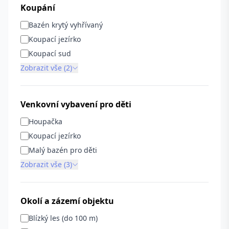
Koupání
Bazén krytý vyhřívaný
Koupací jezírko
Koupací sud
Zobrazit vše (2)
Venkovní vybavení pro děti
Houpačka
Koupací jezírko
Malý bazén pro děti
Zobrazit vše (3)
Okolí a zázemí objektu
Blízký les (do 100 m)