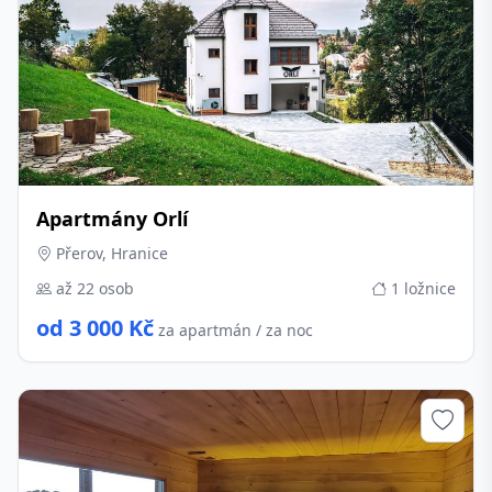
Apartmány Orlí
Přerov, Hranice
až 22 osob
1 ložnice
od 3 000 Kč
za apartmán / za noc