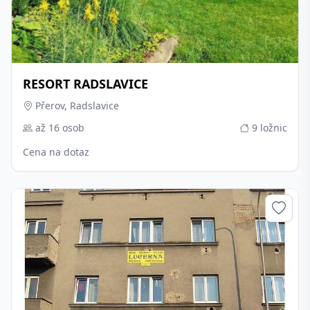
RESORT RADSLAVICE
Přerov, Radslavice
až 16 osob
9 ložnic
Cena na dotaz